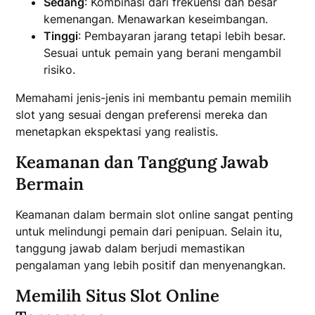
Sedang
: Kombinasi dari frekuensi dan besar
kemenangan. Menawarkan keseimbangan.
Tinggi
: Pembayaran jarang tetapi lebih besar.
Sesuai untuk pemain yang berani mengambil
risiko.
Memahami jenis-jenis ini membantu pemain memilih
slot yang sesuai dengan preferensi mereka dan
menetapkan ekspektasi yang realistis.
Keamanan dan Tanggung Jawab
Bermain
Keamanan dalam bermain slot online sangat penting
untuk melindungi pemain dari penipuan. Selain itu,
tanggung jawab dalam berjudi memastikan
pengalaman yang lebih positif dan menyenangkan.
Memilih Situs Slot Online