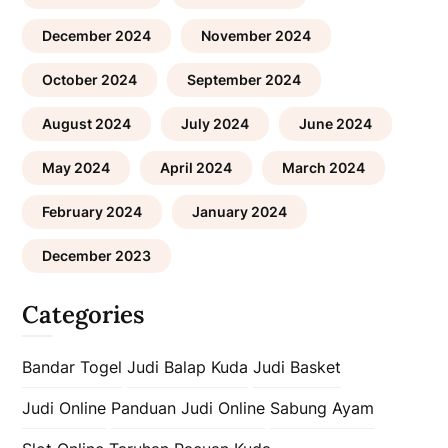
December 2024
November 2024
October 2024
September 2024
August 2024
July 2024
June 2024
May 2024
April 2024
March 2024
February 2024
January 2024
December 2023
Categories
Bandar Togel
Judi Balap Kuda
Judi Basket
Judi Online
Panduan Judi Online
Sabung Ayam