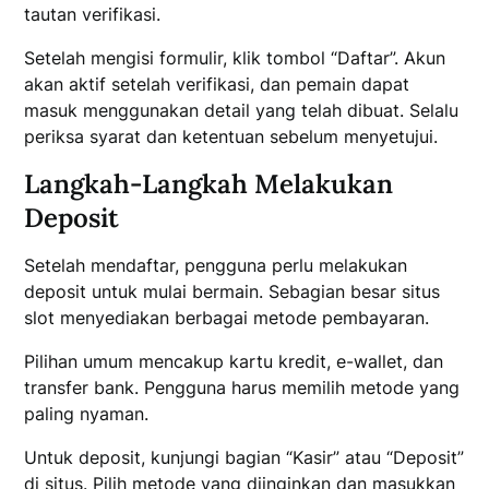
tautan verifikasi.
Setelah mengisi formulir, klik tombol “Daftar”. Akun
akan aktif setelah verifikasi, dan pemain dapat
masuk menggunakan detail yang telah dibuat. Selalu
periksa syarat dan ketentuan sebelum menyetujui.
Langkah-Langkah Melakukan
Deposit
Setelah mendaftar, pengguna perlu melakukan
deposit untuk mulai bermain. Sebagian besar situs
slot menyediakan berbagai metode pembayaran.
Pilihan umum mencakup kartu kredit, e-wallet, dan
transfer bank. Pengguna harus memilih metode yang
paling nyaman.
Untuk deposit, kunjungi bagian “Kasir” atau “Deposit”
di situs. Pilih metode yang diinginkan dan masukkan