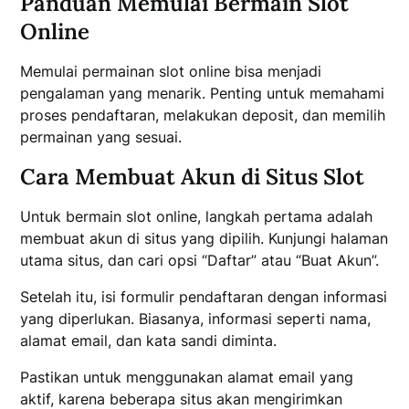
Panduan Memulai Bermain Slot
Online
Memulai permainan slot online bisa menjadi
pengalaman yang menarik. Penting untuk memahami
proses pendaftaran, melakukan deposit, dan memilih
permainan yang sesuai.
Cara Membuat Akun di Situs Slot
Untuk bermain slot online, langkah pertama adalah
membuat akun di situs yang dipilih. Kunjungi halaman
utama situs, dan cari opsi “Daftar” atau “Buat Akun”.
Setelah itu, isi formulir pendaftaran dengan informasi
yang diperlukan. Biasanya, informasi seperti nama,
alamat email, dan kata sandi diminta.
Pastikan untuk menggunakan alamat email yang
aktif, karena beberapa situs akan mengirimkan