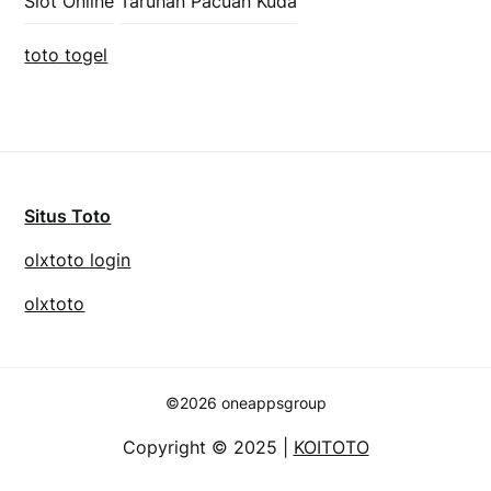
Slot Online
Taruhan Pacuan Kuda
toto togel
Situs Toto
olxtoto login
olxtoto
©2026 oneappsgroup
Copyright © 2025 |
KOITOTO