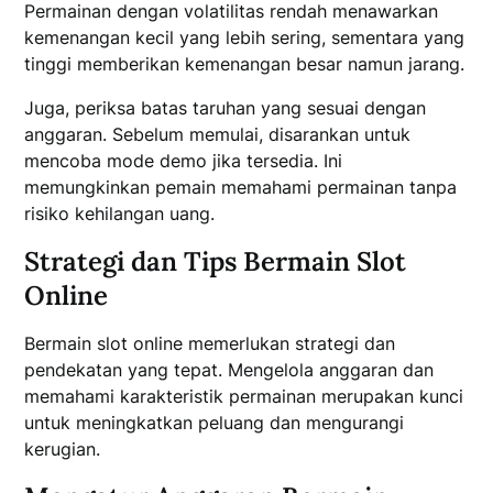
Permainan dengan volatilitas rendah menawarkan
kemenangan kecil yang lebih sering, sementara yang
tinggi memberikan kemenangan besar namun jarang.
Juga, periksa batas taruhan yang sesuai dengan
anggaran. Sebelum memulai, disarankan untuk
mencoba mode demo jika tersedia. Ini
memungkinkan pemain memahami permainan tanpa
risiko kehilangan uang.
Strategi dan Tips Bermain Slot
Online
Bermain slot online memerlukan strategi dan
pendekatan yang tepat. Mengelola anggaran dan
memahami karakteristik permainan merupakan kunci
untuk meningkatkan peluang dan mengurangi
kerugian.