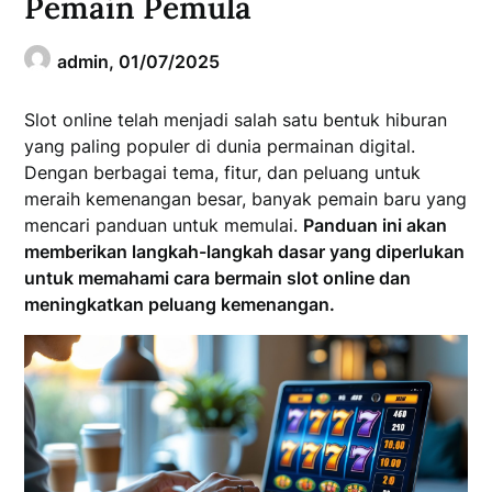
Pemain Pemula
admin,
01/07/2025
Slot online telah menjadi salah satu bentuk hiburan
yang paling populer di dunia permainan digital.
Dengan berbagai tema, fitur, dan peluang untuk
meraih kemenangan besar, banyak pemain baru yang
mencari panduan untuk memulai.
Panduan ini akan
memberikan langkah-langkah dasar yang diperlukan
untuk memahami cara bermain slot online dan
meningkatkan peluang kemenangan.