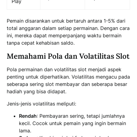
Play
Pemain disarankan untuk bertaruh antara 1-5% dari
total anggaran dalam setiap permainan. Dengan cara
ini, mereka dapat memperpanjang waktu bermain
tanpa cepat kehabisan saldo.
Memahami Pola dan Volatilitas Slot
Pola permainan dan volatilitas slot menjadi aspek
penting untuk diperhatikan. Volatilitas mengacu pada
seberapa sering slot membayar dan seberapa besar
hadiah yang bisa didapat.
Jenis-jenis volatilitas meliputi:
Rendah
: Pembayaran sering, tetapi jumlahnya
kecil. Cocok untuk pemain yang ingin bermain
lama.