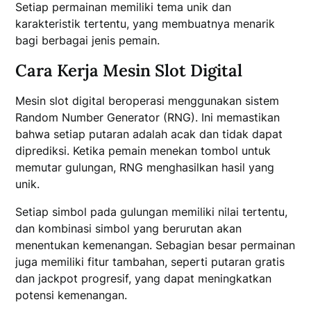
Setiap permainan memiliki tema unik dan
karakteristik tertentu, yang membuatnya menarik
bagi berbagai jenis pemain.
Cara Kerja Mesin Slot Digital
Mesin slot digital beroperasi menggunakan sistem
Random Number Generator (RNG). Ini memastikan
bahwa setiap putaran adalah acak dan tidak dapat
diprediksi. Ketika pemain menekan tombol untuk
memutar gulungan, RNG menghasilkan hasil yang
unik.
Setiap simbol pada gulungan memiliki nilai tertentu,
dan kombinasi simbol yang berurutan akan
menentukan kemenangan. Sebagian besar permainan
juga memiliki fitur tambahan, seperti putaran gratis
dan jackpot progresif, yang dapat meningkatkan
potensi kemenangan.