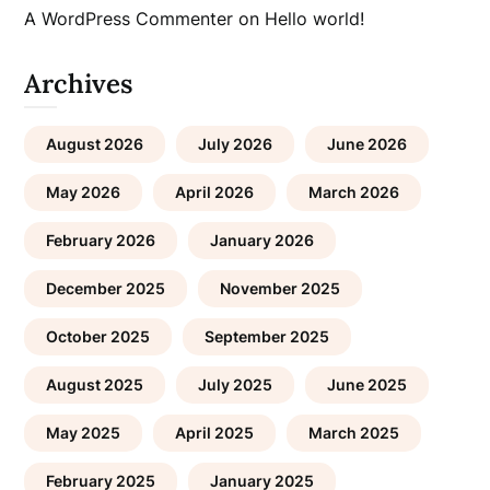
A WordPress Commenter
on
Hello world!
Archives
August 2026
July 2026
June 2026
May 2026
April 2026
March 2026
February 2026
January 2026
December 2025
November 2025
October 2025
September 2025
August 2025
July 2025
June 2025
May 2025
April 2025
March 2025
February 2025
January 2025