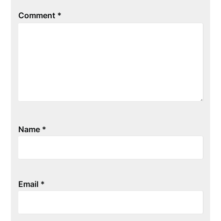
Comment
*
Name
*
Email
*