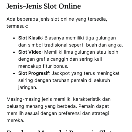
Jenis-Jenis Slot Online
Ada beberapa jenis slot online yang tersedia,
termasuk:
Slot Klasik
: Biasanya memiliki tiga gulungan
dan simbol tradisional seperti buah dan angka.
Slot Video
: Memiliki lima gulungan atau lebih
dengan grafis canggih dan sering kali
mencakup fitur bonus.
Slot Progresif
: Jackpot yang terus meningkat
seiring dengan taruhan pemain di seluruh
jaringan.
Masing-masing jenis memiliki karakteristik dan
peluang menang yang berbeda. Pemain dapat
memilih sesuai dengan preferensi dan strategi
mereka.