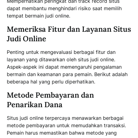
Memperhatikan peringkat dan track record situs
dapat membantu menghindari risiko saat memilih
tempat bermain judi online.
Memeriksa Fitur dan Layanan Situs
Judi Online
Penting untuk mengevaluasi berbagai fitur dan
layanan yang ditawarkan oleh situs judi online.
Aspek-aspek ini dapat memengaruhi pengalaman
bermain dan keamanan para pemain. Berikut adalah
beberapa hal yang perlu diperhatikan.
Metode Pembayaran dan
Penarikan Dana
Situs judi online terpercaya menawarkan berbagai
metode pembayaran untuk memudahkan transaksi.
Pemain harus memastikan bahwa metode yang