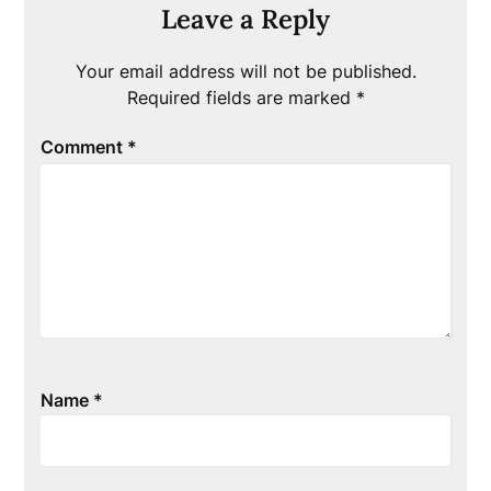
Leave a Reply
Your email address will not be published.
Required fields are marked
*
Comment
*
Name
*