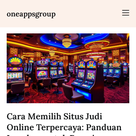
Skip
to
oneappsgroup
content
Cara Memilih Situs Judi
Online Terpercaya: Panduan