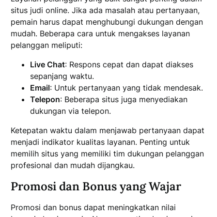
situs judi online. Jika ada masalah atau pertanyaan,
pemain harus dapat menghubungi dukungan dengan
mudah. Beberapa cara untuk mengakses layanan
pelanggan meliputi:
Live Chat
: Respons cepat dan dapat diakses
sepanjang waktu.
Email
: Untuk pertanyaan yang tidak mendesak.
Telepon
: Beberapa situs juga menyediakan
dukungan via telepon.
Ketepatan waktu dalam menjawab pertanyaan dapat
menjadi indikator kualitas layanan. Penting untuk
memilih situs yang memiliki tim dukungan pelanggan
profesional dan mudah dijangkau.
Promosi dan Bonus yang Wajar
Promosi dan bonus dapat meningkatkan nilai