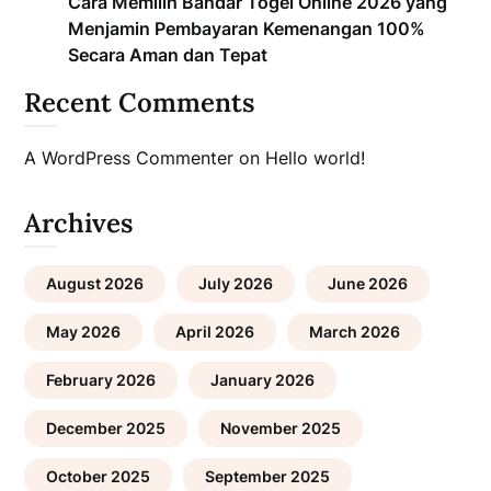
Cara Memilih Bandar Togel Online 2026 yang
Menjamin Pembayaran Kemenangan 100%
Secara Aman dan Tepat
Recent Comments
A WordPress Commenter
on
Hello world!
Archives
August 2026
July 2026
June 2026
May 2026
April 2026
March 2026
February 2026
January 2026
December 2025
November 2025
October 2025
September 2025