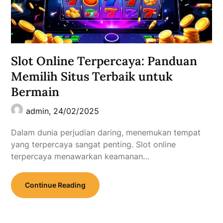
Slot Online Terpercaya: Panduan
Memilih Situs Terbaik untuk
Bermain
admin,
24/02/2025
Dalam dunia perjudian daring, menemukan tempat
yang terpercaya sangat penting. Slot online
terpercaya menawarkan keamanan…
Continue Reading