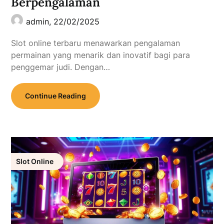
Berpengalaman
admin,
22/02/2025
Slot online terbaru menawarkan pengalaman
permainan yang menarik dan inovatif bagi para
penggemar judi. Dengan…
Continue Reading
Slot Online