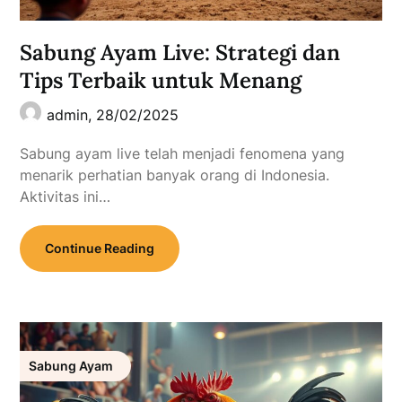
Sabung Ayam Live: Strategi dan
Tips Terbaik untuk Menang
admin,
28/02/2025
Sabung ayam live telah menjadi fenomena yang
menarik perhatian banyak orang di Indonesia.
Aktivitas ini…
Continue Reading
Sabung Ayam