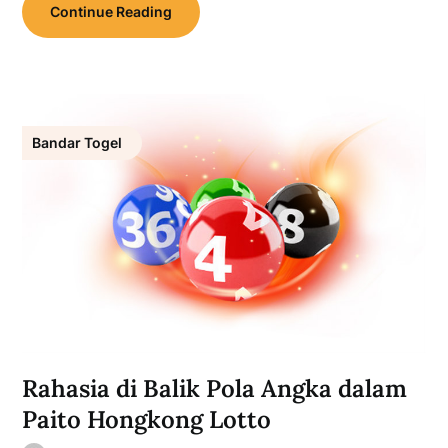
Continue Reading
Bandar Togel
Rahasia di Balik Pola Angka dalam
Paito Hongkong Lotto