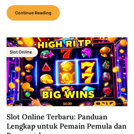
Continue Reading
Slot Online
Slot Online Terbaru: Panduan
Lengkap untuk Pemain Pemula dan