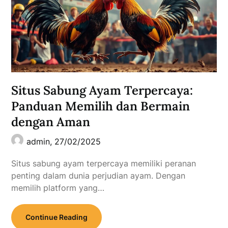
Situs Sabung Ayam Terpercaya:
Panduan Memilih dan Bermain
dengan Aman
admin,
27/02/2025
Situs sabung ayam terpercaya memiliki peranan
penting dalam dunia perjudian ayam. Dengan
memilih platform yang…
Continue Reading