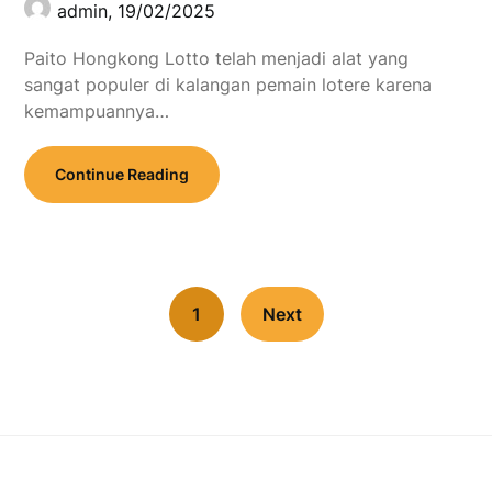
admin,
19/02/2025
Paito Hongkong Lotto telah menjadi alat yang
sangat populer di kalangan pemain lotere karena
kemampuannya…
Continue Reading
1
Next