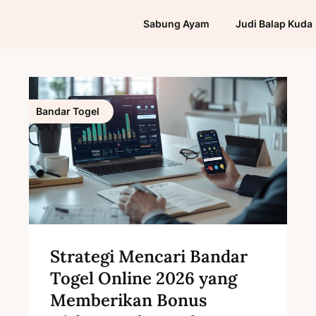
Sabung Ayam
Judi Balap Kuda
Bandar Togel
Strategi Mencari Bandar
Togel Online 2026 yang
Memberikan Bonus