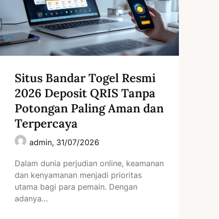
Situs Bandar Togel Resmi
2026 Deposit QRIS Tanpa
Potongan Paling Aman dan
Terpercaya
admin,
31/07/2026
Dalam dunia perjudian online, keamanan
dan kenyamanan menjadi prioritas
utama bagi para pemain. Dengan
adanya…