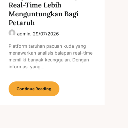
Real-Time Lebih
Menguntungkan Bagi
Petaruh
admin,
29/07/2026
Platform taruhan pacuan kuda yang
menawarkan analisis balapan real-time
memiliki banyak keunggulan. Dengan
informasi yang…
Continue Reading