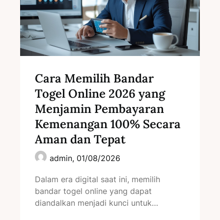
Cara Memilih Bandar
Togel Online 2026 yang
Menjamin Pembayaran
Kemenangan 100% Secara
Aman dan Tepat
admin,
01/08/2026
Dalam era digital saat ini, memilih
bandar togel online yang dapat
diandalkan menjadi kunci untuk…