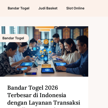
Bandar Togel
Judi Basket
Slot Online
Bandar Togel
Bandar Togel 2026
Terbesar di Indonesia
dengan Layanan Transaksi