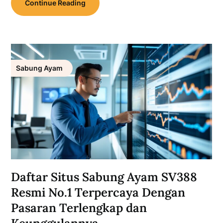
Continue Reading
Sabung Ayam
Daftar Situs Sabung Ayam SV388
Resmi No.1 Terpercaya Dengan
Pasaran Terlengkap dan