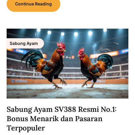
Continue Reading
Sabung Ayam
Sabung Ayam SV388 Resmi No.1:
Bonus Menarik dan Pasaran
Terpopuler