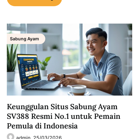
Sabung Ayam
Keunggulan Situs Sabung Ayam
SV388 Resmi No.1 untuk Pemain
Pemula di Indonesia
admin,
25/03/2026