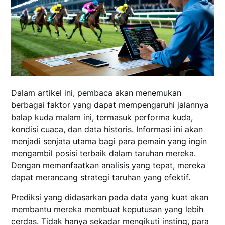
Dalam artikel ini, pembaca akan menemukan
berbagai faktor yang dapat mempengaruhi jalannya
balap kuda malam ini, termasuk performa kuda,
kondisi cuaca, dan data historis. Informasi ini akan
menjadi senjata utama bagi para pemain yang ingin
mengambil posisi terbaik dalam taruhan mereka.
Dengan memanfaatkan analisis yang tepat, mereka
dapat merancang strategi taruhan yang efektif.
Prediksi yang didasarkan pada data yang kuat akan
membantu mereka membuat keputusan yang lebih
cerdas. Tidak hanya sekadar mengikuti insting, para