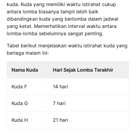
kuda. Kuda yang memiliki waktu istirahat cukup
antara lomba biasanya tampil lebih baik
dibandingkan kuda yang berlomba dalam jadwal
yang ketat. Memerhatikan interval waktu antara
lomba-lomba sebelumnya sangat penting.
Tabel berikut menjelaskan waktu istirahat kuda yang
berlaga malam ini:
Nama Kuda
Hari Sejak Lomba Terakhir
Kuda F
14 hari
Kuda G
7 hari
Kuda H
21 hari