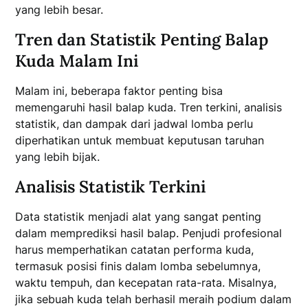
yang lebih besar.
Tren dan Statistik Penting Balap
Kuda Malam Ini
Malam ini, beberapa faktor penting bisa
memengaruhi hasil balap kuda. Tren terkini, analisis
statistik, dan dampak dari jadwal lomba perlu
diperhatikan untuk membuat keputusan taruhan
yang lebih bijak.
Analisis Statistik Terkini
Data statistik menjadi alat yang sangat penting
dalam memprediksi hasil balap. Penjudi profesional
harus memperhatikan catatan performa kuda,
termasuk posisi finis dalam lomba sebelumnya,
waktu tempuh, dan kecepatan rata-rata. Misalnya,
jika sebuah kuda telah berhasil meraih podium dalam