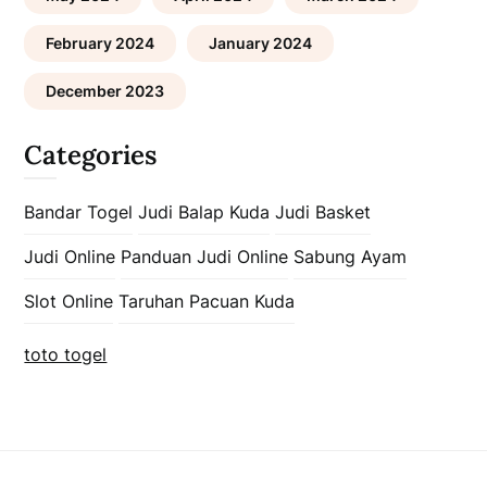
February 2024
January 2024
December 2023
Categories
Bandar Togel
Judi Balap Kuda
Judi Basket
Judi Online
Panduan Judi Online
Sabung Ayam
Slot Online
Taruhan Pacuan Kuda
toto togel