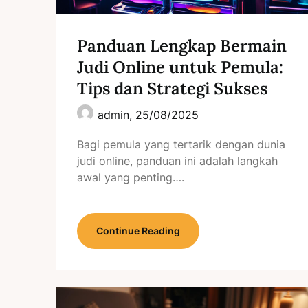
Panduan Lengkap Bermain
Judi Online untuk Pemula:
Tips dan Strategi Sukses
admin,
25/08/2025
Bagi pemula yang tertarik dengan dunia
judi online, panduan ini adalah langkah
awal yang penting….
Continue Reading