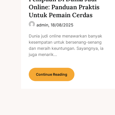
Online: Panduan Praktis
Untuk Pemain Cerdas
admin,
18/08/2025
Dunia judi online menawarkan banyak
kesempatan untuk bersenang-senang
dan meraih keuntungan. Sayangnya, ia
juga menarik…
Continue Reading