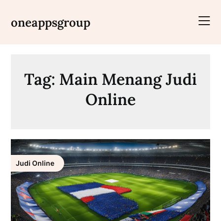
Skip
to
oneappsgroup
content
Tag:
Main Menang Judi
Online
Judi Online