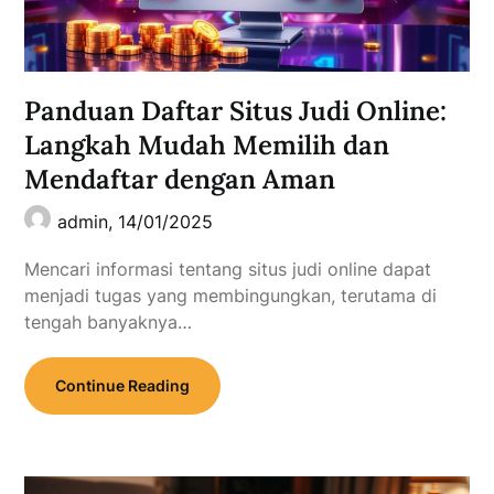
Panduan Daftar Situs Judi Online:
Langkah Mudah Memilih dan
Mendaftar dengan Aman
admin,
14/01/2025
Mencari informasi tentang situs judi online dapat
menjadi tugas yang membingungkan, terutama di
tengah banyaknya…
Continue Reading