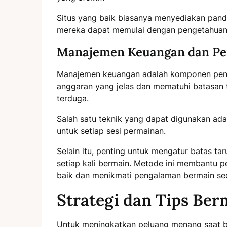
Situs yang baik biasanya menyediakan pand
mereka dapat memulai dengan pengetahuan 
Manajemen Keuangan dan Pe
Manajemen keuangan adalah komponen penti
anggaran yang jelas dan mematuhi batasan 
terduga.
Salah satu teknik yang dapat digunakan ada
untuk setiap sesi permainan.
Selain itu, penting untuk mengatur batas t
setiap kali bermain. Metode ini membantu 
baik dan menikmati pengalaman bermain se
Strategi dan Tips Ber
Untuk meningkatkan peluang menang saat be