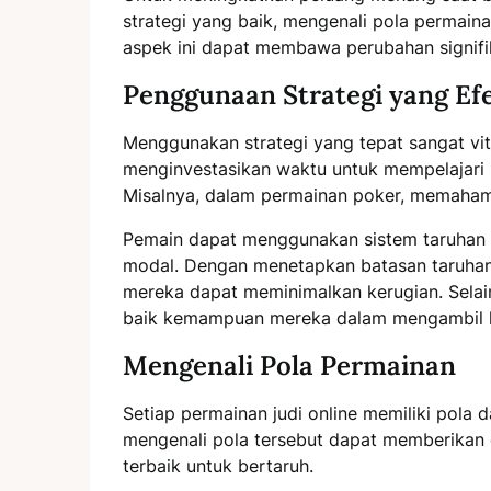
strategi yang baik, mengenali pola permaina
aspek ini dapat membawa perubahan signif
Penggunaan Strategi yang Efe
Menggunakan strategi yang tepat sangat vita
menginvestasikan waktu untuk mempelajari b
Misalnya, dalam permainan poker, memaham
Pemain dapat menggunakan sistem taruhan 
modal. Dengan menetapkan batasan taruhan d
mereka dapat meminimalkan kerugian. Selain
baik kemampuan mereka dalam mengambil k
Mengenali Pola Permainan
Setiap permainan judi online memiliki pola
mengenali pola tersebut dapat memberikan 
terbaik untuk bertaruh.