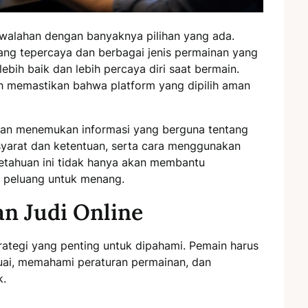
walahan dengan banyaknya pilihan yang ada.
ang tepercaya dan berbagai jenis permainan yang
ebih baik dan lebih percaya diri saat bermain.
ah memastikan bahwa platform yang dipilih aman
 akan menemukan informasi yang berguna tentang
yarat dan ketentuan, serta cara menggunakan
getahuan ini tidak hanya akan membantu
n peluang untuk menang.
n Judi Online
trategi yang penting untuk dipahami. Pemain harus
uai, memahami peraturan permainan, dan
k.