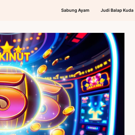
Sabung Ayam
Judi Balap Kuda