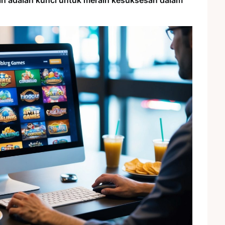
an adalah kunci untuk meraih kesuksesan dalam