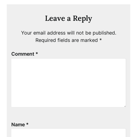
Leave a Reply
Your email address will not be published.
Required fields are marked
*
Comment
*
Name
*