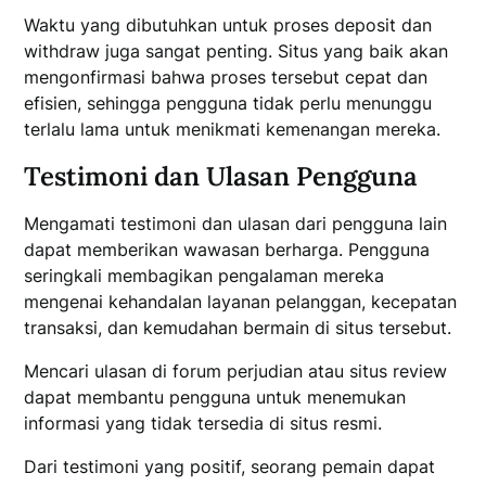
Waktu yang dibutuhkan untuk proses deposit dan
withdraw juga sangat penting. Situs yang baik akan
mengonfirmasi bahwa proses tersebut cepat dan
efisien, sehingga pengguna tidak perlu menunggu
terlalu lama untuk menikmati kemenangan mereka.
Testimoni dan Ulasan Pengguna
Mengamati testimoni dan ulasan dari pengguna lain
dapat memberikan wawasan berharga. Pengguna
seringkali membagikan pengalaman mereka
mengenai kehandalan layanan pelanggan, kecepatan
transaksi, dan kemudahan bermain di situs tersebut.
Mencari ulasan di forum perjudian atau situs review
dapat membantu pengguna untuk menemukan
informasi yang tidak tersedia di situs resmi.
Dari testimoni yang positif, seorang pemain dapat