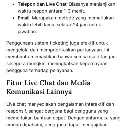
Telepon dan Live Chat
: Biasanya menjanjikan
waktu respon antara 1-3 menit.
Email
: Merupakan metode yang memerlukan
waktu lebih lama, sekitar 24 jam untuk
jawaban.
Penggunaan sistem ticketing juga efektif untuk
mengelola dan memprioritaskan pertanyaan. Ini
membantu memastikan bahwa semua isu ditangani
sesegera mungkin, meningkatkan kepercayaan
pengguna terhadap pelayanan.
Fitur Live Chat dan Media
Komunikasi Lainnya
Live chat menyediakan pengalaman interaktif dan
responsif, sangat berguna bagi pengguna yang
memerlukan bantuan cepat. Dengan antarmuka yang
mudah dipahami, pengguna dapat mengajukan