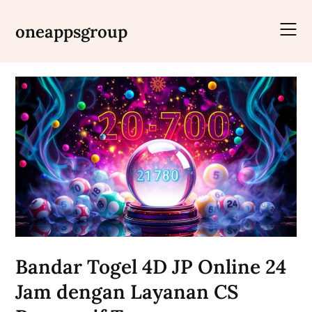
Skip
to
oneappsgroup
content
Bandar Togel 4D JP Online 24
Jam dengan Layanan CS