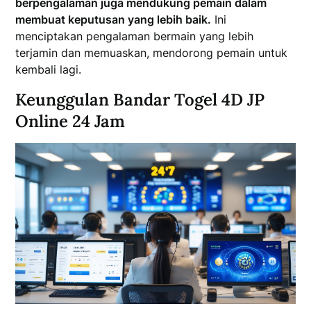
berpengalaman juga mendukung pemain dalam
membuat keputusan yang lebih baik.
Ini
menciptakan pengalaman bermain yang lebih
terjamin dan memuaskan, mendorong pemain untuk
kembali lagi.
Keunggulan Bandar Togel 4D JP
Online 24 Jam