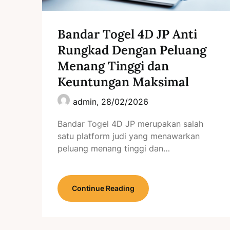
Bandar Togel 4D JP Anti
Rungkad Dengan Peluang
Menang Tinggi dan
Keuntungan Maksimal
admin,
28/02/2026
Bandar Togel 4D JP merupakan salah
satu platform judi yang menawarkan
peluang menang tinggi dan…
Continue Reading