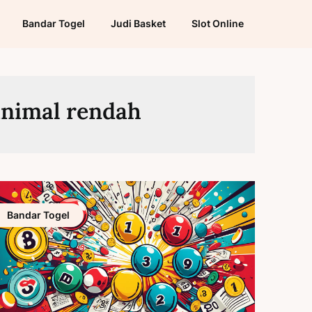
Bandar Togel
Judi Basket
Slot Online
inimal rendah
Bandar Togel