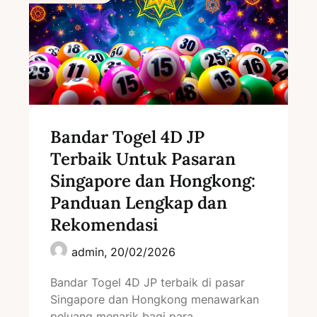
Bandar Togel 4D JP
Terbaik Untuk Pasaran
Singapore dan Hongkong:
Panduan Lengkap dan
Rekomendasi
admin,
20/02/2026
Bandar Togel 4D JP terbaik di pasar
Singapore dan Hongkong menawarkan
peluang menarik bagi para…