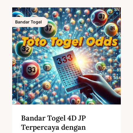
Bandar Togel
Bandar Togel 4D JP
Terpercaya dengan