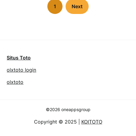
1
Next
Situs Toto
olxtoto login
olxtoto
©2026 oneappsgroup
Copyright © 2025 |
KOITOTO