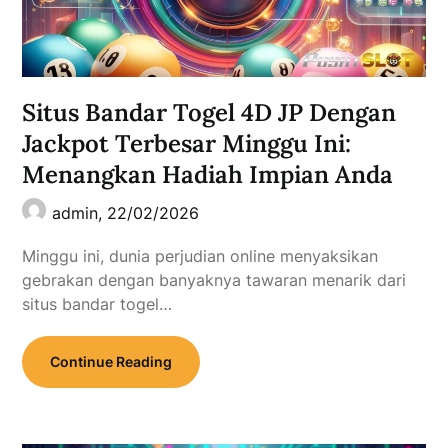
Situs Bandar Togel 4D JP Dengan
Jackpot Terbesar Minggu Ini:
Menangkan Hadiah Impian Anda
admin,
22/02/2026
Minggu ini, dunia perjudian online menyaksikan
gebrakan dengan banyaknya tawaran menarik dari
situs bandar togel…
Continue Reading