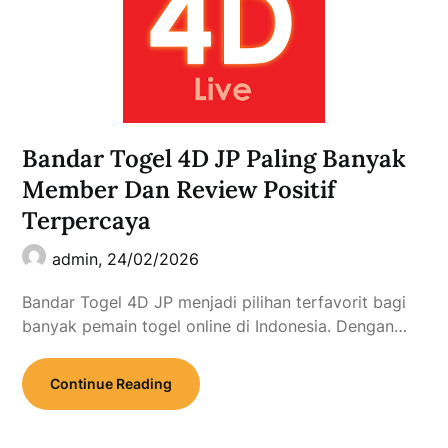
Bandar Togel 4D JP Paling Banyak
Member Dan Review Positif
Terpercaya
admin,
24/02/2026
Bandar Togel 4D JP menjadi pilihan terfavorit bagi
banyak pemain togel online di Indonesia. Dengan…
Continue Reading