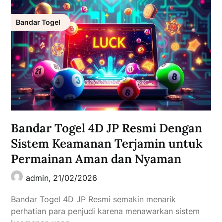
Bandar Togel
Bandar Togel 4D JP Resmi Dengan
Sistem Keamanan Terjamin untuk
Permainan Aman dan Nyaman
admin,
21/02/2026
Bandar Togel 4D JP Resmi semakin menarik
perhatian para penjudi karena menawarkan sistem