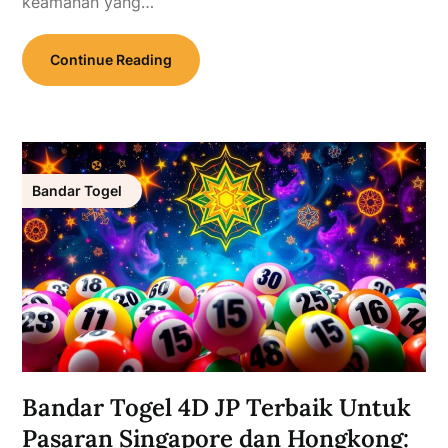
keamanan yang…
Continue Reading
Bandar Togel
Bandar Togel 4D JP Terbaik Untuk
Pasaran Singapore dan Hongkong: