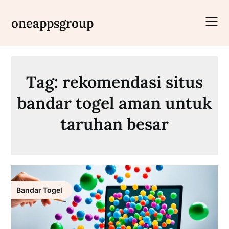
Skip
to
oneappsgroup
content
Tag:
rekomendasi situs
bandar togel aman untuk
taruhan besar
Bandar Togel