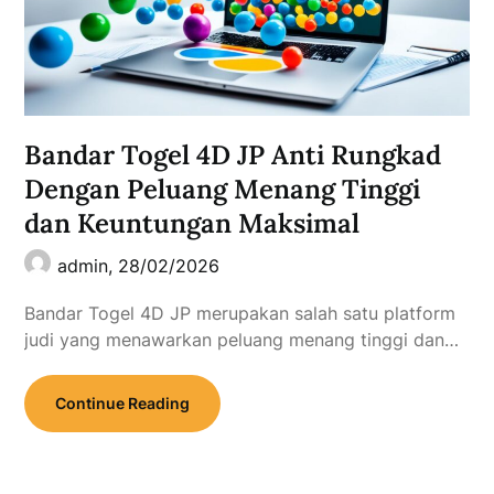
Bandar Togel 4D JP Anti Rungkad
Dengan Peluang Menang Tinggi
dan Keuntungan Maksimal
admin,
28/02/2026
Bandar Togel 4D JP merupakan salah satu platform
judi yang menawarkan peluang menang tinggi dan…
Continue Reading