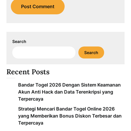
Search
Search
Recent Posts
Bandar Togel 2026 Dengan Sistem Keamanan
Akun Anti Hack dan Data Terenkripsi yang
Terpercaya
Strategi Mencari Bandar Togel Online 2026
yang Memberikan Bonus Diskon Terbesar dan
Terpercaya