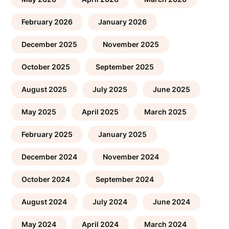
February 2026
January 2026
December 2025
November 2025
October 2025
September 2025
August 2025
July 2025
June 2025
May 2025
April 2025
March 2025
February 2025
January 2025
December 2024
November 2024
October 2024
September 2024
August 2024
July 2024
June 2024
May 2024
April 2024
March 2024