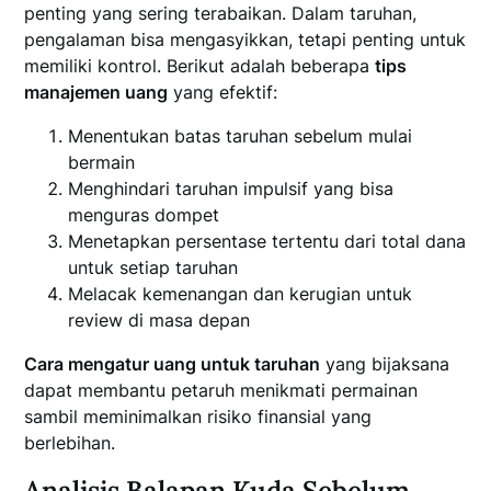
penting yang sering terabaikan. Dalam taruhan,
pengalaman bisa mengasyikkan, tetapi penting untuk
memiliki kontrol. Berikut adalah beberapa
tips
manajemen uang
yang efektif:
Menentukan batas taruhan sebelum mulai
bermain
Menghindari taruhan impulsif yang bisa
menguras dompet
Menetapkan persentase tertentu dari total dana
untuk setiap taruhan
Melacak kemenangan dan kerugian untuk
review di masa depan
Cara mengatur uang untuk taruhan
yang bijaksana
dapat membantu petaruh menikmati permainan
sambil meminimalkan risiko finansial yang
berlebihan.
Analisis Balapan Kuda Sebelum