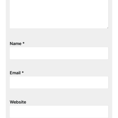
Name
*
Email
*
Website