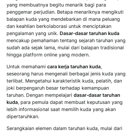
yang membuatnya begitu menarik bagi para
penggemar perjudian. Betapa menariknya mengikuti
balapan kuda yang mendebarkan di mana peluang
dan keahlian berkolaborasi untuk menciptakan
pengalaman yang unik.
Dasar-dasar taruhan kuda
mencakup pemahaman tentang sejarah taruhan yang
sudah ada sejak lama, mulai dari balapan tradisional
hingga platform online yang modern.
Untuk memahami
cara kerja taruhan kuda
,
seseorang harus mengenali berbagai jenis kuda yang
terlibat. Mengetahui karakteristik kuda, pelatih, dan
joki berpengaruh besar terhadap kemampuan
taruhan. Dengan mempelajari
dasar-dasar taruhan
kuda
, para pemula dapat membuat keputusan yang
lebih informasional saat memilih kuda yang akan
dipertaruhkan.
Serangkaian elemen dalam taruhan kuda, mulai dari