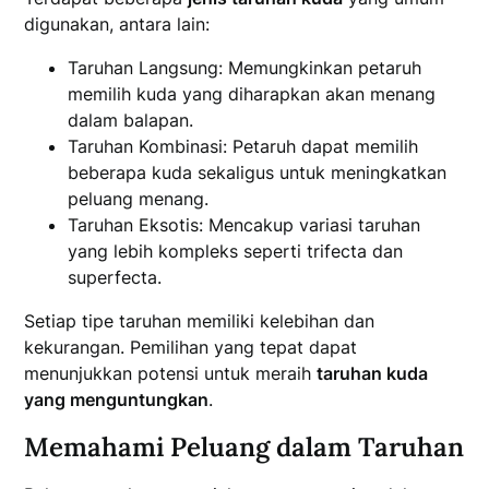
digunakan, antara lain:
Taruhan Langsung: Memungkinkan petaruh
memilih kuda yang diharapkan akan menang
dalam balapan.
Taruhan Kombinasi: Petaruh dapat memilih
beberapa kuda sekaligus untuk meningkatkan
peluang menang.
Taruhan Eksotis: Mencakup variasi taruhan
yang lebih kompleks seperti trifecta dan
superfecta.
Setiap tipe taruhan memiliki kelebihan dan
kekurangan. Pemilihan yang tepat dapat
menunjukkan potensi untuk meraih
taruhan kuda
yang menguntungkan
.
Memahami Peluang dalam Taruhan