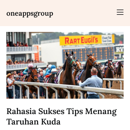
Skip
to
oneappsgroup
content
Rahasia Sukses Tips Menang
Taruhan Kuda