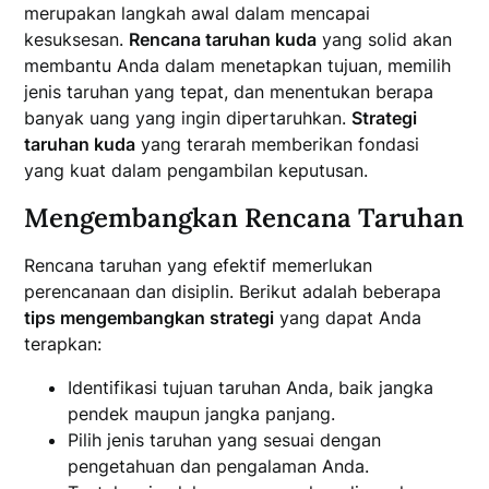
merupakan langkah awal dalam mencapai
kesuksesan.
Rencana taruhan kuda
yang solid akan
membantu Anda dalam menetapkan tujuan, memilih
jenis taruhan yang tepat, dan menentukan berapa
banyak uang yang ingin dipertaruhkan.
Strategi
taruhan kuda
yang terarah memberikan fondasi
yang kuat dalam pengambilan keputusan.
Mengembangkan Rencana Taruhan
Rencana taruhan yang efektif memerlukan
perencanaan dan disiplin. Berikut adalah beberapa
tips mengembangkan strategi
yang dapat Anda
terapkan:
Identifikasi tujuan taruhan Anda, baik jangka
pendek maupun jangka panjang.
Pilih jenis taruhan yang sesuai dengan
pengetahuan dan pengalaman Anda.