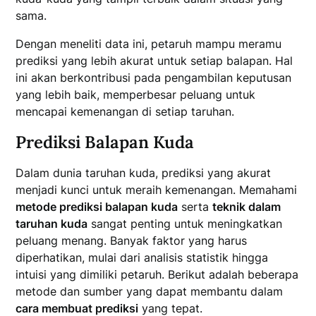
sama.
Dengan meneliti data ini, petaruh mampu meramu
prediksi yang lebih akurat untuk setiap balapan. Hal
ini akan berkontribusi pada pengambilan keputusan
yang lebih baik, memperbesar peluang untuk
mencapai kemenangan di setiap taruhan.
Prediksi Balapan Kuda
Dalam dunia taruhan kuda, prediksi yang akurat
menjadi kunci untuk meraih kemenangan. Memahami
metode prediksi balapan kuda
serta
teknik dalam
taruhan kuda
sangat penting untuk meningkatkan
peluang menang. Banyak faktor yang harus
diperhatikan, mulai dari analisis statistik hingga
intuisi yang dimiliki petaruh. Berikut adalah beberapa
metode dan sumber yang dapat membantu dalam
cara membuat prediksi
yang tepat.