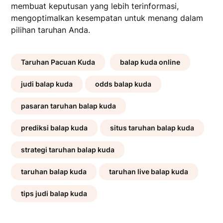
membuat keputusan yang lebih terinformasi,
mengoptimalkan kesempatan untuk menang dalam
pilihan taruhan Anda.
Taruhan Pacuan Kuda
balap kuda online
judi balap kuda
odds balap kuda
pasaran taruhan balap kuda
prediksi balap kuda
situs taruhan balap kuda
strategi taruhan balap kuda
taruhan balap kuda
taruhan live balap kuda
tips judi balap kuda