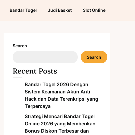
Bandar Togel
Judi Basket
Slot Online
Search
Search
Recent Posts
Bandar Togel 2026 Dengan
Sistem Keamanan Akun Anti
Hack dan Data Terenkripsi yang
Terpercaya
Strategi Mencari Bandar Togel
Online 2026 yang Memberikan
Bonus Diskon Terbesar dan