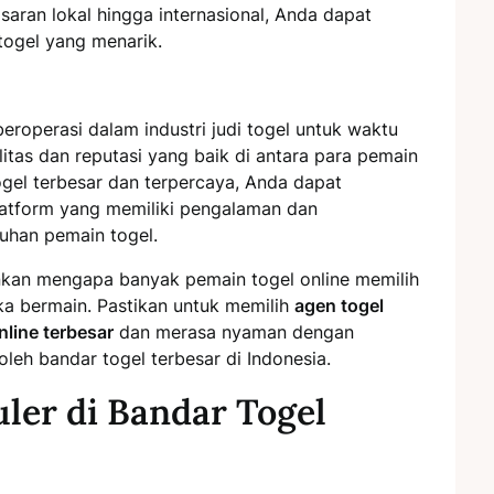
saran lokal hingga internasional, Anda dapat
ogel yang menarik.
eroperasi dalam industri judi togel untuk waktu
litas dan reputasi yang baik di antara para pemain
ogel terbesar dan terpercaya, Anda dapat
atform yang memiliki pengalaman dan
han pemain togel.
nkan mengapa banyak pemain togel online memilih
ka bermain. Pastikan untuk memilih
agen togel
nline terbesar
dan merasa nyaman dengan
leh bandar togel terbesar di Indonesia.
ler di Bandar Togel