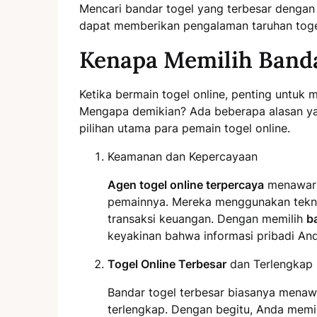
Mencari bandar togel yang terbesar dengan
dapat memberikan pengalaman taruhan togel
Kenapa Memilih Banda
Ketika bermain togel online, penting untuk 
Mengapa demikian? Ada beberapa alasan y
pilihan utama para pemain togel online.
Keamanan dan Kepercayaan
Agen togel online terpercaya
menawarka
pemainnya. Mereka menggunakan teknol
transaksi keuangan. Dengan memilih
b
keyakinan bahwa informasi pribadi And
Togel Online Terbesar
dan Terlengkap
Bandar togel terbesar biasanya mena
terlengkap. Dengan begitu, Anda memil