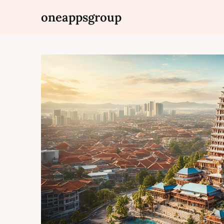
Skip
oneappsgroup
to
content