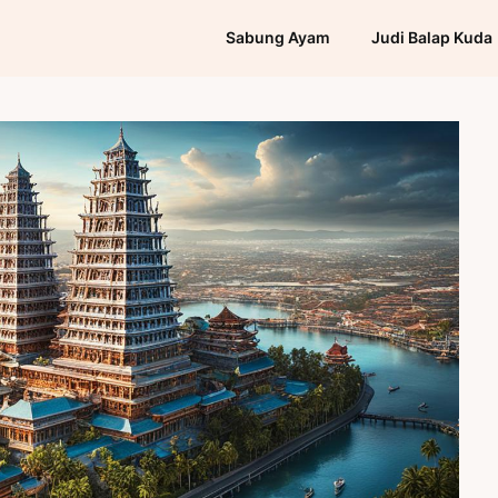
Sabung Ayam
Judi Balap Kuda