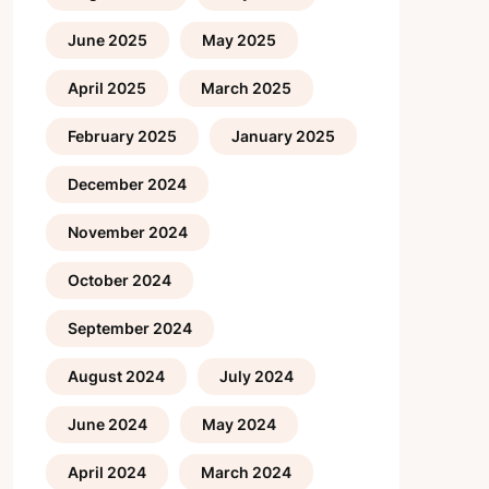
June 2025
May 2025
April 2025
March 2025
February 2025
January 2025
December 2024
November 2024
October 2024
September 2024
August 2024
July 2024
June 2024
May 2024
April 2024
March 2024