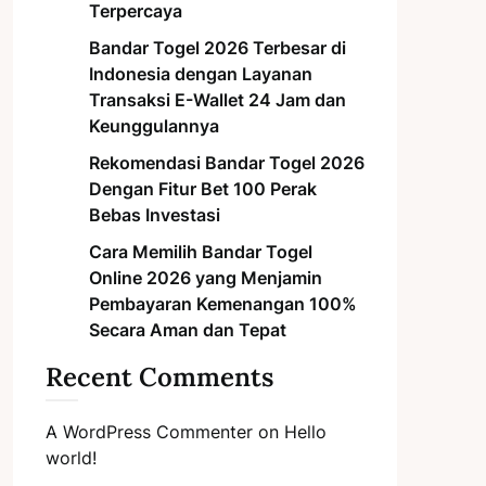
Terpercaya
Bandar Togel 2026 Terbesar di
Indonesia dengan Layanan
Transaksi E-Wallet 24 Jam dan
Keunggulannya
Rekomendasi Bandar Togel 2026
Dengan Fitur Bet 100 Perak
Bebas Investasi
Cara Memilih Bandar Togel
Online 2026 yang Menjamin
Pembayaran Kemenangan 100%
Secara Aman dan Tepat
Recent Comments
A WordPress Commenter
on
Hello
world!