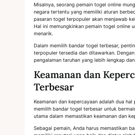
Misalnya, seorang pemain togel online mung
negara tertentu yang memiliki aturan berbe
pasaran togel terpopuler akan menjawab ke
Hal ini memungkinkan pemain togel online u
menarik.
Dalam memilih bandar togel terbesar, pent
terpopuler tersedia dan ditawarkan. Dengan
pengalaman taruhan yang lebih lengkap da
Keamanan dan Keperca
Terbesar
Keamanan dan kepercayaan adalah dua hal p
memilih bandar togel terbesar untuk bermai
utama dalam memastikan keamanan dan kepe
Sebagai pemain, Anda harus memastikan bah