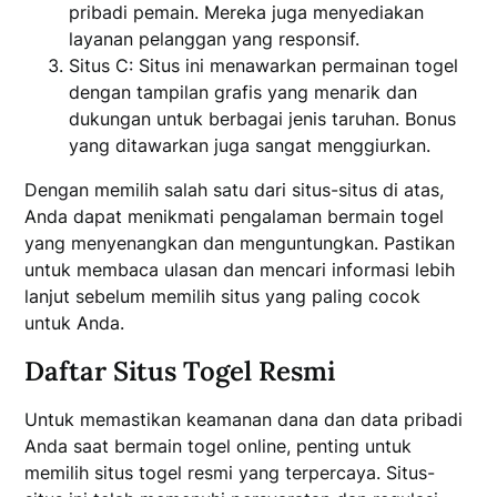
pribadi pemain. Mereka juga menyediakan
layanan pelanggan yang responsif.
Situs C: Situs ini menawarkan permainan togel
dengan tampilan grafis yang menarik dan
dukungan untuk berbagai jenis taruhan. Bonus
yang ditawarkan juga sangat menggiurkan.
Dengan memilih salah satu dari situs-situs di atas,
Anda dapat menikmati pengalaman bermain togel
yang menyenangkan dan menguntungkan. Pastikan
untuk membaca ulasan dan mencari informasi lebih
lanjut sebelum memilih situs yang paling cocok
untuk Anda.
Daftar Situs Togel Resmi
Untuk memastikan keamanan dana dan data pribadi
Anda saat bermain togel online, penting untuk
memilih situs togel resmi yang terpercaya. Situs-