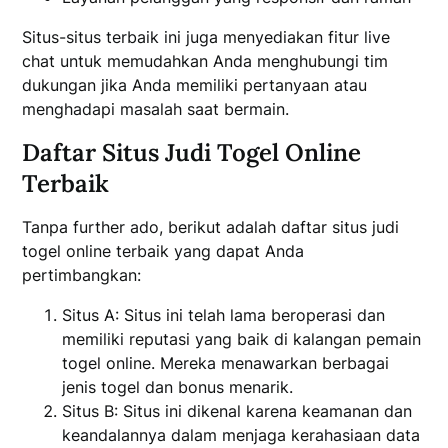
Situs-situs terbaik ini juga menyediakan fitur live
chat untuk memudahkan Anda menghubungi tim
dukungan jika Anda memiliki pertanyaan atau
menghadapi masalah saat bermain.
Daftar Situs Judi Togel Online
Terbaik
Tanpa further ado, berikut adalah daftar situs judi
togel online terbaik yang dapat Anda
pertimbangkan:
Situs A: Situs ini telah lama beroperasi dan
memiliki reputasi yang baik di kalangan pemain
togel online. Mereka menawarkan berbagai
jenis togel dan bonus menarik.
Situs B: Situs ini dikenal karena keamanan dan
keandalannya dalam menjaga kerahasiaan data