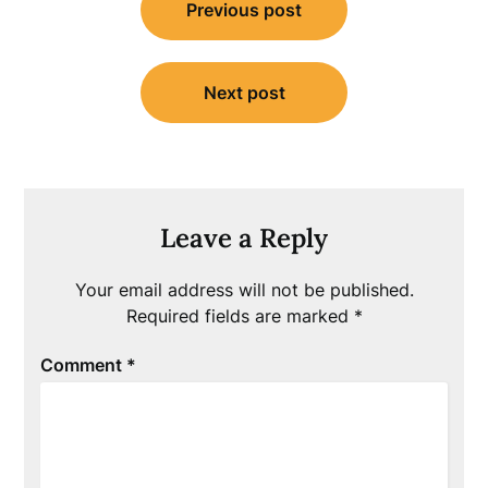
Previous post
navigation
Next post
Leave a Reply
Your email address will not be published.
Required fields are marked
*
Comment
*