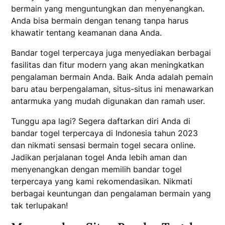
bermain yang menguntungkan dan menyenangkan.
Anda bisa bermain dengan tenang tanpa harus
khawatir tentang keamanan dana Anda.
Bandar togel terpercaya juga menyediakan berbagai
fasilitas dan fitur modern yang akan meningkatkan
pengalaman bermain Anda. Baik Anda adalah pemain
baru atau berpengalaman, situs-situs ini menawarkan
antarmuka yang mudah digunakan dan ramah user.
Tunggu apa lagi? Segera daftarkan diri Anda di
bandar togel terpercaya di Indonesia tahun 2023
dan nikmati sensasi bermain togel secara online.
Jadikan perjalanan togel Anda lebih aman dan
menyenangkan dengan memilih bandar togel
terpercaya yang kami rekomendasikan. Nikmati
berbagai keuntungan dan pengalaman bermain yang
tak terlupakan!