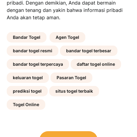
pribadi. Dengan demikian, Anda dapat bermain
dengan tenang dan yakin bahwa informasi pribadi
Anda akan tetap aman.
Bandar Togel
Agen Togel
bandar togel resmi
bandar togel terbesar
bandar togel terpercaya
daftar togel online
keluaran togel
Pasaran Togel
prediksi togel
situs togel terbaik
Togel Online
Post