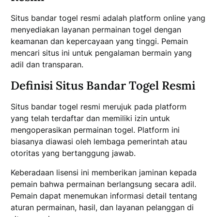
Situs bandar togel resmi adalah platform online yang
menyediakan layanan permainan togel dengan
keamanan dan kepercayaan yang tinggi. Pemain
mencari situs ini untuk pengalaman bermain yang
adil dan transparan.
Definisi Situs Bandar Togel Resmi
Situs bandar togel resmi merujuk pada platform
yang telah terdaftar dan memiliki izin untuk
mengoperasikan permainan togel. Platform ini
biasanya diawasi oleh lembaga pemerintah atau
otoritas yang bertanggung jawab.
Keberadaan lisensi ini memberikan jaminan kepada
pemain bahwa permainan berlangsung secara adil.
Pemain dapat menemukan informasi detail tentang
aturan permainan, hasil, dan layanan pelanggan di