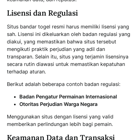
Lisensi dan Regulasi
Situs bandar togel resmi harus memiliki lisensi yang
sah. Lisensi ini dikeluarkan oleh badan regulasi yang
diakui, yang memastikan bahwa situs tersebut
mengikuti praktik perjudian yang adil dan
transparan. Selain itu, situs yang terjamin lisensinya
secara rutin diawasi untuk memastikan kepatuhan
terhadap aturan.
Berikut adalah beberapa contoh badan regulasi:
Badan Pengatur Permainan Internasional
Otoritas Perjudian Warga Negara
Menggunakan situs dengan lisensi yang valid
memberikan perlindungan lebih bagi pemain.
Keamanan Data dan Transaksi