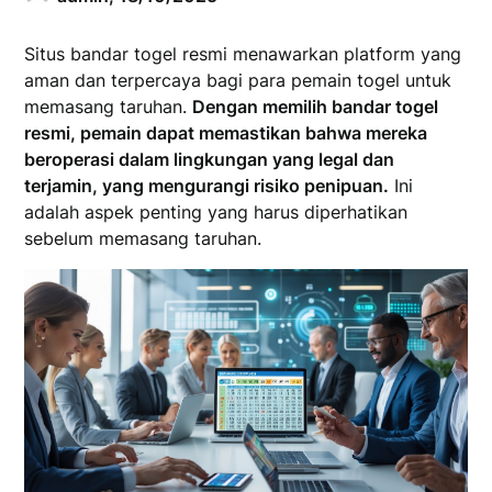
Situs bandar togel resmi menawarkan platform yang
aman dan terpercaya bagi para pemain togel untuk
memasang taruhan.
Dengan memilih bandar togel
resmi, pemain dapat memastikan bahwa mereka
beroperasi dalam lingkungan yang legal dan
terjamin, yang mengurangi risiko penipuan.
Ini
adalah aspek penting yang harus diperhatikan
sebelum memasang taruhan.