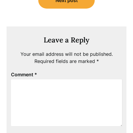
Next post
Leave a Reply
Your email address will not be published.
Required fields are marked
*
Comment
*