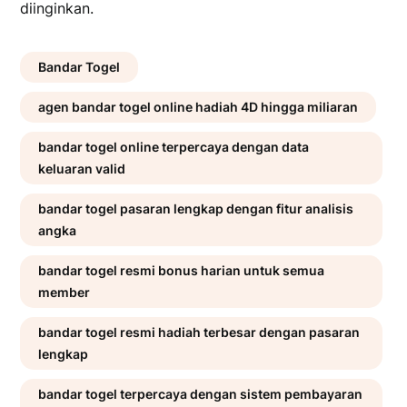
diinginkan.
Bandar Togel
agen bandar togel online hadiah 4D hingga miliaran
bandar togel online terpercaya dengan data
keluaran valid
bandar togel pasaran lengkap dengan fitur analisis
angka
bandar togel resmi bonus harian untuk semua
member
bandar togel resmi hadiah terbesar dengan pasaran
lengkap
bandar togel terpercaya dengan sistem pembayaran