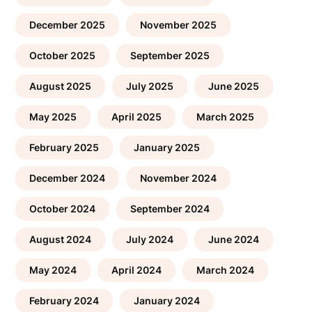
December 2025
November 2025
October 2025
September 2025
August 2025
July 2025
June 2025
May 2025
April 2025
March 2025
February 2025
January 2025
December 2024
November 2024
October 2024
September 2024
August 2024
July 2024
June 2024
May 2024
April 2024
March 2024
February 2024
January 2024