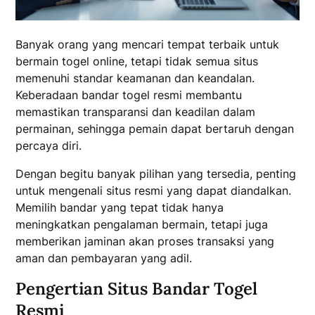
Banyak orang yang mencari tempat terbaik untuk
bermain togel online, tetapi tidak semua situs
memenuhi standar keamanan dan keandalan.
Keberadaan bandar togel resmi membantu
memastikan transparansi dan keadilan dalam
permainan, sehingga pemain dapat bertaruh dengan
percaya diri.
Dengan begitu banyak pilihan yang tersedia, penting
untuk mengenali situs resmi yang dapat diandalkan.
Memilih bandar yang tepat tidak hanya
meningkatkan pengalaman bermain, tetapi juga
memberikan jaminan akan proses transaksi yang
aman dan pembayaran yang adil.
Pengertian Situs Bandar Togel
Resmi