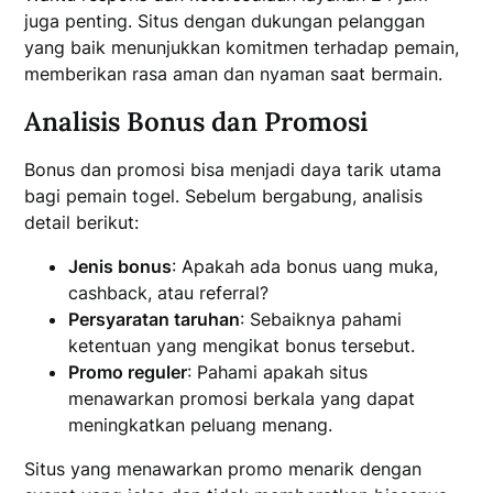
juga penting. Situs dengan dukungan pelanggan
yang baik menunjukkan komitmen terhadap pemain,
memberikan rasa aman dan nyaman saat bermain.
Analisis Bonus dan Promosi
Bonus dan promosi bisa menjadi daya tarik utama
bagi pemain togel. Sebelum bergabung, analisis
detail berikut:
Jenis bonus
: Apakah ada bonus uang muka,
cashback, atau referral?
Persyaratan taruhan
: Sebaiknya pahami
ketentuan yang mengikat bonus tersebut.
Promo reguler
: Pahami apakah situs
menawarkan promosi berkala yang dapat
meningkatkan peluang menang.
Situs yang menawarkan promo menarik dengan