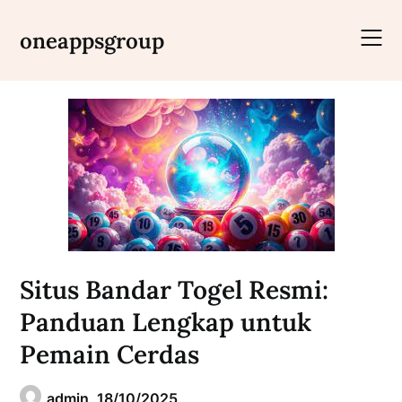
Skip
to
oneappsgroup
content
Situs Bandar Togel Resmi:
Panduan Lengkap untuk
Pemain Cerdas
admin,
18/10/2025