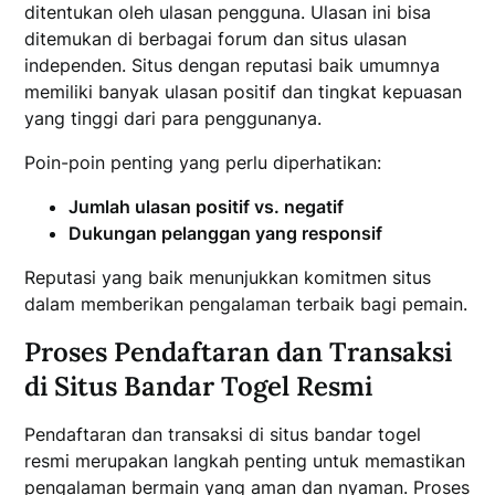
ditentukan oleh ulasan pengguna. Ulasan ini bisa
ditemukan di berbagai forum dan situs ulasan
independen. Situs dengan reputasi baik umumnya
memiliki banyak ulasan positif dan tingkat kepuasan
yang tinggi dari para penggunanya.
Poin-poin penting yang perlu diperhatikan:
Jumlah ulasan positif vs. negatif
Dukungan pelanggan yang responsif
Reputasi yang baik menunjukkan komitmen situs
dalam memberikan pengalaman terbaik bagi pemain.
Proses Pendaftaran dan Transaksi
di Situs Bandar Togel Resmi
Pendaftaran dan transaksi di situs bandar togel
resmi merupakan langkah penting untuk memastikan
pengalaman bermain yang aman dan nyaman. Proses