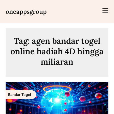
Skip
to
oneappsgroup
content
Tag:
agen bandar togel
online hadiah 4D hingga
miliaran
Bandar Togel