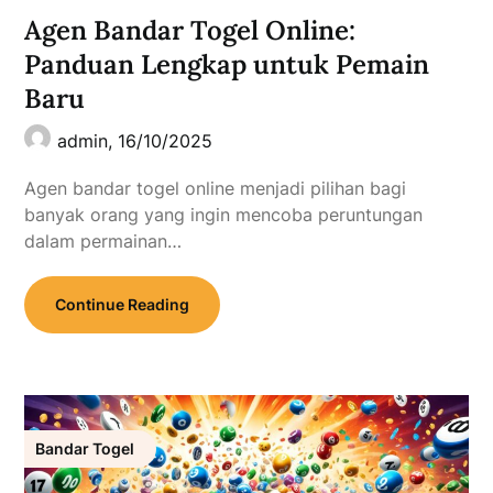
Agen Bandar Togel Online:
Panduan Lengkap untuk Pemain
Baru
admin,
16/10/2025
Agen bandar togel online menjadi pilihan bagi
banyak orang yang ingin mencoba peruntungan
dalam permainan…
Continue Reading
Bandar Togel