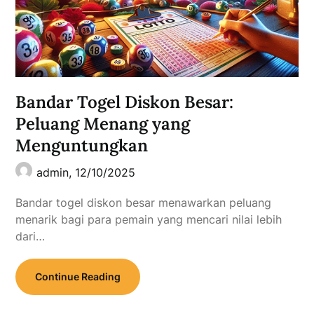
Bandar Togel Diskon Besar:
Peluang Menang yang
Menguntungkan
admin,
12/10/2025
Bandar togel diskon besar menawarkan peluang
menarik bagi para pemain yang mencari nilai lebih
dari…
Continue Reading