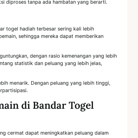
i diproses tanpa ada hambatan yang berarti.
 togel hadiah terbesar sering kali lebih
k pemain, sehingga mereka dapat memberikan
guntungkan, dengan rasio kemenangan yang lebih
tang statistik dan peluang yang lebih jelas,
bih menarik. Dengan peluang yang lebih tinggi,
rpartisipasi.
main di Bandar Togel
yang cermat dapat meningkatkan peluang dalam