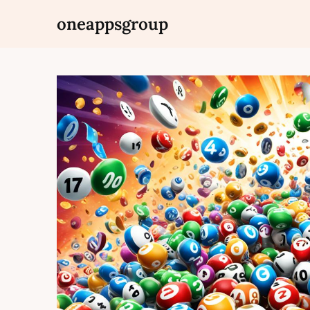
Skip
oneappsgroup
to
content