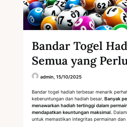
Bandar Togel Had
Semua yang Perlu
admin,
15/10/2025
Bandar togel hadiah terbesar menarik perha
keberuntungan dan hadiah besar.
Banyak pe
menawarkan hadiah tertinggi dalam permai
mendapatkan keuntungan maksimal.
Dalam 
untuk memastikan integritas permainan dan