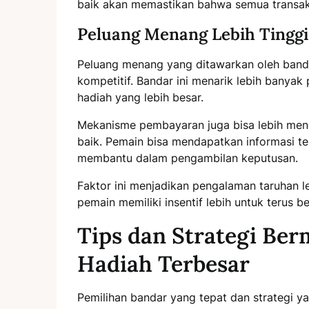
baik akan memastikan bahwa semua transaks
Peluang Menang Lebih Tinggi
Peluang menang yang ditawarkan oleh bandar
kompetitif. Bandar ini menarik lebih banya
hadiah yang lebih besar.
Mekanisme pembayaran juga bisa lebih men
baik. Pemain bisa mendapatkan informasi ten
membantu dalam pengambilan keputusan.
Faktor ini menjadikan pengalaman taruhan le
pemain memiliki insentif lebih untuk terus be
Tips dan Strategi Ber
Hadiah Terbesar
Pemilihan bandar yang tepat dan strategi 