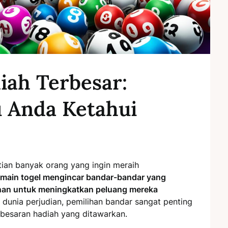
iah Terbesar:
 Anda Ketahui
tian banyak orang yang ingin meraih
main togel mengincar bandar-bandar yang
nan untuk meningkatkan peluang mereka
dunia perjudian, pemilihan bandar sangat penting
 besaran hadiah yang ditawarkan.