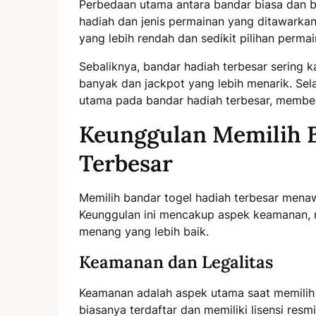
Perbedaan utama antara bandar biasa dan ba
hadiah dan jenis permainan yang ditawarka
yang lebih rendah dan sedikit pilihan permai
Sebaliknya, bandar hadiah terbesar sering k
banyak dan jackpot yang lebih menarik. Sela
utama pada bandar hadiah terbesar, member
Keunggulan Memilih 
Terbesar
Memilih bandar togel hadiah terbesar mena
Keunggulan ini mencakup aspek keamanan, 
menang yang lebih baik.
Keamanan dan Legalitas
Keamanan adalah aspek utama saat memilih 
biasanya terdaftar dan memiliki lisensi res