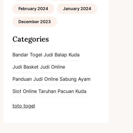
February 2024
January 2024
December 2023
Categories
Bandar Togel
Judi Balap Kuda
Judi Basket
Judi Online
Panduan Judi Online
Sabung Ayam
Slot Online
Taruhan Pacuan Kuda
toto togel