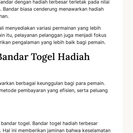
ndar dengan hadiah terbesar terletak pada nilai
n. Bandar biasa cenderung menawarkan hadiah
nan.
ali menyediakan variasi permainan yang lebih
in itu, pelayanan pelanggan juga menjadi fokus
ikan pengalaman yang lebih baik bagi pemain.
Bandar Togel Hadiah
warkan berbagai keunggulan bagi para pemain.
metode pembayaran yang efisien, serta peluang
bandar togel. Bandar togel hadiah terbesar
mi. Hal ini memberikan jaminan bahwa keselamatan