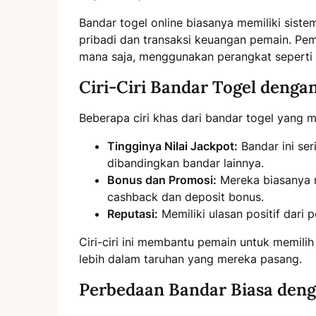
Bandar togel online biasanya memiliki sist
pribadi dan transaksi keuangan pemain. Pem
mana saja, menggunakan perangkat seperti
Ciri-Ciri Bandar Togel denga
Beberapa ciri khas dari bandar togel yang m
Tingginya Nilai Jackpot:
Bandar ini ser
dibandingkan bandar lainnya.
Bonus dan Promosi:
Mereka biasanya m
cashback dan deposit bonus.
Reputasi:
Memiliki ulasan positif dari 
Ciri-ciri ini membantu pemain untuk memili
lebih dalam taruhan yang mereka pasang.
Perbedaan Bandar Biasa deng