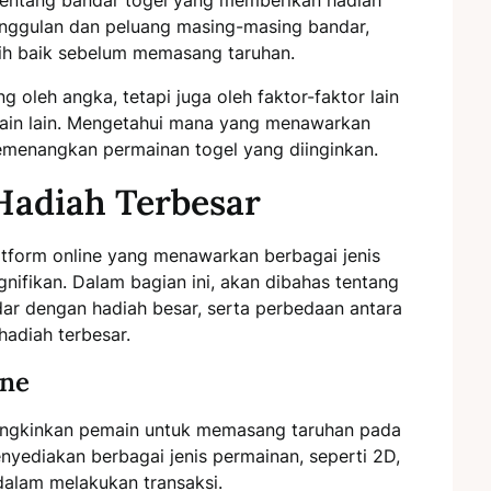
i tentang bandar togel yang memberikan hadiah
unggulan dan peluang masing-masing bandar,
ih baik sebelum memasang taruhan.
 oleh angka, tetapi juga oleh faktor-faktor lain
emain lain. Mengetahui mana yang menawarkan
memenangkan permainan togel yang diinginkan.
Hadiah Terbesar
atform online yang menawarkan berbagai jenis
gnifikan. Dalam bagian ini, akan dibahas tentang
andar dengan hadiah besar, serta perbedaan antara
adiah terbesar.
ine
mungkinkan pemain untuk memasang taruhan pada
nyediakan berbagai jenis permainan, seperti 2D,
alam melakukan transaksi.