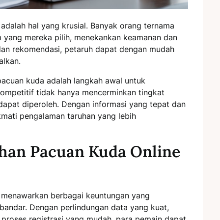
 adalah hal yang krusial. Banyak orang ternama
orm yang mereka pilih, menekankan keamanan dan
 dan rekomendasi, petaruh dapat dengan mudah
alkan.
pacuan kuda adalah langkah awal untuk
ompetitif tidak hanya mencerminkan tingkat
 dapat diperoleh. Dengan informasi yang tepat dan
kmati pengalaman taruhan yang lebih
han Pacuan Kuda Online
ya menawarkan berbagai keuntungan yang
bandar. Dengan perlindungan data yang kuat,
ta proses registrasi yang mudah, para pemain dapat