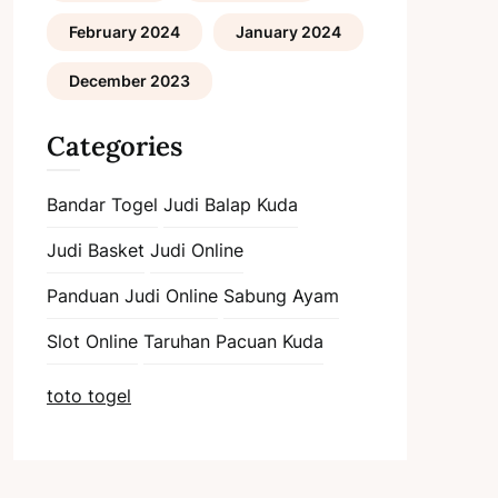
February 2024
January 2024
December 2023
Categories
Bandar Togel
Judi Balap Kuda
Judi Basket
Judi Online
Panduan Judi Online
Sabung Ayam
Slot Online
Taruhan Pacuan Kuda
toto togel