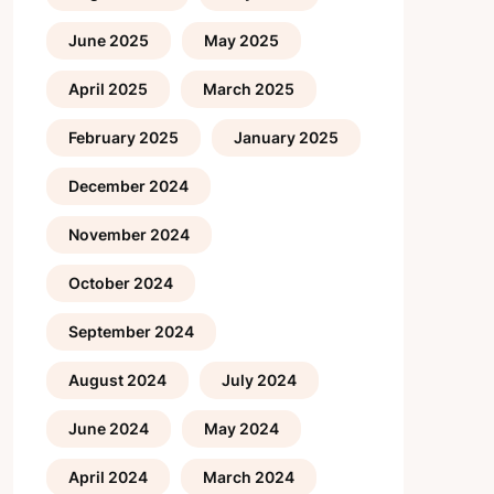
June 2025
May 2025
April 2025
March 2025
February 2025
January 2025
December 2024
November 2024
October 2024
September 2024
August 2024
July 2024
June 2024
May 2024
April 2024
March 2024