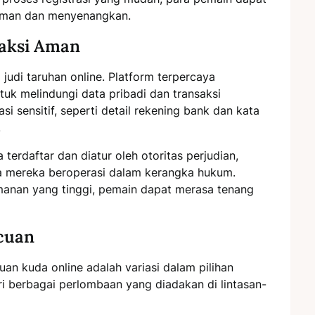
 aman dan menyenangkan.
saksi Aman
udi taruhan online. Platform terpercaya
tuk melindungi data pribadi dan transaksi
i sensitif, seperti detail rekening bank dan kata
.
a terdaftar dan diatur oleh otoritas perjudian,
 mereka beroperasi dalam kerangka hukum.
manan yang tinggi, pemain dapat merasa tenang
acuan
uan kuda online adalah variasi dalam pilihan
ri berbagai perlombaan yang diadakan di lintasan-