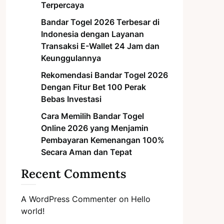
Terpercaya
Bandar Togel 2026 Terbesar di
Indonesia dengan Layanan
Transaksi E-Wallet 24 Jam dan
Keunggulannya
Rekomendasi Bandar Togel 2026
Dengan Fitur Bet 100 Perak
Bebas Investasi
Cara Memilih Bandar Togel
Online 2026 yang Menjamin
Pembayaran Kemenangan 100%
Secara Aman dan Tepat
Recent Comments
A WordPress Commenter
on
Hello
world!