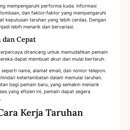
 yang mempengaruhi performa kuda. Informasi
perlombaan, dan faktor-faktor yang mempengaruhi
 keputusan taruhan yang lebih cerdas. Dengan
jadi lebih menarik dan bervariasi.
h dan Cepat
ne terpercaya dirancang untuk memudahkan pemain
mereka dapat membuat akun dan mulai bertaruh.
 seperti nama, alamat email, dan nomor telepon.
ghindari keterlambatan dalam memulai taruhan.
tan bagi pemain baru, yang semakin menarik
s yang efisien ini, pemain dapat segera
.
ara Kerja Taruhan