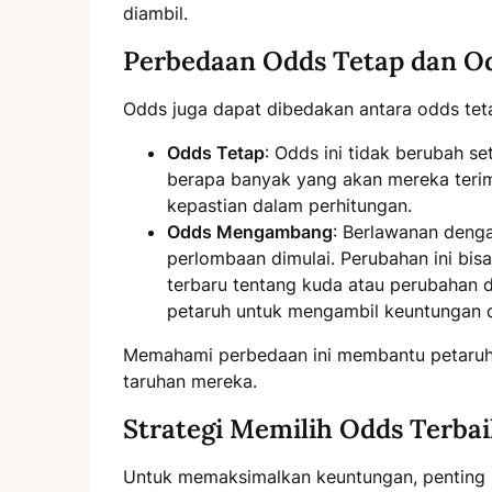
diambil.
Perbedaan Odds Tetap dan 
Odds juga dapat dibedakan antara odds t
Odds Tetap
: Odds ini tidak berubah s
berapa banyak yang akan mereka terim
kepastian dalam perhitungan.
Odds Mengambang
: Berlawanan denga
perlombaan dimulai. Perubahan ini bisa 
terbaru tentang kuda atau perubahan 
petaruh untuk mengambil keuntungan da
Memahami perbedaan ini membantu petaruh m
taruhan mereka.
Strategi Memilih Odds Terbai
Untuk memaksimalkan keuntungan, penting b