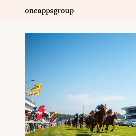
Skip
oneappsgroup
to
content