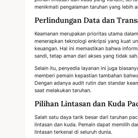
menikmati pengalaman taruhan yang lebih
Perlindungan Data dan Tran
Keamanan merupakan prioritas utama dalam j
menerapkan teknologi enkripsi yang kuat un
keuangan. Hal ini memastikan bahwa informas
sandi, tetap aman dari akses yang tidak sah
Selain itu, penyedia layanan ini juga biasany
memberi pemain kepastian tambahan bahwa
Dengan adanya audit rutin dan standar kea
saat melakukan taruhan.
Pilihan Lintasan dan Kuda P
Salah satu daya tarik besar dari taruhan pac
lintasan dan kuda. Pemain dapat memilih da
lintasan terkenal di seluruh dunia.