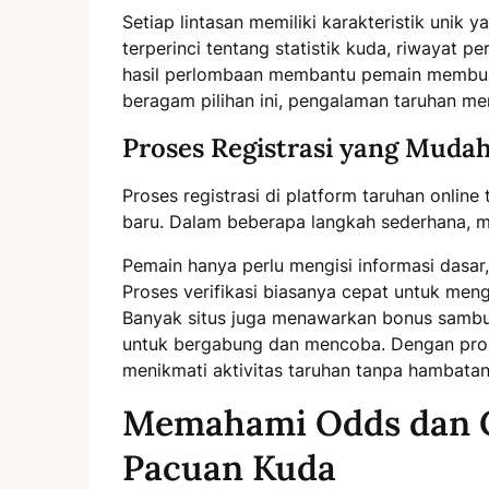
Setiap lintasan memiliki karakteristik unik
terperinci tentang statistik kuda, riwayat 
hasil perlombaan membantu pemain membuat
beragam pilihan ini, pengalaman taruhan men
Proses Registrasi yang Muda
Proses registrasi di platform taruhan onli
baru. Dalam beberapa langkah sederhana, 
Pemain hanya perlu mengisi informasi dasar,
Proses verifikasi biasanya cepat untuk men
Banyak situs juga menawarkan bonus sambu
untuk bergabung dan mencoba. Dengan prose
menikmati aktivitas taruhan tanpa hambatan
Memahami Odds dan C
Pacuan Kuda