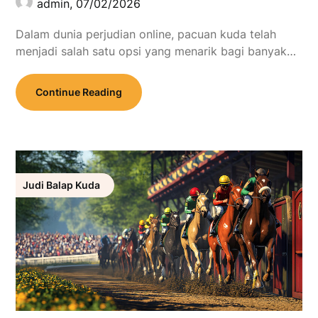
admin,
07/02/2026
Dalam dunia perjudian online, pacuan kuda telah
menjadi salah satu opsi yang menarik bagi banyak…
Continue Reading
Judi Balap Kuda