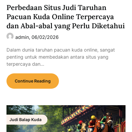
Perbedaan Situs Judi Taruhan
Pacuan Kuda Online Terpercaya
dan Abal-abal yang Perlu Diketahui
admin,
06/02/2026
Dalam dunia taruhan pacuan kuda online, sangat
penting untuk membedakan antara situs yang
terpercaya dan…
Continue Reading
Judi Balap Kuda