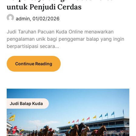
untuk Penjudi Cerdas
admin,
01/02/2026
Judi Taruhan Pacuan Kuda Online menawarkan
pengalaman unik bagi penggemar balap yang ingin
berpartisipasi secara…
Continue Reading
Judi Balap Kuda