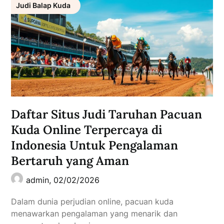
Judi Balap Kuda
Daftar Situs Judi Taruhan Pacuan
Kuda Online Terpercaya di
Indonesia Untuk Pengalaman
Bertaruh yang Aman
admin,
02/02/2026
Dalam dunia perjudian online, pacuan kuda
menawarkan pengalaman yang menarik dan