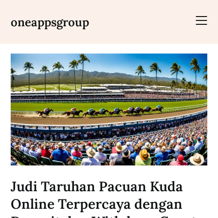
Skip
to
oneappsgroup
content
Judi Taruhan Pacuan Kuda
Online Terpercaya dengan