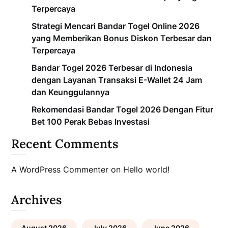
Terpercaya
Strategi Mencari Bandar Togel Online 2026
yang Memberikan Bonus Diskon Terbesar dan
Terpercaya
Bandar Togel 2026 Terbesar di Indonesia
dengan Layanan Transaksi E-Wallet 24 Jam
dan Keunggulannya
Rekomendasi Bandar Togel 2026 Dengan Fitur
Bet 100 Perak Bebas Investasi
Recent Comments
A WordPress Commenter
on
Hello world!
Archives
August 2026
July 2026
June 2026