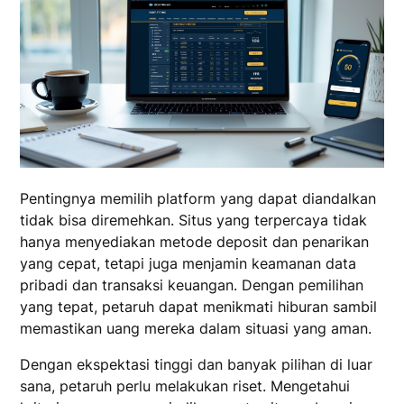
Pentingnya memilih platform yang dapat diandalkan
tidak bisa diremehkan. Situs yang terpercaya tidak
hanya menyediakan metode deposit dan penarikan
yang cepat, tetapi juga menjamin keamanan data
pribadi dan transaksi keuangan. Dengan pemilihan
yang tepat, petaruh dapat menikmati hiburan sambil
memastikan uang mereka dalam situasi yang aman.
Dengan ekspektasi tinggi dan banyak pilihan di luar
sana, petaruh perlu melakukan riset. Mengetahui