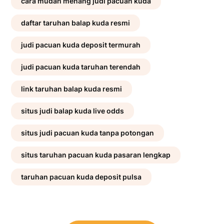
cara mudah menang judi pacuan kuda
daftar taruhan balap kuda resmi
judi pacuan kuda deposit termurah
judi pacuan kuda taruhan terendah
link taruhan balap kuda resmi
situs judi balap kuda live odds
situs judi pacuan kuda tanpa potongan
situs taruhan pacuan kuda pasaran lengkap
taruhan pacuan kuda deposit pulsa
Post