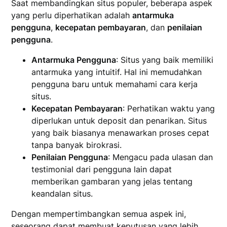
Saat membandingkan situs populer, beberapa aspek
yang perlu diperhatikan adalah
antarmuka
pengguna
,
kecepatan pembayaran
, dan
penilaian
pengguna
.
Antarmuka Pengguna
: Situs yang baik memiliki
antarmuka yang intuitif. Hal ini memudahkan
pengguna baru untuk memahami cara kerja
situs.
Kecepatan Pembayaran
: Perhatikan waktu yang
diperlukan untuk deposit dan penarikan. Situs
yang baik biasanya menawarkan proses cepat
tanpa banyak birokrasi.
Penilaian Pengguna
: Mengacu pada ulasan dan
testimonial dari pengguna lain dapat
memberikan gambaran yang jelas tentang
keandalan situs.
Dengan mempertimbangkan semua aspek ini,
seseorang dapat membuat keputusan yang lebih