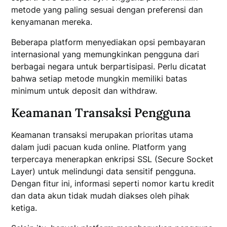
metode yang paling sesuai dengan preferensi dan
kenyamanan mereka.
Beberapa platform menyediakan opsi pembayaran
internasional yang memungkinkan pengguna dari
berbagai negara untuk berpartisipasi. Perlu dicatat
bahwa setiap metode mungkin memiliki batas
minimum untuk deposit dan withdraw.
Keamanan Transaksi Pengguna
Keamanan transaksi merupakan prioritas utama
dalam judi pacuan kuda online. Platform yang
terpercaya menerapkan enkripsi SSL (Secure Socket
Layer) untuk melindungi data sensitif pengguna.
Dengan fitur ini, informasi seperti nomor kartu kredit
dan data akun tidak mudah diakses oleh pihak
ketiga.