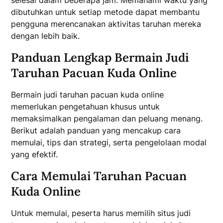
dibutuhkan untuk setiap metode dapat membantu
pengguna merencanakan aktivitas taruhan mereka
dengan lebih baik.
Panduan Lengkap Bermain Judi
Taruhan Pacuan Kuda Online
Bermain judi taruhan pacuan kuda online
memerlukan pengetahuan khusus untuk
memaksimalkan pengalaman dan peluang menang.
Berikut adalah panduan yang mencakup cara
memulai, tips dan strategi, serta pengelolaan modal
yang efektif.
Cara Memulai Taruhan Pacuan
Kuda Online
Untuk memulai, peserta harus memilih situs judi