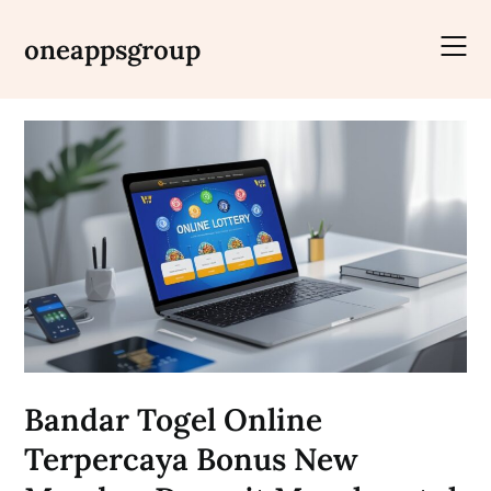
Skip
to
oneappsgroup
content
Bandar Togel Online
Terpercaya Bonus New