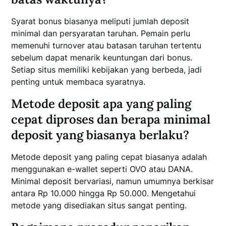
Syarat bonus biasanya meliputi jumlah deposit
minimal dan persyaratan taruhan. Pemain perlu
memenuhi turnover atau batasan taruhan tertentu
sebelum dapat menarik keuntungan dari bonus.
Setiap situs memiliki kebijakan yang berbeda, jadi
penting untuk membaca syaratnya.
Metode deposit apa yang paling
cepat diproses dan berapa minimal
deposit yang biasanya berlaku?
Metode deposit yang paling cepat biasanya adalah
menggunakan e-wallet seperti OVO atau DANA.
Minimal deposit bervariasi, namun umumnya berkisar
antara Rp 10.000 hingga Rp 50.000. Mengetahui
metode yang disediakan situs sangat penting.