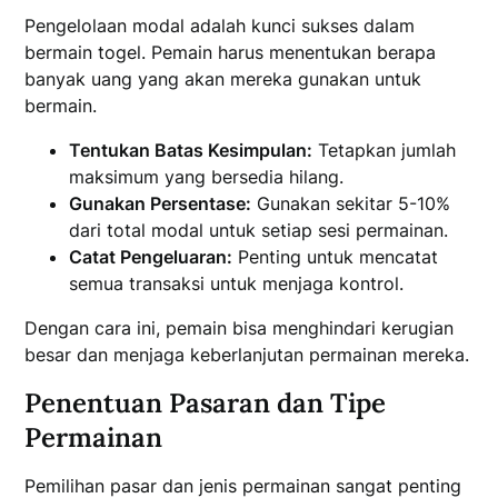
Pengelolaan modal adalah kunci sukses dalam
bermain togel. Pemain harus menentukan berapa
banyak uang yang akan mereka gunakan untuk
bermain.
Tentukan Batas Kesimpulan:
Tetapkan jumlah
maksimum yang bersedia hilang.
Gunakan Persentase:
Gunakan sekitar 5-10%
dari total modal untuk setiap sesi permainan.
Catat Pengeluaran:
Penting untuk mencatat
semua transaksi untuk menjaga kontrol.
Dengan cara ini, pemain bisa menghindari kerugian
besar dan menjaga keberlanjutan permainan mereka.
Penentuan Pasaran dan Tipe
Permainan
Pemilihan pasar dan jenis permainan sangat penting