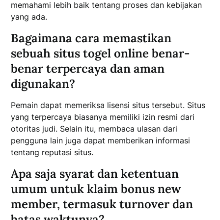
memahami lebih baik tentang proses dan kebijakan
yang ada.
Bagaimana cara memastikan
sebuah situs togel online benar-
benar terpercaya dan aman
digunakan?
Pemain dapat memeriksa lisensi situs tersebut. Situs
yang terpercaya biasanya memiliki izin resmi dari
otoritas judi. Selain itu, membaca ulasan dari
pengguna lain juga dapat memberikan informasi
tentang reputasi situs.
Apa saja syarat dan ketentuan
umum untuk klaim bonus new
member, termasuk turnover dan
batas waktunya?