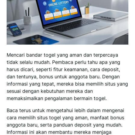
Mencari bandar togel yang aman dan terpercaya
tidak selalu mudah. Pembaca perlu tahu apa yang
harus dicari, seperti fitur keamanan, cara deposit,
dan tentunya, bonus untuk anggota baru. Dengan
informasi yang tepat, mereka bisa memilih situs yang
sesuai dengan kebutuhan mereka dan
memaksimalkan pengalaman bermain togel.
Baca terus untuk mengetahui lebih dalam mengenai
cara memilih situs togel yang aman, manfaat bonus
anggota baru, serta panduan deposit yang mudah.
Informasi ini akan membantu mereka menjaga