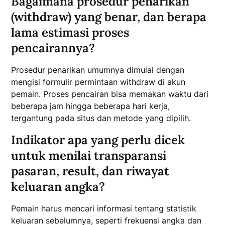
Bagaimana prosedur penarikan
(withdraw) yang benar, dan berapa
lama estimasi proses
pencairannya?
Prosedur penarikan umumnya dimulai dengan
mengisi formulir permintaan withdraw di akun
pemain. Proses pencairan bisa memakan waktu dari
beberapa jam hingga beberapa hari kerja,
tergantung pada situs dan metode yang dipilih.
Indikator apa yang perlu dicek
untuk menilai transparansi
pasaran, result, dan riwayat
keluaran angka?
Pemain harus mencari informasi tentang statistik
keluaran sebelumnya, seperti frekuensi angka dan