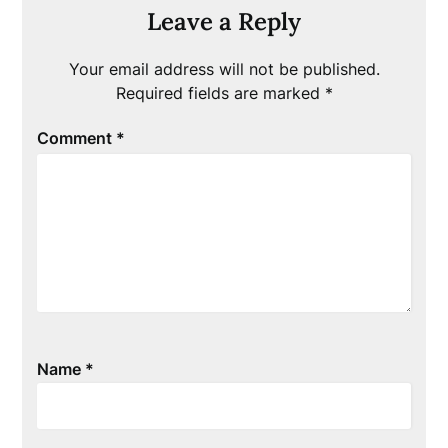
Leave a Reply
Your email address will not be published.
Required fields are marked
*
Comment
*
Name
*