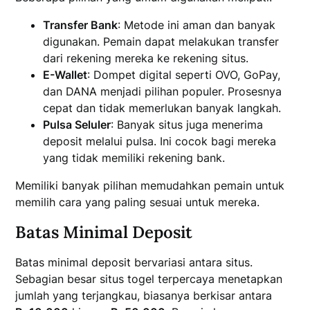
Transfer Bank
: Metode ini aman dan banyak
digunakan. Pemain dapat melakukan transfer
dari rekening mereka ke rekening situs.
E-Wallet
: Dompet digital seperti OVO, GoPay,
dan DANA menjadi pilihan populer. Prosesnya
cepat dan tidak memerlukan banyak langkah.
Pulsa Seluler
: Banyak situs juga menerima
deposit melalui pulsa. Ini cocok bagi mereka
yang tidak memiliki rekening bank.
Memiliki banyak pilihan memudahkan pemain untuk
memilih cara yang paling sesuai untuk mereka.
Batas Minimal Deposit
Batas minimal deposit bervariasi antara situs.
Sebagian besar situs togel terpercaya menetapkan
jumlah yang terjangkau, biasanya berkisar antara