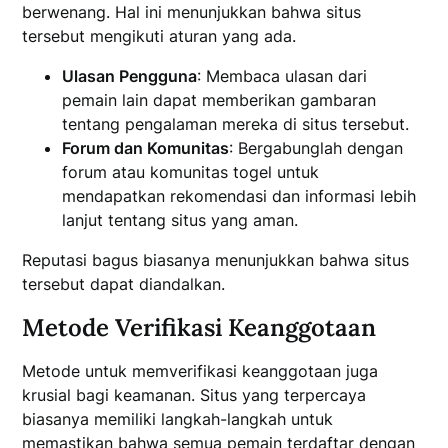
berwenang. Hal ini menunjukkan bahwa situs
tersebut mengikuti aturan yang ada.
Ulasan Pengguna
: Membaca ulasan dari
pemain lain dapat memberikan gambaran
tentang pengalaman mereka di situs tersebut.
Forum dan Komunitas
: Bergabunglah dengan
forum atau komunitas togel untuk
mendapatkan rekomendasi dan informasi lebih
lanjut tentang situs yang aman.
Reputasi bagus biasanya menunjukkan bahwa situs
tersebut dapat diandalkan.
Metode Verifikasi Keanggotaan
Metode untuk memverifikasi keanggotaan juga
krusial bagi keamanan. Situs yang terpercaya
biasanya memiliki langkah-langkah untuk
memastikan bahwa semua pemain terdaftar dengan