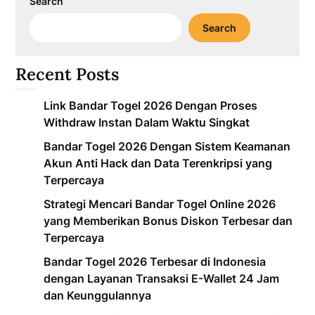
Search
Search
Recent Posts
Link Bandar Togel 2026 Dengan Proses
Withdraw Instan Dalam Waktu Singkat
Bandar Togel 2026 Dengan Sistem Keamanan
Akun Anti Hack dan Data Terenkripsi yang
Terpercaya
Strategi Mencari Bandar Togel Online 2026
yang Memberikan Bonus Diskon Terbesar dan
Terpercaya
Bandar Togel 2026 Terbesar di Indonesia
dengan Layanan Transaksi E-Wallet 24 Jam
dan Keunggulannya