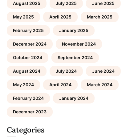
August 2025
July 2025
June 2025
May 2025
April 2025
March 2025
February 2025
January 2025
December 2024
November 2024
October 2024
September 2024
August 2024
July 2024
June 2024
May 2024
April 2024
March 2024
February 2024
January 2024
December 2023
Categories