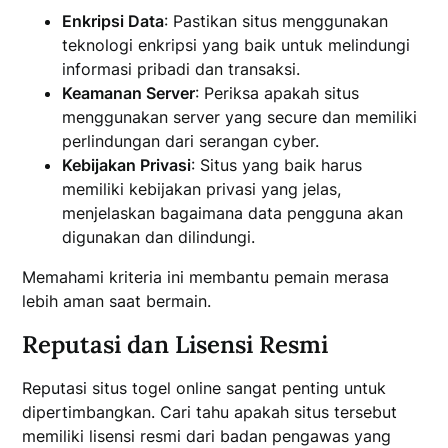
Enkripsi Data
: Pastikan situs menggunakan
teknologi enkripsi yang baik untuk melindungi
informasi pribadi dan transaksi.
Keamanan Server
: Periksa apakah situs
menggunakan server yang secure dan memiliki
perlindungan dari serangan cyber.
Kebijakan Privasi
: Situs yang baik harus
memiliki kebijakan privasi yang jelas,
menjelaskan bagaimana data pengguna akan
digunakan dan dilindungi.
Memahami kriteria ini membantu pemain merasa
lebih aman saat bermain.
Reputasi dan Lisensi Resmi
Reputasi situs togel online sangat penting untuk
dipertimbangkan. Cari tahu apakah situs tersebut
memiliki lisensi resmi dari badan pengawas yang