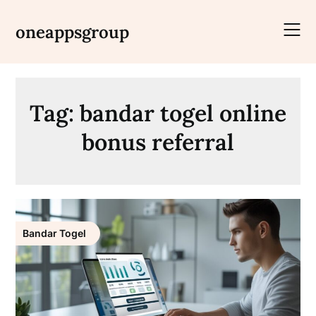
Skip
to
oneappsgroup
content
Tag:
bandar togel online
bonus referral
Bandar Togel