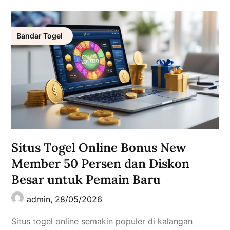
Bandar Togel
Situs Togel Online Bonus New
Member 50 Persen dan Diskon
Besar untuk Pemain Baru
admin,
28/05/2026
Situs togel online semakin populer di kalangan