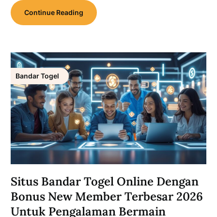
Continue Reading
Bandar Togel
Situs Bandar Togel Online Dengan
Bonus New Member Terbesar 2026
Untuk Pengalaman Bermain