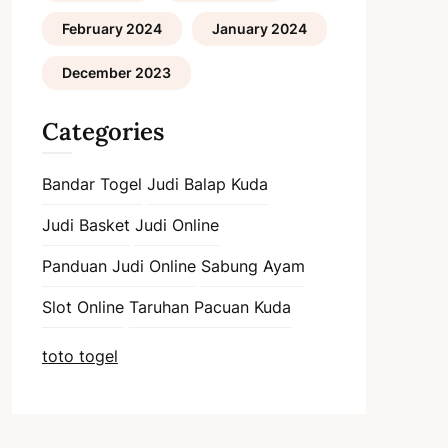
February 2024
January 2024
December 2023
Categories
Bandar Togel
Judi Balap Kuda
Judi Basket
Judi Online
Panduan Judi Online
Sabung Ayam
Slot Online
Taruhan Pacuan Kuda
toto togel