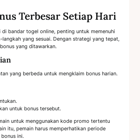
us Terbesar Setiap Hari
 di bandar togel online, penting untuk memenuhi
-langkah yang sesuai. Dengan strategi yang tepat,
bonus yang ditawarkan.
ian
ratan yang berbeda untuk mengklaim bonus harian.
ntukan.
kan untuk bonus tersebut.
main untuk menggunakan kode promo tertentu
ain itu, pemain harus memperhatikan periode
bonus ini.