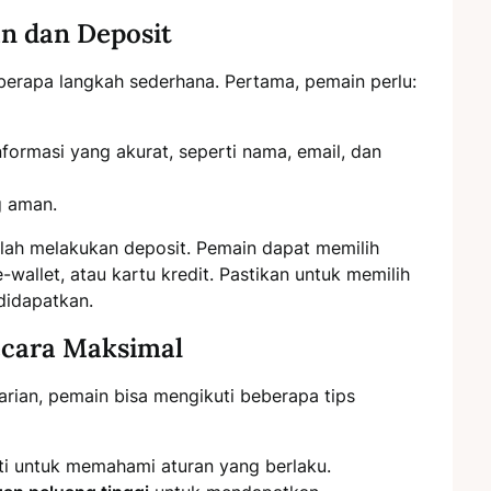
n dan Deposit
berapa langkah sederhana. Pertama, pemain perlu:
formasi yang akurat, seperti nama, email, dan
g aman.
alah melakukan deposit. Pemain dapat memilih
wallet, atau kartu kredit. Pastikan untuk memilih
didapatkan.
cara Maksimal
rian, pemain bisa mengikuti beberapa tips
ti untuk memahami aturan yang berlaku.