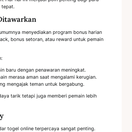
tepat.
Ditawarkan
r umumnya menyediakan program bonus harian
ack, bonus setoran, atau reward untuk pemain
:
in baru dengan penawaran meningkat.
in merasa aman saat mengalami kerugian.
ng mengajak teman untuk bergabung.
aya tarik tetapi juga memberi pemain lebih
y
r togel online terpercaya sangat penting.