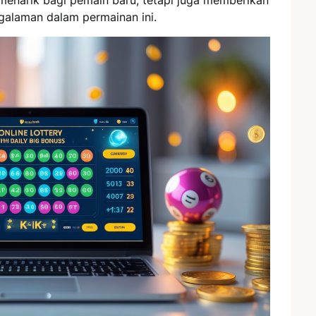
a menarik bagi pemain baru, tetapi juga memberikan
galaman dalam permainan ini.