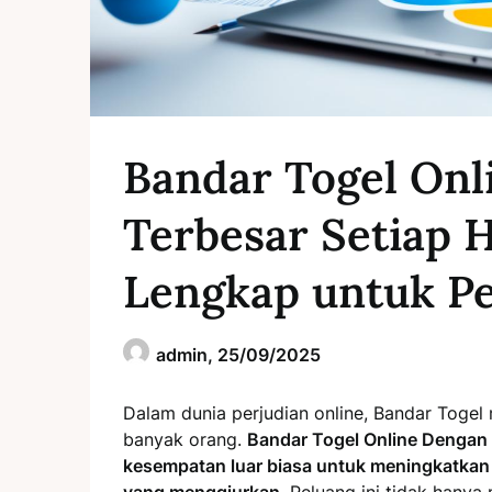
Bandar Togel Onl
Terbesar Setiap 
Lengkap untuk P
admin,
25/09/2025
Dalam dunia perjudian online, Bandar Togel 
banyak orang.
Bandar Togel Online Dengan
kesempatan luar biasa untuk meningkatka