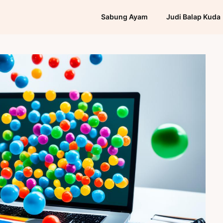
Sabung Ayam
Judi Balap Kuda