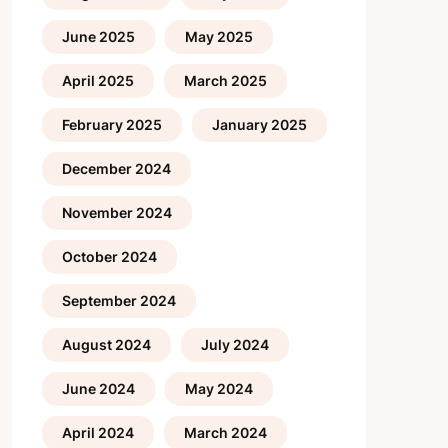
June 2025
May 2025
April 2025
March 2025
February 2025
January 2025
December 2024
November 2024
October 2024
September 2024
August 2024
July 2024
June 2024
May 2024
April 2024
March 2024