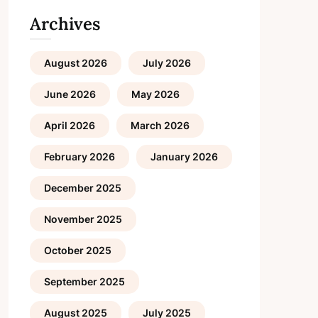
Archives
August 2026
July 2026
June 2026
May 2026
April 2026
March 2026
February 2026
January 2026
December 2025
November 2025
October 2025
September 2025
August 2025
July 2025