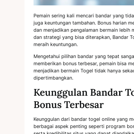
Pemain sering kali mencari bandar yang tid
juga keuntungan tambahan. Bonus harian 
dan menjadikan pengalaman bermain lebih 
dan strategi yang bisa diterapkan, Bandar T
meraih keuntungan.
Mengetahui pilihan bandar yang tepat san
memberikan bonus terbesar, pemain bisa m
menjadikan bermain Togel tidak hanya sekad
dipertimbangkan.
Keunggulan Bandar T
Bonus Terbesar
Keunggulan dari bandar togel online yang 
berbagai aspek penting seperti program bo
serta kredibilitas situs yang dapat diandalka