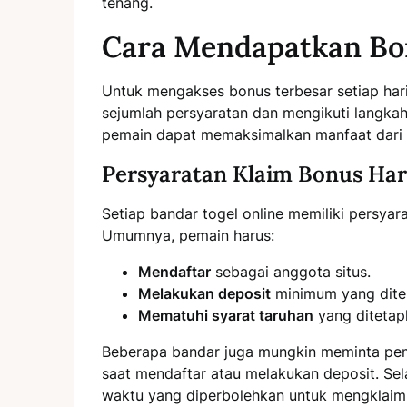
tenang.
Cara Mendapatkan Bon
Untuk mengakses bonus terbesar setiap hari
sejumlah persyaratan dan mengikuti langkah
pemain dapat memaksimalkan manfaat dari 
Persyaratan Klaim Bonus Har
Setiap bandar togel online memiliki persya
Umumnya, pemain harus:
Mendaftar
sebagai anggota situs.
Melakukan deposit
minimum yang dite
Mematuhi syarat taruhan
yang ditetap
Beberapa bandar juga mungkin meminta pe
saat mendaftar atau melakukan deposit. Sel
waktu yang diperbolehkan untuk mengklaim 