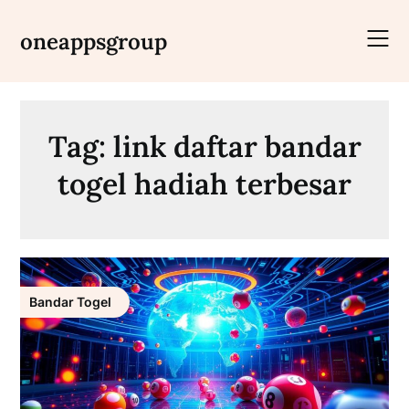
Skip
to
oneappsgroup
content
Tag:
link daftar bandar
togel hadiah terbesar
Bandar Togel