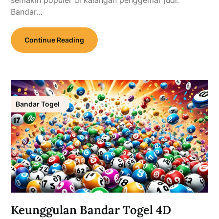
Bandar…
Continue Reading
Bandar Togel
Keunggulan Bandar Togel 4D