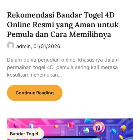
Rekomendasi Bandar Togel 4D
Online Resmi yang Aman untuk
Pemula dan Cara Memilihnya
admin,
01/01/2026
Dalam dunia perjudian online, khususnya dalam
permainan togel 4D, pemula sering kali merasa
kesulitan menemukan…
Continue Reading
Bandar Togel