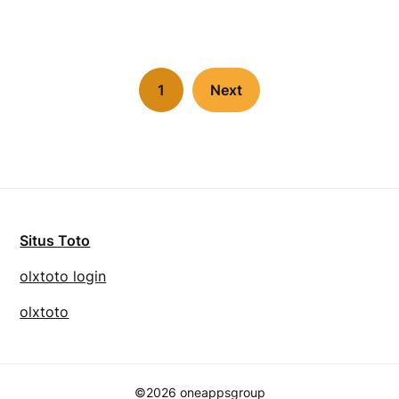
1
Next
Situs Toto
olxtoto login
olxtoto
©2026 oneappsgroup