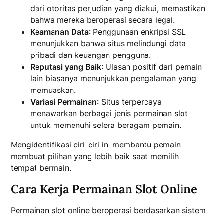
dari otoritas perjudian yang diakui, memastikan
bahwa mereka beroperasi secara legal.
Keamanan Data
: Penggunaan enkripsi SSL
menunjukkan bahwa situs melindungi data
pribadi dan keuangan pengguna.
Reputasi yang Baik
: Ulasan positif dari pemain
lain biasanya menunjukkan pengalaman yang
memuaskan.
Variasi Permainan
: Situs terpercaya
menawarkan berbagai jenis permainan slot
untuk memenuhi selera beragam pemain.
Mengidentifikasi ciri-ciri ini membantu pemain
membuat pilihan yang lebih baik saat memilih
tempat bermain.
Cara Kerja Permainan Slot Online
Permainan slot online beroperasi berdasarkan sistem