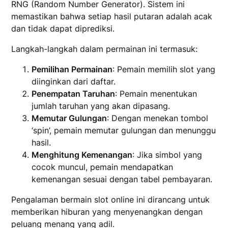
RNG (Random Number Generator). Sistem ini
memastikan bahwa setiap hasil putaran adalah acak
dan tidak dapat diprediksi.
Langkah-langkah dalam permainan ini termasuk:
Pemilihan Permainan
: Pemain memilih slot yang
diinginkan dari daftar.
Penempatan Taruhan
: Pemain menentukan
jumlah taruhan yang akan dipasang.
Memutar Gulungan
: Dengan menekan tombol
‘spin’, pemain memutar gulungan dan menunggu
hasil.
Menghitung Kemenangan
: Jika simbol yang
cocok muncul, pemain mendapatkan
kemenangan sesuai dengan tabel pembayaran.
Pengalaman bermain slot online ini dirancang untuk
memberikan hiburan yang menyenangkan dengan
peluang menang yang adil.