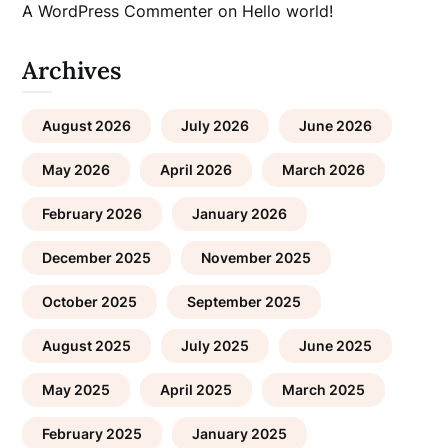
A WordPress Commenter
on
Hello world!
Archives
August 2026
July 2026
June 2026
May 2026
April 2026
March 2026
February 2026
January 2026
December 2025
November 2025
October 2025
September 2025
August 2025
July 2025
June 2025
May 2025
April 2025
March 2025
February 2025
January 2025