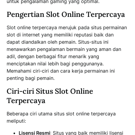
untuk pengalaman gaming yang optimal.
Pengertian Slot Online Terpercaya
Slot online terpercaya merujuk pada situs permainan
slot di internet yang memiliki reputasi baik dan
dapat diandalkan oleh pemain. Situs-situs ini
menawarkan pengalaman bermain yang aman dan
adil, dengan berbagai fitur menarik yang
menciptakan nilai lebih bagi penggunanya.
Memahami ciri-ciri dan cara kerja permainan ini
penting bagi pemain.
Ciri-ciri Situs Slot Online
Terpercaya
Beberapa ciri utama situs slot online terpercaya
meliputi:
Lisensi Resmi
: Situs yang baik memiliki lisensi