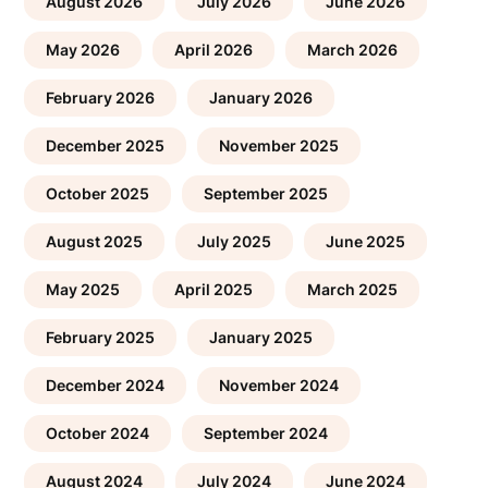
August 2026
July 2026
June 2026
May 2026
April 2026
March 2026
February 2026
January 2026
December 2025
November 2025
October 2025
September 2025
August 2025
July 2025
June 2025
May 2025
April 2025
March 2025
February 2025
January 2025
December 2024
November 2024
October 2024
September 2024
August 2024
July 2024
June 2024