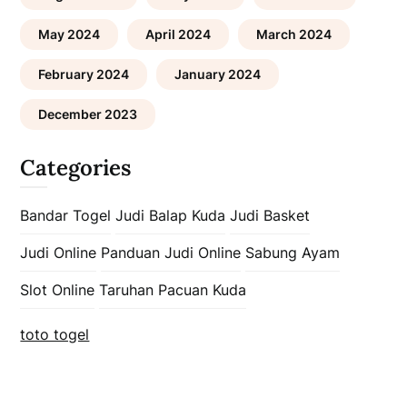
May 2024
April 2024
March 2024
February 2024
January 2024
December 2023
Categories
Bandar Togel
Judi Balap Kuda
Judi Basket
Judi Online
Panduan Judi Online
Sabung Ayam
Slot Online
Taruhan Pacuan Kuda
toto togel