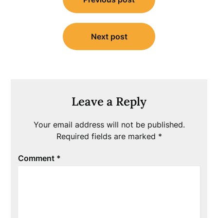
navigation
Next post
Leave a Reply
Your email address will not be published.
Required fields are marked
*
Comment
*