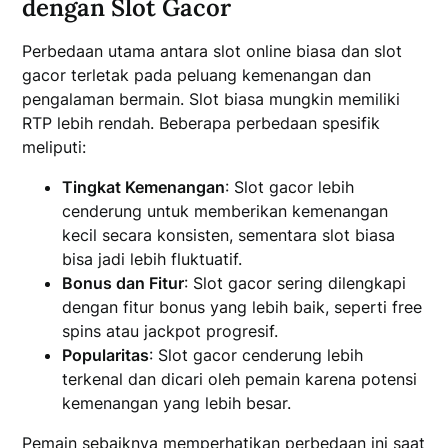
dengan Slot Gacor
Perbedaan utama antara slot online biasa dan slot
gacor terletak pada peluang kemenangan dan
pengalaman bermain. Slot biasa mungkin memiliki
RTP lebih rendah. Beberapa perbedaan spesifik
meliputi:
Tingkat Kemenangan
: Slot gacor lebih
cenderung untuk memberikan kemenangan
kecil secara konsisten, sementara slot biasa
bisa jadi lebih fluktuatif.
Bonus dan Fitur
: Slot gacor sering dilengkapi
dengan fitur bonus yang lebih baik, seperti free
spins atau jackpot progresif.
Popularitas
: Slot gacor cenderung lebih
terkenal dan dicari oleh pemain karena potensi
kemenangan yang lebih besar.
Pemain sebaiknya memperhatikan perbedaan ini saat