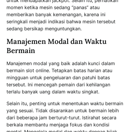
untuk mendapatkan jackpot. Selain itu, perhatikan
momen ketika mesin sedang “panas” atau
memberikan banyak kemenangan, karena ini
seringkali menjadi indikasi bahwa mesin tersebut
sedang bersikap menguntungkan.
Manajemen Modal dan Waktu
Bermain
Manajemen modal yang baik adalah kunci dalam
bermain slot online. Tetapkan batas harian atau
mingguan untuk pengeluaran dan patuhi batas
tersebut. Ini mencegah pemain dari kehilangan
terlalu banyak uang dalam waktu singkat.
Selain itu, penting untuk menentukan waktu bermain
yang sesuai. Tidak disarankan untuk bermain lebih
dari beberapa jam berturut-turut. Istirahat secara
berkala membantu menjaga fokus dan kondisi
mental. Mengelola modal dan waktu dengan bijak