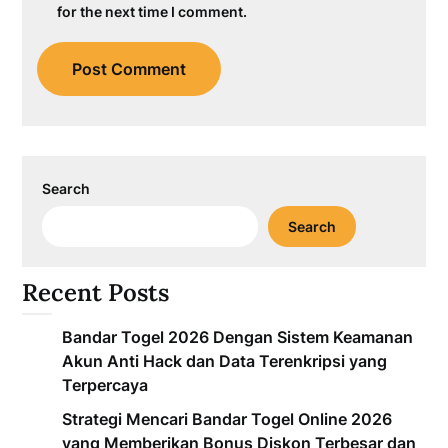
for the next time I comment.
Search
Search
Recent Posts
Bandar Togel 2026 Dengan Sistem Keamanan
Akun Anti Hack dan Data Terenkripsi yang
Terpercaya
Strategi Mencari Bandar Togel Online 2026
yang Memberikan Bonus Diskon Terbesar dan