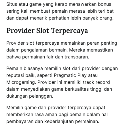
Situs atau game yang kerap menawarkan bonus
sering kali membuat pemain merasa lebih terlibat
dan dapat menarik perhatian lebih banyak orang.
Provider Slot Terpercaya
Provider slot terpercaya memainkan peran penting
dalam pengalaman bermain. Mereka memastikan
bahwa permainan fair dan transparan.
Pemain biasanya memilih slot dari provider dengan
reputasi baik, seperti Pragmatic Play atau
Microgaming. Provider ini memiliki track record
dalam menyediakan game berkualitas tinggi dan
dukungan pelanggan.
Memilih game dari provider terpercaya dapat
memberikan rasa aman bagi pemain dalam hal
pembayaran dan keberlanjutan permainan.