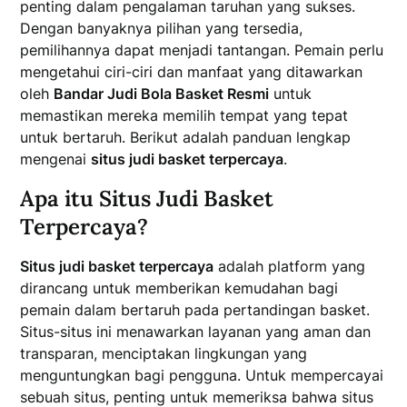
penting dalam pengalaman taruhan yang sukses.
Dengan banyaknya pilihan yang tersedia,
pemilihannya dapat menjadi tantangan. Pemain perlu
mengetahui ciri-ciri dan manfaat yang ditawarkan
oleh
Bandar Judi Bola Basket Resmi
untuk
memastikan mereka memilih tempat yang tepat
untuk bertaruh. Berikut adalah panduan lengkap
mengenai
situs judi basket terpercaya
.
Apa itu Situs Judi Basket
Terpercaya?
Situs judi basket terpercaya
adalah platform yang
dirancang untuk memberikan kemudahan bagi
pemain dalam bertaruh pada pertandingan basket.
Situs-situs ini menawarkan layanan yang aman dan
transparan, menciptakan lingkungan yang
menguntungkan bagi pengguna. Untuk mempercayai
sebuah situs, penting untuk memeriksa bahwa situs