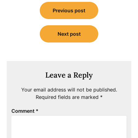
Post
Previous post
navigation
Next post
Leave a Reply
Your email address will not be published.
Required fields are marked
*
Comment
*