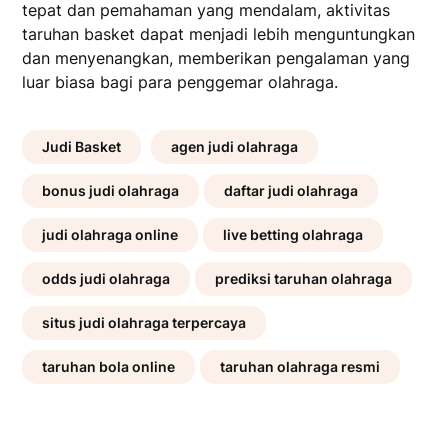
tepat dan pemahaman yang mendalam, aktivitas
taruhan basket dapat menjadi lebih menguntungkan
dan menyenangkan, memberikan pengalaman yang
luar biasa bagi para penggemar olahraga.
Judi Basket
agen judi olahraga
bonus judi olahraga
daftar judi olahraga
judi olahraga online
live betting olahraga
odds judi olahraga
prediksi taruhan olahraga
situs judi olahraga terpercaya
taruhan bola online
taruhan olahraga resmi