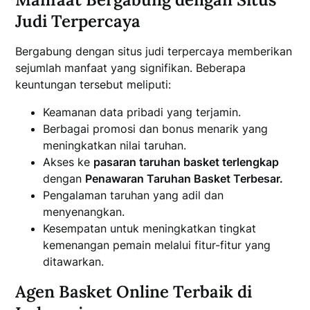
Judi Terpercaya
Bergabung dengan situs judi terpercaya memberikan
sejumlah manfaat yang signifikan. Beberapa
keuntungan tersebut meliputi:
Keamanan data pribadi yang terjamin.
Berbagai promosi dan bonus menarik yang
meningkatkan nilai taruhan.
Akses ke
pasaran taruhan basket terlengkap
dengan
Penawaran Taruhan Basket Terbesar.
Pengalaman taruhan yang adil dan
menyenangkan.
Kesempatan untuk meningkatkan tingkat
kemenangan pemain melalui fitur-fitur yang
ditawarkan.
Agen Basket Online Terbaik di