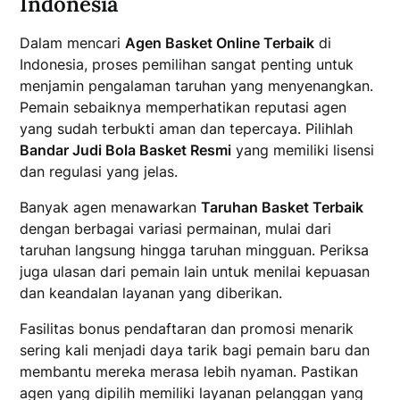
Indonesia
Dalam mencari
Agen Basket Online Terbaik
di
Indonesia, proses pemilihan sangat penting untuk
menjamin pengalaman taruhan yang menyenangkan.
Pemain sebaiknya memperhatikan reputasi agen
yang sudah terbukti aman dan tepercaya. Pilihlah
Bandar Judi Bola Basket Resmi
yang memiliki lisensi
dan regulasi yang jelas.
Banyak agen menawarkan
Taruhan Basket Terbaik
dengan berbagai variasi permainan, mulai dari
taruhan langsung hingga taruhan mingguan. Periksa
juga ulasan dari pemain lain untuk menilai kepuasan
dan keandalan layanan yang diberikan.
Fasilitas bonus pendaftaran dan promosi menarik
sering kali menjadi daya tarik bagi pemain baru dan
membantu mereka merasa lebih nyaman. Pastikan
agen yang dipilih memiliki layanan pelanggan yang