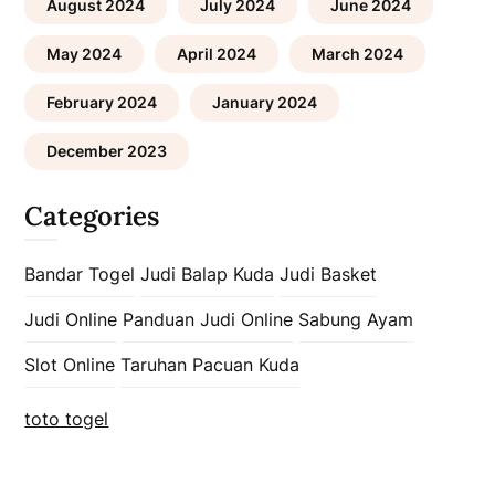
August 2024
July 2024
June 2024
May 2024
April 2024
March 2024
February 2024
January 2024
December 2023
Categories
Bandar Togel
Judi Balap Kuda
Judi Basket
Judi Online
Panduan Judi Online
Sabung Ayam
Slot Online
Taruhan Pacuan Kuda
toto togel