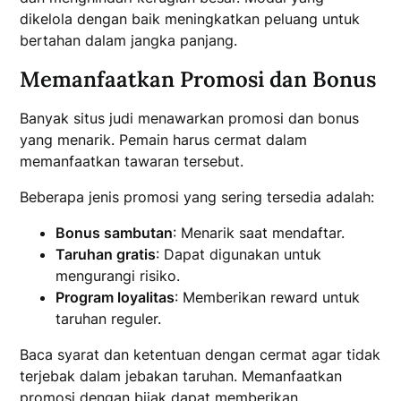
dikelola dengan baik meningkatkan peluang untuk
bertahan dalam jangka panjang.
Memanfaatkan Promosi dan Bonus
Banyak situs judi menawarkan promosi dan bonus
yang menarik. Pemain harus cermat dalam
memanfaatkan tawaran tersebut.
Beberapa jenis promosi yang sering tersedia adalah:
Bonus sambutan
: Menarik saat mendaftar.
Taruhan gratis
: Dapat digunakan untuk
mengurangi risiko.
Program loyalitas
: Memberikan reward untuk
taruhan reguler.
Baca syarat dan ketentuan dengan cermat agar tidak
terjebak dalam jebakan taruhan. Memanfaatkan
promosi dengan bijak dapat memberikan