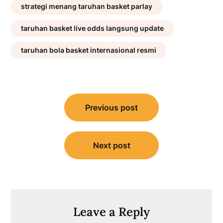
strategi menang taruhan basket parlay
taruhan basket live odds langsung update
taruhan bola basket internasional resmi
Post
Previous post
navigation
Next post
Leave a Reply