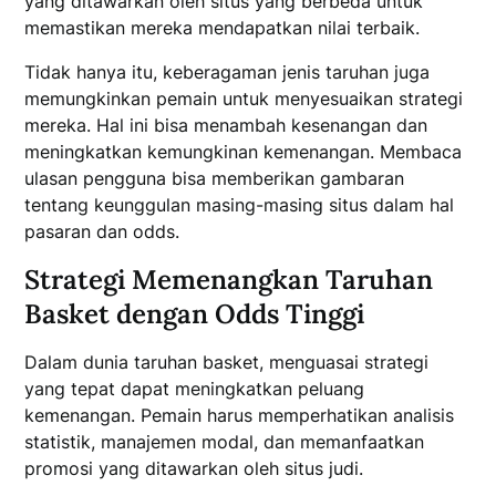
yang ditawarkan oleh situs yang berbeda untuk
memastikan mereka mendapatkan nilai terbaik.
Tidak hanya itu, keberagaman jenis taruhan juga
memungkinkan pemain untuk menyesuaikan strategi
mereka. Hal ini bisa menambah kesenangan dan
meningkatkan kemungkinan kemenangan. Membaca
ulasan pengguna bisa memberikan gambaran
tentang keunggulan masing-masing situs dalam hal
pasaran dan odds.
Strategi Memenangkan Taruhan
Basket dengan Odds Tinggi
Dalam dunia taruhan basket, menguasai strategi
yang tepat dapat meningkatkan peluang
kemenangan. Pemain harus memperhatikan analisis
statistik, manajemen modal, dan memanfaatkan
promosi yang ditawarkan oleh situs judi.