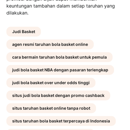
keuntungan tambahan dalam setiap taruhan yang
dilakukan.
Judi Basket
agen resmi taruhan bola basket online
cara bermain taruhan bola basket untuk pemula
judi bola basket NBA dengan pasaran terlengkap
judi bola basket over under odds tinggi
situs judi bola basket dengan promo cashback
situs taruhan basket online tanpa robot
situs taruhan bola basket terpercaya di Indonesia