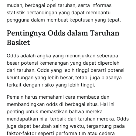
mudah, berbagai opsi taruhan, serta informasi
statistik pertandingan yang dapat membantu
pengguna dalam membuat keputusan yang tepat.
Pentingnya Odds dalam Taruhan
Basket
Odds adalah angka yang menunjukkan seberapa
besar potensi kemenangan yang dapat diperoleh
dari taruhan. Odds yang lebih tinggi berarti potensi
keuntungan yang lebih besar, tetapi juga biasanya
terkait dengan risiko yang lebih tinggi.
Pemain harus memahami cara membaca dan
membandingkan odds di berbagai situs. Hal ini
penting untuk memastikan bahwa mereka
mendapatkan nilai terbaik dari taruhan mereka. Odds
juga dapat berubah seiring waktu, tergantung pada
faktor-faktor seperti performa tim atau cedera