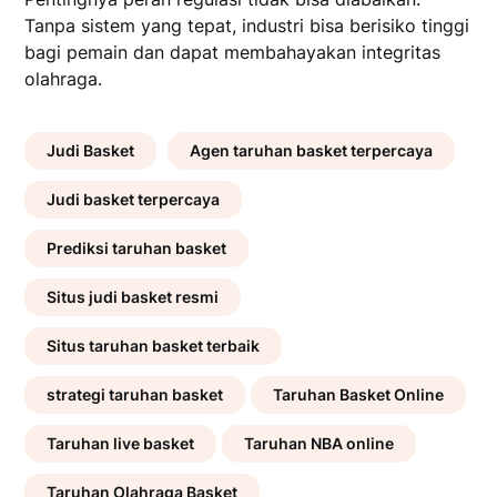
Tanpa sistem yang tepat, industri bisa berisiko tinggi
bagi pemain dan dapat membahayakan integritas
olahraga.
Judi Basket
Agen taruhan basket terpercaya
Judi basket terpercaya
Prediksi taruhan basket
Situs judi basket resmi
Situs taruhan basket terbaik
strategi taruhan basket
Taruhan Basket Online
Taruhan live basket
Taruhan NBA online
Taruhan Olahraga Basket