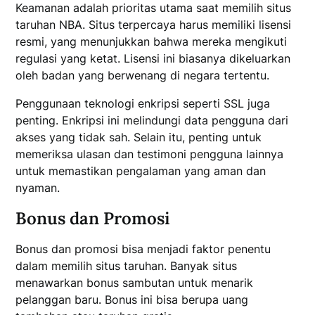
Keamanan adalah prioritas utama saat memilih situs
taruhan NBA. Situs terpercaya harus memiliki lisensi
resmi, yang menunjukkan bahwa mereka mengikuti
regulasi yang ketat. Lisensi ini biasanya dikeluarkan
oleh badan yang berwenang di negara tertentu.
Penggunaan teknologi enkripsi seperti SSL juga
penting. Enkripsi ini melindungi data pengguna dari
akses yang tidak sah. Selain itu, penting untuk
memeriksa ulasan dan testimoni pengguna lainnya
untuk memastikan pengalaman yang aman dan
nyaman.
Bonus dan Promosi
Bonus dan promosi bisa menjadi faktor penentu
dalam memilih situs taruhan. Banyak situs
menawarkan bonus sambutan untuk menarik
pelanggan baru. Bonus ini bisa berupa uang