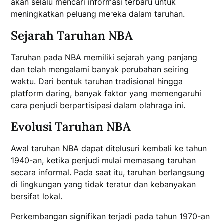
akan selalu mencari informasi terbaru untuk
meningkatkan peluang mereka dalam taruhan.
Sejarah Taruhan NBA
Taruhan pada NBA memiliki sejarah yang panjang
dan telah mengalami banyak perubahan seiring
waktu. Dari bentuk taruhan tradisional hingga
platform daring, banyak faktor yang memengaruhi
cara penjudi berpartisipasi dalam olahraga ini.
Evolusi Taruhan NBA
Awal taruhan NBA dapat ditelusuri kembali ke tahun
1940-an, ketika penjudi mulai memasang taruhan
secara informal. Pada saat itu, taruhan berlangsung
di lingkungan yang tidak teratur dan kebanyakan
bersifat lokal.
Perkembangan signifikan terjadi pada tahun 1970-an