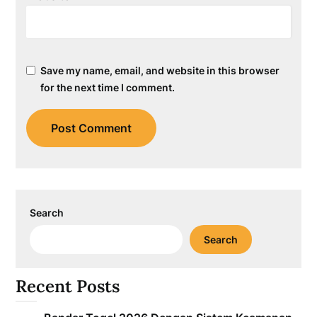
Save my name, email, and website in this browser
for the next time I comment.
Search
Search
Recent Posts