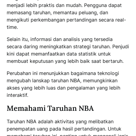
menjadi lebih praktis dan mudah. Pengguna dapat
memasang taruhan, memantau peluang, dan
mengikuti perkembangan pertandingan secara real-
time.
Selain itu, informasi dan analisis yang tersedia
secara daring meningkatkan strategi taruhan. Penjudi
kini dapat memanfaatkan data statistik untuk
membuat keputusan yang lebih baik saat bertaruh.
Perubahan ini menunjukkan bagaimana teknologi
mengubah lanskap taruhan NBA, memungkinkan
akses yang lebih luas dan pengalaman yang lebih
interaktif.
Memahami Taruhan NBA
Taruhan NBA adalah aktivitas yang melibatkan
penempatan uang pada hasil pertandingan. Untuk
memahami taruhan ini, penting untuk mengenali jenis