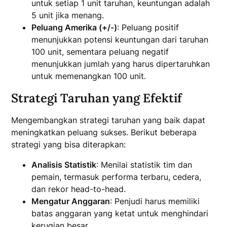
untuk setiap 1 unit taruhan, keuntungan adalah
5 unit jika menang.
Peluang Amerika (+/-)
: Peluang positif
menunjukkan potensi keuntungan dari taruhan
100 unit, sementara peluang negatif
menunjukkan jumlah yang harus dipertaruhkan
untuk memenangkan 100 unit.
Strategi Taruhan yang Efektif
Mengembangkan strategi taruhan yang baik dapat
meningkatkan peluang sukses. Berikut beberapa
strategi yang bisa diterapkan:
Analisis Statistik
: Menilai statistik tim dan
pemain, termasuk performa terbaru, cedera,
dan rekor head-to-head.
Mengatur Anggaran
: Penjudi harus memiliki
batas anggaran yang ketat untuk menghindari
kerugian besar.