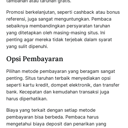
tambahan atau taruhan gratis.
Promosi berkelanjutan, seperti cashback atau bonus
referensi, juga sangat menguntungkan. Pembaca
sebaiknya membandingkan persyaratan taruhan
yang ditetapkan oleh masing-masing situs. Ini
penting agar mereka tidak terjebak dalam syarat
yang sulit dipenuhi.
Opsi Pembayaran
Pilihan metode pembayaran yang beragam sangat
penting. Situs taruhan terbaik menyediakan opsi
seperti kartu kredit, dompet elektronik, dan transfer
bank. Kecepatan dan kemudahan transaksi juga
harus diperhatikan.
Biaya yang terkait dengan setiap metode
pembayaran bisa berbeda. Pembaca harus
mengetahui biaya deposit dan penarikan yang