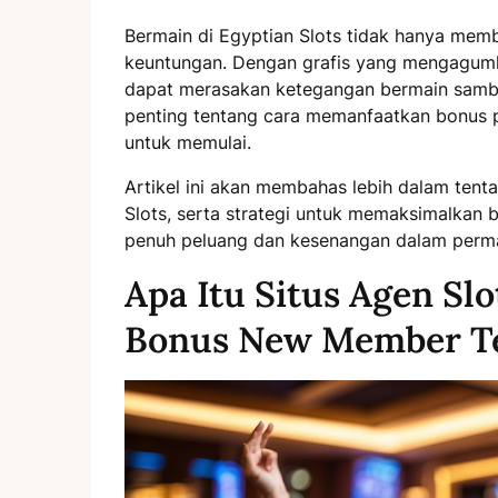
Bermain di Egyptian Slots tidak hanya memb
keuntungan. Dengan grafis yang mengagumk
dapat merasakan ketegangan bermain sambil
penting tentang cara memanfaatkan bonus 
untuk memulai.
Artikel ini akan membahas lebih dalam tenta
Slots, serta strategi untuk memaksimalkan 
penuh peluang dan kesenangan dalam perma
Apa Itu Situs Agen Slo
Bonus New Member T