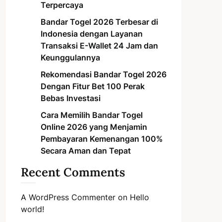
Terpercaya
Bandar Togel 2026 Terbesar di
Indonesia dengan Layanan
Transaksi E-Wallet 24 Jam dan
Keunggulannya
Rekomendasi Bandar Togel 2026
Dengan Fitur Bet 100 Perak
Bebas Investasi
Cara Memilih Bandar Togel
Online 2026 yang Menjamin
Pembayaran Kemenangan 100%
Secara Aman dan Tepat
Recent Comments
A WordPress Commenter
on
Hello
world!