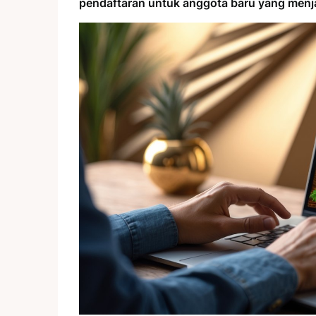
pendaftaran untuk anggota baru yang menjad