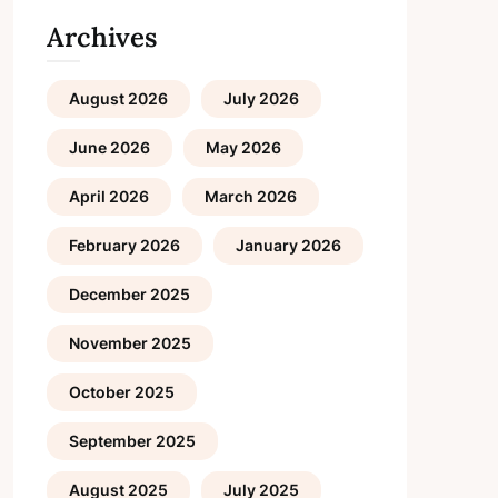
Archives
August 2026
July 2026
June 2026
May 2026
April 2026
March 2026
February 2026
January 2026
December 2025
November 2025
October 2025
September 2025
August 2025
July 2025