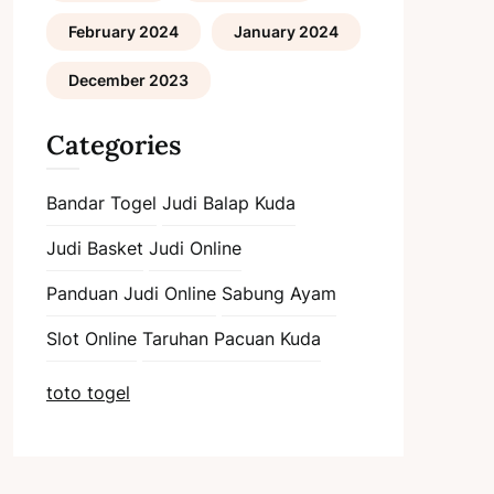
February 2024
January 2024
December 2023
Categories
Bandar Togel
Judi Balap Kuda
Judi Basket
Judi Online
Panduan Judi Online
Sabung Ayam
Slot Online
Taruhan Pacuan Kuda
toto togel