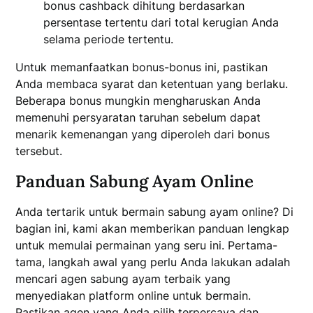
bonus cashback dihitung berdasarkan
persentase tertentu dari total kerugian Anda
selama periode tertentu.
Untuk memanfaatkan bonus-bonus ini, pastikan
Anda membaca syarat dan ketentuan yang berlaku.
Beberapa bonus mungkin mengharuskan Anda
memenuhi persyaratan taruhan sebelum dapat
menarik kemenangan yang diperoleh dari bonus
tersebut.
Panduan Sabung Ayam Online
Anda tertarik untuk bermain sabung ayam online? Di
bagian ini, kami akan memberikan panduan lengkap
untuk memulai permainan yang seru ini. Pertama-
tama, langkah awal yang perlu Anda lakukan adalah
mencari agen sabung ayam terbaik yang
menyediakan platform online untuk bermain.
Pastikan agen yang Anda pilih terpercaya dan