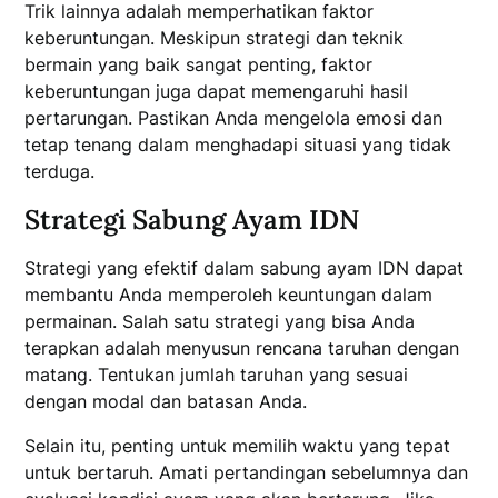
Trik lainnya adalah memperhatikan faktor
keberuntungan. Meskipun strategi dan teknik
bermain yang baik sangat penting, faktor
keberuntungan juga dapat memengaruhi hasil
pertarungan. Pastikan Anda mengelola emosi dan
tetap tenang dalam menghadapi situasi yang tidak
terduga.
Strategi Sabung Ayam IDN
Strategi yang efektif dalam sabung ayam IDN dapat
membantu Anda memperoleh keuntungan dalam
permainan. Salah satu strategi yang bisa Anda
terapkan adalah menyusun rencana taruhan dengan
matang. Tentukan jumlah taruhan yang sesuai
dengan modal dan batasan Anda.
Selain itu, penting untuk memilih waktu yang tepat
untuk bertaruh. Amati pertandingan sebelumnya dan