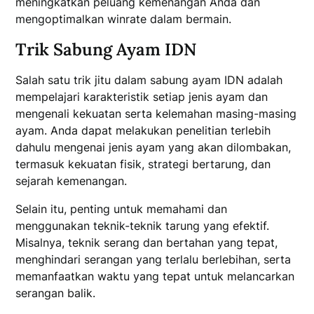
meningkatkan peluang kemenangan Anda dan
mengoptimalkan winrate dalam bermain.
Trik Sabung Ayam IDN
Salah satu trik jitu dalam sabung ayam IDN adalah
mempelajari karakteristik setiap jenis ayam dan
mengenali kekuatan serta kelemahan masing-masing
ayam. Anda dapat melakukan penelitian terlebih
dahulu mengenai jenis ayam yang akan dilombakan,
termasuk kekuatan fisik, strategi bertarung, dan
sejarah kemenangan.
Selain itu, penting untuk memahami dan
menggunakan teknik-teknik tarung yang efektif.
Misalnya, teknik serang dan bertahan yang tepat,
menghindari serangan yang terlalu berlebihan, serta
memanfaatkan waktu yang tepat untuk melancarkan
serangan balik.