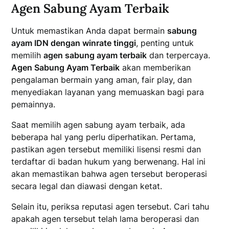
Agen Sabung Ayam Terbaik
Untuk memastikan Anda dapat bermain
sabung
ayam IDN dengan winrate tinggi
, penting untuk
memilih
agen sabung ayam terbaik
dan terpercaya.
Agen Sabung Ayam Terbaik
akan memberikan
pengalaman bermain yang aman, fair play, dan
menyediakan layanan yang memuaskan bagi para
pemainnya.
Saat memilih agen sabung ayam terbaik, ada
beberapa hal yang perlu diperhatikan. Pertama,
pastikan agen tersebut memiliki lisensi resmi dan
terdaftar di badan hukum yang berwenang. Hal ini
akan memastikan bahwa agen tersebut beroperasi
secara legal dan diawasi dengan ketat.
Selain itu, periksa reputasi agen tersebut. Cari tahu
apakah agen tersebut telah lama beroperasi dan