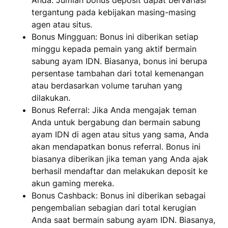
Anda. Jumlah bonus deposit dapat bervariasi
tergantung pada kebijakan masing-masing
agen atau situs.
Bonus Mingguan: Bonus ini diberikan setiap
minggu kepada pemain yang aktif bermain
sabung ayam IDN. Biasanya, bonus ini berupa
persentase tambahan dari total kemenangan
atau berdasarkan volume taruhan yang
dilakukan.
Bonus Referral: Jika Anda mengajak teman
Anda untuk bergabung dan bermain sabung
ayam IDN di agen atau situs yang sama, Anda
akan mendapatkan bonus referral. Bonus ini
biasanya diberikan jika teman yang Anda ajak
berhasil mendaftar dan melakukan deposit ke
akun gaming mereka.
Bonus Cashback: Bonus ini diberikan sebagai
pengembalian sebagian dari total kerugian
Anda saat bermain sabung ayam IDN. Biasanya,