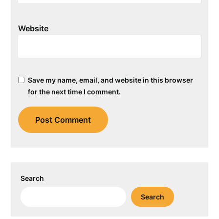
Website
Save my name, email, and website in this browser
for the next time I comment.
Search
Search