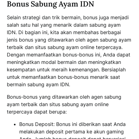
Bonus Sabung Ayam IDN
Selain strategi dan trik bermain, bonus juga menjadi
salah satu hal yang menarik dalam sabung ayam
IDN. Di bagian ini, kita akan membahas berbagai
jenis bonus yang ditawarkan oleh agen sabung ayam
terbaik dan situs sabung ayam online terpercaya.
Dengan memanfaatkan bonus-bonus ini, Anda dapat
meningkatkan modal bermain dan meningkatkan
kesempatan untuk meraih kemenangan. Bersiaplah
untuk memanfaatkan bonus-bonus menarik saat
bermain sabung ayam IDN.
Bonus-bonus yang ditawarkan oleh agen sabung
ayam terbaik dan situs sabung ayam online
terpercaya dapat berupa:
Bonus Deposit: Bonus ini diberikan saat Anda
melakukan deposit pertama ke akun gaming