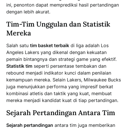
ini, penonton dapat memprediksi hasil pertandingan
dengan lebih akurat.
Tim-Tim Unggulan dan Statistik
Mereka
Salah satu
tim basket terbaik
di liga adalah Los
Angeles Lakers yang dikenal dengan kekuatan
pemain bintangnya dan strategi game yang efektif.
Statistik tim
seperti persentase tembakan dan
rebound menjadi indikator kunci dalam penilaian
kemampuan mereka. Selain Lakers, Milwaukee Bucks
juga menunjukkan performa yang impresif berkat
kombinasi atletis dan taktik yang kuat, membuat
mereka menjadi kandidat kuat di tiap pertandingan.
Sejarah Pertandingan Antara Tim
Sejarah pertandingan
antara tim juga memberikan