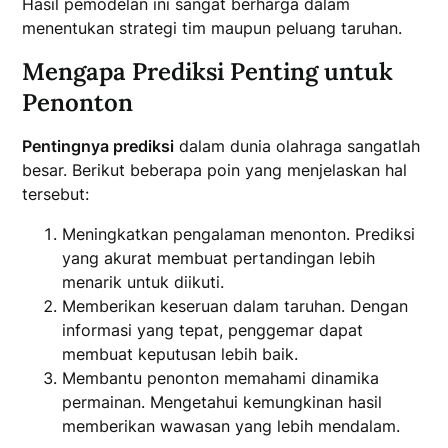
Hasil pemodelan ini sangat berharga dalam
menentukan strategi tim maupun peluang taruhan.
Mengapa Prediksi Penting untuk
Penonton
Pentingnya prediksi
dalam dunia olahraga sangatlah
besar. Berikut beberapa poin yang menjelaskan hal
tersebut:
Meningkatkan pengalaman menonton. Prediksi
yang akurat membuat pertandingan lebih
menarik untuk diikuti.
Memberikan keseruan dalam taruhan. Dengan
informasi yang tepat, penggemar dapat
membuat keputusan lebih baik.
Membantu penonton memahami dinamika
permainan. Mengetahui kemungkinan hasil
memberikan wawasan yang lebih mendalam.