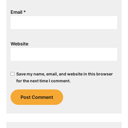
Email
*
Website
Save my name, email, and website in this browser
for the next time I comment.