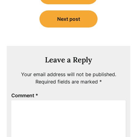
Next post
Leave a Reply
Your email address will not be published.
Required fields are marked
*
Comment
*