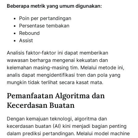
Beberapa metrik yang umum digunakan:
Poin per pertandingan
Persentase tembakan
Rebound
Assist
Analisis faktor-faktor ini dapat memberikan
wawasan berharga mengenai kekuatan dan
kelemahan masing-masing tim. Melalui metode ini,
analis dapat mengidentifikasi tren dan pola yang
mungkin tidak terlihat secara kasat mata.
Pemanfaatan Algoritma dan
Kecerdasan Buatan
Dengan kemajuan teknologi, algoritma dan
kecerdasan buatan (AI) kini menjadi bagian penting
dalam prediksi pertandingan. Melalui model machine