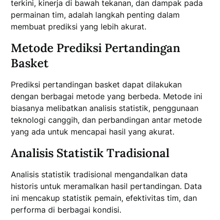
terkini, kinerja di bawah tekanan, dan dampak pada
permainan tim, adalah langkah penting dalam
membuat prediksi yang lebih akurat.
Metode Prediksi Pertandingan
Basket
Prediksi pertandingan basket dapat dilakukan
dengan berbagai metode yang berbeda. Metode ini
biasanya melibatkan analisis statistik, penggunaan
teknologi canggih, dan perbandingan antar metode
yang ada untuk mencapai hasil yang akurat.
Analisis Statistik Tradisional
Analisis statistik tradisional mengandalkan data
historis untuk meramalkan hasil pertandingan. Data
ini mencakup statistik pemain, efektivitas tim, dan
performa di berbagai kondisi.