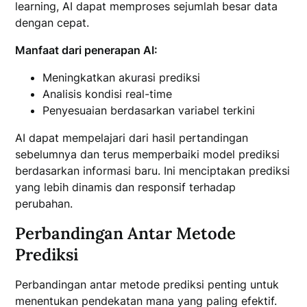
learning, AI dapat memproses sejumlah besar data
dengan cepat.
Manfaat dari penerapan AI:
Meningkatkan akurasi prediksi
Analisis kondisi real-time
Penyesuaian berdasarkan variabel terkini
AI dapat mempelajari dari hasil pertandingan
sebelumnya dan terus memperbaiki model prediksi
berdasarkan informasi baru. Ini menciptakan prediksi
yang lebih dinamis dan responsif terhadap
perubahan.
Perbandingan Antar Metode
Prediksi
Perbandingan antar metode prediksi penting untuk
menentukan pendekatan mana yang paling efektif.