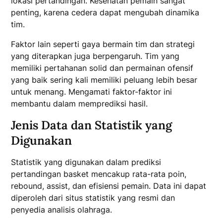
lokasi pertandingan. Kesehatan pemain sangat
penting, karena cedera dapat mengubah dinamika
tim.
Faktor lain seperti gaya bermain tim dan strategi
yang diterapkan juga berpengaruh. Tim yang
memiliki pertahanan solid dan permainan ofensif
yang baik sering kali memiliki peluang lebih besar
untuk menang. Mengamati faktor-faktor ini
membantu dalam memprediksi hasil.
Jenis Data dan Statistik yang
Digunakan
Statistik yang digunakan dalam prediksi
pertandingan basket mencakup rata-rata poin,
rebound, assist, dan efisiensi pemain. Data ini dapat
diperoleh dari situs statistik yang resmi dan
penyedia analisis olahraga.