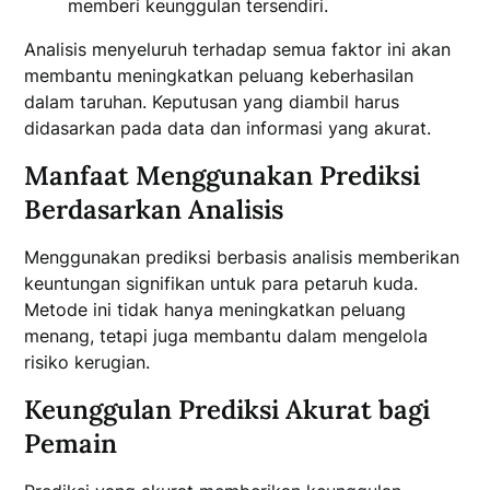
memberi keunggulan tersendiri.
Analisis menyeluruh terhadap semua faktor ini akan
membantu meningkatkan peluang keberhasilan
dalam taruhan. Keputusan yang diambil harus
didasarkan pada data dan informasi yang akurat.
Manfaat Menggunakan Prediksi
Berdasarkan Analisis
Menggunakan prediksi berbasis analisis memberikan
keuntungan signifikan untuk para petaruh kuda.
Metode ini tidak hanya meningkatkan peluang
menang, tetapi juga membantu dalam mengelola
risiko kerugian.
Keunggulan Prediksi Akurat bagi
Pemain