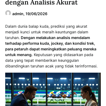
dengan Analisis Akurat
admin,
19/06/2026
Dalam dunia balap kuda, prediksi yang akurat
menjadi kunci untuk meraih keuntungan dalam
taruhan.
Dengan melakukan analisis mendalam
terhadap performa kuda, jockey, dan kondisi trek,
para petaruh dapat meningkatkan peluang mereka
untuk menang.
Keputusan yang didasarkan pada
data yang tepat memberikan keunggulan
dibandingkan taruhan acak yang tidak terinformasi.