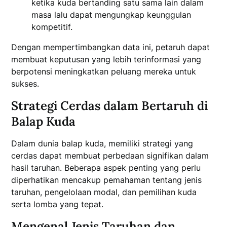
ketika kuda bertanding satu sama lain dalam
masa lalu dapat mengungkap keunggulan
kompetitif.
Dengan mempertimbangkan data ini, petaruh dapat
membuat keputusan yang lebih terinformasi yang
berpotensi meningkatkan peluang mereka untuk
sukses.
Strategi Cerdas dalam Bertaruh di
Balap Kuda
Dalam dunia balap kuda, memiliki strategi yang
cerdas dapat membuat perbedaan signifikan dalam
hasil taruhan. Beberapa aspek penting yang perlu
diperhatikan mencakup pemahaman tentang jenis
taruhan, pengelolaan modal, dan pemilihan kuda
serta lomba yang tepat.
Mengenal Jenis Taruhan dan