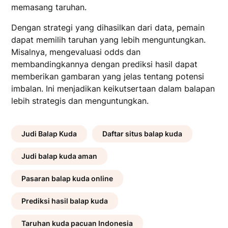
memasang taruhan.
Dengan strategi yang dihasilkan dari data, pemain
dapat memilih taruhan yang lebih menguntungkan.
Misalnya, mengevaluasi odds dan
membandingkannya dengan prediksi hasil dapat
memberikan gambaran yang jelas tentang potensi
imbalan. Ini menjadikan keikutsertaan dalam balapan
lebih strategis dan menguntungkan.
Judi Balap Kuda
Daftar situs balap kuda
Judi balap kuda aman
Pasaran balap kuda online
Prediksi hasil balap kuda
Taruhan kuda pacuan Indonesia