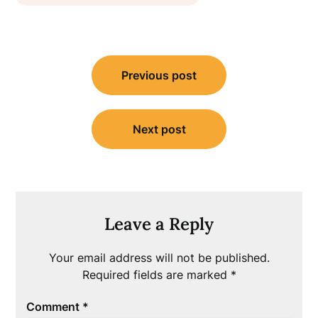
Post
Previous post
navigation
Next post
Leave a Reply
Your email address will not be published.
Required fields are marked
*
Comment
*