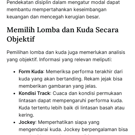
Pendekatan disiplin dalam mengatur modal dapat
membantu mempertahankan keseimbangan
keuangan dan mencegah kerugian besar.
Memilih Lomba dan Kuda Secara
Objektif
Pemilihan lomba dan kuda juga memerlukan analisis
yang objektif. Informasi yang relevan meliputi:
Form Kuda
: Memeriksa performa terakhir dari
kuda yang akan bertanding. Rekam jejak bisa
memberikan gambaran yang jelas.
Kondisi Track
: Cuaca dan kondisi permukaan
lintasan dapat mempengaruhi performa kuda.
Kuda tertentu lebih baik di lintasan basah atau
kering.
Jockey
: Memperhatikan siapa yang
mengendarai kuda. Jockey berpengalaman bisa