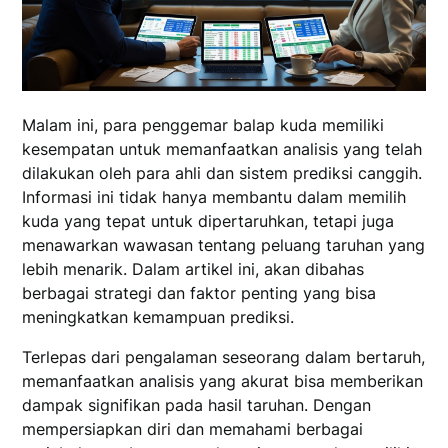
Malam ini, para penggemar balap kuda memiliki
kesempatan untuk memanfaatkan analisis yang telah
dilakukan oleh para ahli dan sistem prediksi canggih.
Informasi ini tidak hanya membantu dalam memilih
kuda yang tepat untuk dipertaruhkan, tetapi juga
menawarkan wawasan tentang peluang taruhan yang
lebih menarik. Dalam artikel ini, akan dibahas
berbagai strategi dan faktor penting yang bisa
meningkatkan kemampuan prediksi.
Terlepas dari pengalaman seseorang dalam bertaruh,
memanfaatkan analisis yang akurat bisa memberikan
dampak signifikan pada hasil taruhan. Dengan
mempersiapkan diri dan memahami berbagai