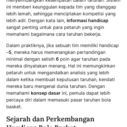
menyeimbangkan kesempatan dalam taruhan. Sistem
ini memberi keunggulan kepada tim yang dianggap
lebih lemah, sehingga menciptakan kompetisi yang
lebih adil. Dengan kata lain,
informasi handicap
sangat penting untuk para petaruh yang ingin
memahami bagaimana cara taruhan bekerja.
Dalam praktiknya, jika sebuah tim memiliki handicap
–
5
, mereka harus memenangkan pertandingan
minimal dengan selisih
6
poin agar taruhan pada
mereka dinyatakan menang. Hal ini memungkinkan
petaruh untuk mengandalkan analisis yang lebih
dalam ketika membuat keputusan taruhan, kendati
mereka baru mengenal dunia taruhan. Dengan
memahami
konsep dasar
ini, pemula dapat lebih
percaya diri dalam memasuki pasar taruhan bola
basket.
Sejarah dan Perkembangan