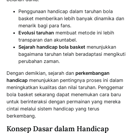
Penggunaan handicap dalam taruhan bola
basket memberikan lebih banyak dinamika dan
menarik bagi para fans.
Evolusi taruhan
membuat metode ini lebih
transparan dan akuntabel.
Sejarah handicap bola basket
menunjukkan
bagaimana taruhan telah beradaptasi mengikuti
perubahan zaman.
Dengan demikian, sejarah dan
perkembangan
handicap
menunjukkan pentingnya proses ini dalam
meningkatkan kualitas dan nilai taruhan. Penggemar
bola basket sekarang dapat menemukan cara baru
untuk berinteraksi dengan permainan yang mereka
cintai melalui sistem handicap yang terus
berkembang.
Konsep Dasar dalam Handicap