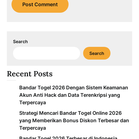
Search
Search
Recent Posts
Bandar Togel 2026 Dengan Sistem Keamanan
Akun Anti Hack dan Data Terenkripsi yang
Terpercaya
Strategi Mencari Bandar Togel Online 2026
yang Memberikan Bonus Diskon Terbesar dan
Terpercaya
Bandar Togel 2026 Terbesar di Indonesia