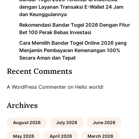
dengan Layanan Transaksi E-Wallet 24 Jam
dan Keunggulannya
Rekomendasi Bandar Togel 2026 Dengan Fitur
Bet 100 Perak Bebas Investasi
Cara Memilih Bandar Togel Online 2026 yang
Menjamin Pembayaran Kemenangan 100%
Secara Aman dan Tepat
Recent Comments
A WordPress Commenter
on
Hello world!
Archives
August 2026
July 2026
June 2026
May 2026
April 2026
March 2026