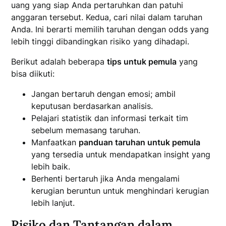
uang yang siap Anda pertaruhkan dan patuhi
anggaran tersebut. Kedua, cari nilai dalam taruhan
Anda. Ini berarti memilih taruhan dengan odds yang
lebih tinggi dibandingkan risiko yang dihadapi.
Berikut adalah beberapa
tips untuk pemula
yang
bisa diikuti:
Jangan bertaruh dengan emosi; ambil
keputusan berdasarkan analisis.
Pelajari statistik dan informasi terkait tim
sebelum memasang taruhan.
Manfaatkan
panduan taruhan untuk pemula
yang tersedia untuk mendapatkan insight yang
lebih baik.
Berhenti bertaruh jika Anda mengalami
kerugian beruntun untuk menghindari kerugian
lebih lanjut.
Risiko dan Tantangan dalam