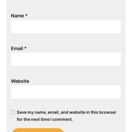
Name
*
Email
*
Website
Save my name, email, and website in this browser
for the next time I comment.