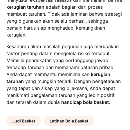
menyusun ekspektasi realistis dan memahami bahwa
kerugian taruhan
adalah bagian dari proses
membuat taruhan. Tidak ada jaminan bahwa strategi
yang digunakan akan selalu berhasil, sehingga
pemain harus siap menghadapi kemungkinan
kerugian.
Kesadaran akan masalah perjudian juga merupakan
faktor penting dalam mengelola risiko tersebut.
Memiliki pendekatan yang bertanggung jawab
terhadap taruhan dan memahami batasan pribadi
Anda dapat membantu meminimalkan
kerugian
taruhan
yang mungkin terjadi. Dengan pengetahuan
yang tepat dan sikap yang bijaksana, Anda dapat
menikmati pengalaman taruhan yang lebih positif
dan terarah dalam dunia
handicap bola basket
.
Judi Basket
Latihan Bola Basket