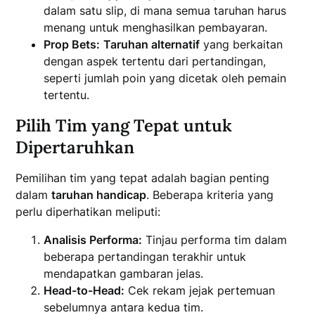
dalam satu slip, di mana semua taruhan harus
menang untuk menghasilkan pembayaran.
Prop Bets:
Taruhan alternatif
yang berkaitan
dengan aspek tertentu dari pertandingan,
seperti jumlah poin yang dicetak oleh pemain
tertentu.
Pilih Tim yang Tepat untuk
Dipertaruhkan
Pemilihan tim yang tepat adalah bagian penting
dalam
taruhan handicap
. Beberapa kriteria yang
perlu diperhatikan meliputi:
Analisis Performa:
Tinjau performa tim dalam
beberapa pertandingan terakhir untuk
mendapatkan gambaran jelas.
Head-to-Head:
Cek rekam jejak pertemuan
sebelumnya antara kedua tim.