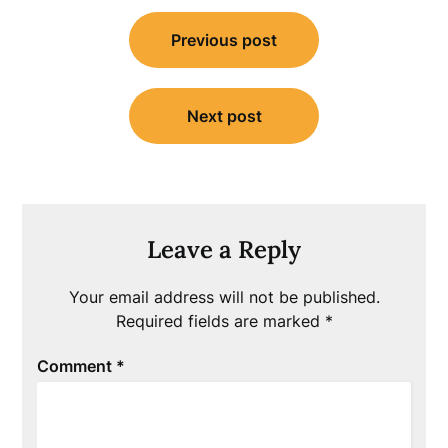
Post
Previous post
navigation
Next post
Leave a Reply
Your email address will not be published.
Required fields are marked
*
Comment
*