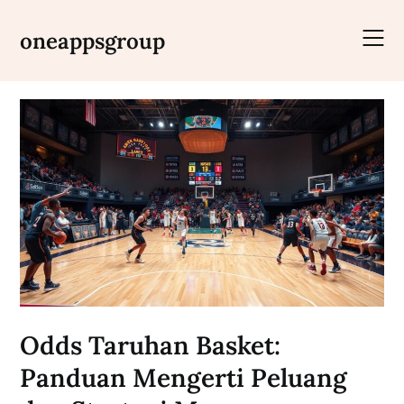
Skip
to
oneappsgroup
content
Odds Taruhan Basket:
Panduan Mengerti Peluang