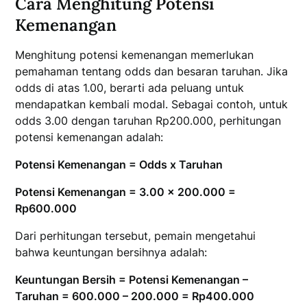
Cara Menghitung Potensi
Kemenangan
Menghitung potensi kemenangan memerlukan
pemahaman tentang odds dan besaran taruhan. Jika
odds di atas 1.00, berarti ada peluang untuk
mendapatkan kembali modal. Sebagai contoh, untuk
odds 3.00 dengan taruhan Rp200.000, perhitungan
potensi kemenangan adalah:
Potensi Kemenangan = Odds x Taruhan
Potensi Kemenangan = 3.00 x 200.000 =
Rp600.000
Dari perhitungan tersebut, pemain mengetahui
bahwa keuntungan bersihnya adalah:
Keuntungan Bersih = Potensi Kemenangan –
Taruhan = 600.000 – 200.000 = Rp400.000