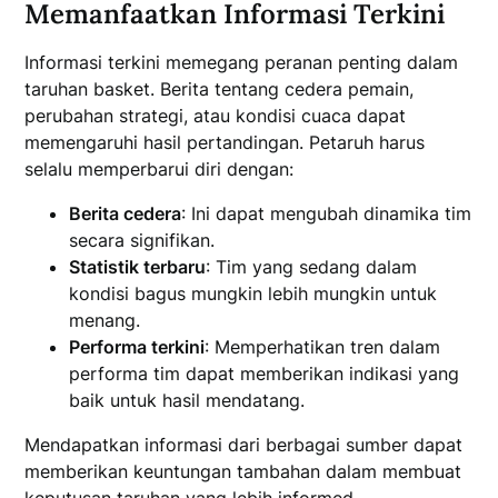
Memanfaatkan Informasi Terkini
Informasi terkini memegang peranan penting dalam
taruhan basket. Berita tentang cedera pemain,
perubahan strategi, atau kondisi cuaca dapat
memengaruhi hasil pertandingan. Petaruh harus
selalu memperbarui diri dengan:
Berita cedera
: Ini dapat mengubah dinamika tim
secara signifikan.
Statistik terbaru
: Tim yang sedang dalam
kondisi bagus mungkin lebih mungkin untuk
menang.
Performa terkini
: Memperhatikan tren dalam
performa tim dapat memberikan indikasi yang
baik untuk hasil mendatang.
Mendapatkan informasi dari berbagai sumber dapat
memberikan keuntungan tambahan dalam membuat
keputusan taruhan yang lebih informed.