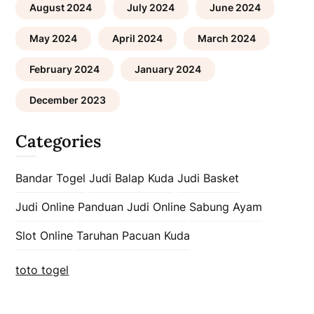
August 2024
July 2024
June 2024
May 2024
April 2024
March 2024
February 2024
January 2024
December 2023
Categories
Bandar Togel
Judi Balap Kuda
Judi Basket
Judi Online
Panduan Judi Online
Sabung Ayam
Slot Online
Taruhan Pacuan Kuda
toto togel