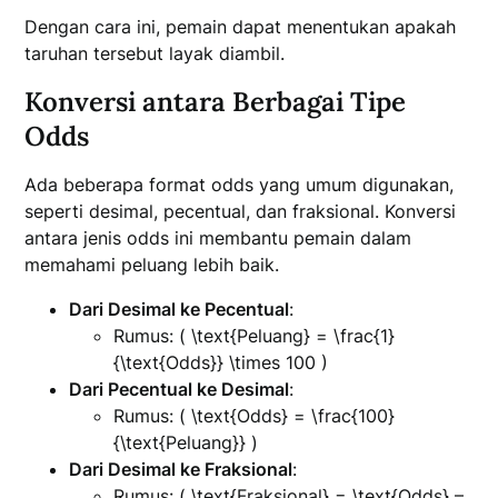
Dengan cara ini, pemain dapat menentukan apakah
taruhan tersebut layak diambil.
Konversi antara Berbagai Tipe
Odds
Ada beberapa format odds yang umum digunakan,
seperti desimal, pecentual, dan fraksional. Konversi
antara jenis odds ini membantu pemain dalam
memahami peluang lebih baik.
Dari Desimal ke Pecentual
:
Rumus: ( \text{Peluang} = \frac{1}
{\text{Odds}} \times 100 )
Dari Pecentual ke Desimal
:
Rumus: ( \text{Odds} = \frac{100}
{\text{Peluang}} )
Dari Desimal ke Fraksional
:
Rumus: ( \text{Fraksional} = \text{Odds} –