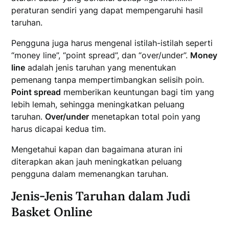
peraturan sendiri yang dapat mempengaruhi hasil
taruhan.
Pengguna juga harus mengenal istilah-istilah seperti
“money line”, “point spread”, dan “over/under”.
Money
line
adalah jenis taruhan yang menentukan
pemenang tanpa mempertimbangkan selisih poin.
Point spread
memberikan keuntungan bagi tim yang
lebih lemah, sehingga meningkatkan peluang
taruhan.
Over/under
menetapkan total poin yang
harus dicapai kedua tim.
Mengetahui kapan dan bagaimana aturan ini
diterapkan akan jauh meningkatkan peluang
pengguna dalam memenangkan taruhan.
Jenis-Jenis Taruhan dalam Judi
Basket Online