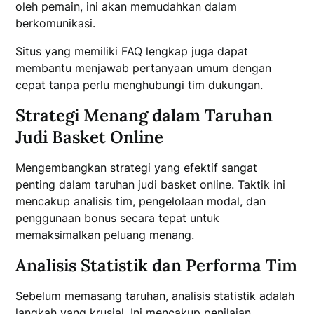
oleh pemain, ini akan memudahkan dalam
berkomunikasi.
Situs yang memiliki FAQ lengkap juga dapat
membantu menjawab pertanyaan umum dengan
cepat tanpa perlu menghubungi tim dukungan.
Strategi Menang dalam Taruhan
Judi Basket Online
Mengembangkan strategi yang efektif sangat
penting dalam taruhan judi basket online. Taktik ini
mencakup analisis tim, pengelolaan modal, dan
penggunaan bonus secara tepat untuk
memaksimalkan peluang menang.
Analisis Statistik dan Performa Tim
Sebelum memasang taruhan, analisis statistik adalah
langkah yang krusial. Ini mencakup penilaian