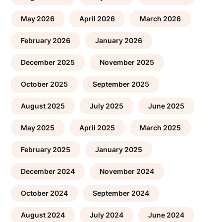
May 2026
April 2026
March 2026
February 2026
January 2026
December 2025
November 2025
October 2025
September 2025
August 2025
July 2025
June 2025
May 2025
April 2025
March 2025
February 2025
January 2025
December 2024
November 2024
October 2024
September 2024
August 2024
July 2024
June 2024