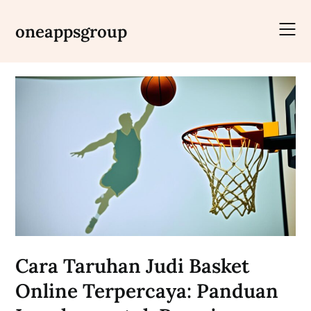
Skip
to
oneappsgroup
content
Cara Taruhan Judi Basket
Online Terpercaya: Panduan