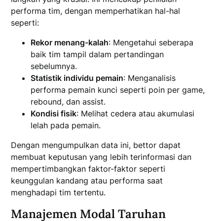
performa tim, dengan memperhatikan hal-hal
seperti:
Rekor menang-kalah
: Mengetahui seberapa
baik tim tampil dalam pertandingan
sebelumnya.
Statistik individu pemain
: Menganalisis
performa pemain kunci seperti poin per game,
rebound, dan assist.
Kondisi fisik
: Melihat cedera atau akumulasi
lelah pada pemain.
Dengan mengumpulkan data ini, bettor dapat
membuat keputusan yang lebih terinformasi dan
mempertimbangkan faktor-faktor seperti
keunggulan kandang atau performa saat
menghadapi tim tertentu.
Manajemen Modal Taruhan