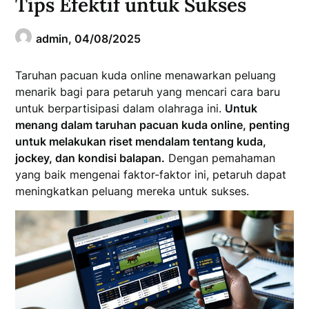
Tips Efektif untuk Sukses
admin,
04/08/2025
Taruhan pacuan kuda online menawarkan peluang
menarik bagi para petaruh yang mencari cara baru
untuk berpartisipasi dalam olahraga ini.
Untuk
menang dalam taruhan pacuan kuda online, penting
untuk melakukan riset mendalam tentang kuda,
jockey, dan kondisi balapan.
Dengan pemahaman
yang baik mengenai faktor-faktor ini, petaruh dapat
meningkatkan peluang mereka untuk sukses.