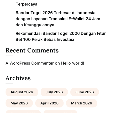
Terpercaya
Bandar Togel 2026 Terbesar di Indonesia
dengan Layanan Transaksi E-Wallet 24 Jam
dan Keunggulannya
Rekomendasi Bandar Togel 2026 Dengan Fitur
Bet 100 Perak Bebas Investasi
Recent Comments
A WordPress Commenter
on
Hello world!
Archives
August 2026
July 2026
June 2026
May 2026
April 2026
March 2026