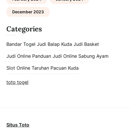
December 2023
Categories
Bandar Togel
Judi Balap Kuda
Judi Basket
Judi Online
Panduan Judi Online
Sabung Ayam
Slot Online
Taruhan Pacuan Kuda
toto togel
Situs Toto