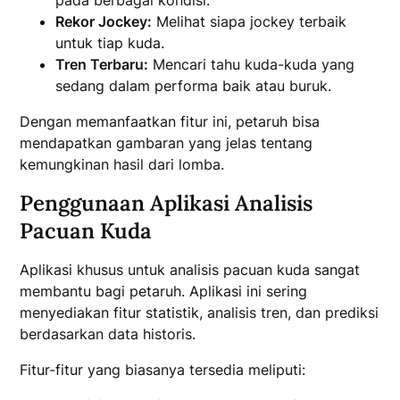
Rekor Jockey:
Melihat siapa jockey terbaik
untuk tiap kuda.
Tren Terbaru:
Mencari tahu kuda-kuda yang
sedang dalam performa baik atau buruk.
Dengan memanfaatkan fitur ini, petaruh bisa
mendapatkan gambaran yang jelas tentang
kemungkinan hasil dari lomba.
Penggunaan Aplikasi Analisis
Pacuan Kuda
Aplikasi khusus untuk analisis pacuan kuda sangat
membantu bagi petaruh. Aplikasi ini sering
menyediakan fitur statistik, analisis tren, dan prediksi
berdasarkan data historis.
Fitur-fitur yang biasanya tersedia meliputi: