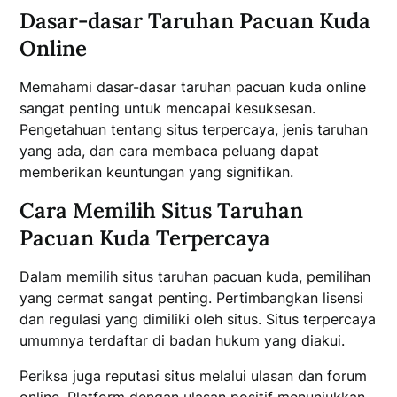
Dasar-dasar Taruhan Pacuan Kuda
Online
Memahami dasar-dasar taruhan pacuan kuda online
sangat penting untuk mencapai kesuksesan.
Pengetahuan tentang situs terpercaya, jenis taruhan
yang ada, dan cara membaca peluang dapat
memberikan keuntungan yang signifikan.
Cara Memilih Situs Taruhan
Pacuan Kuda Terpercaya
Dalam memilih situs taruhan pacuan kuda, pemilihan
yang cermat sangat penting. Pertimbangkan lisensi
dan regulasi yang dimiliki oleh situs. Situs terpercaya
umumnya terdaftar di badan hukum yang diakui.
Periksa juga reputasi situs melalui ulasan dan forum
online. Platform dengan ulasan positif menunjukkan