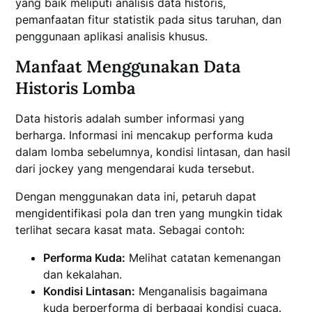
yang baik meliputi analisis data historis,
pemanfaatan fitur statistik pada situs taruhan, dan
penggunaan aplikasi analisis khusus.
Manfaat Menggunakan Data
Historis Lomba
Data historis adalah sumber informasi yang
berharga. Informasi ini mencakup performa kuda
dalam lomba sebelumnya, kondisi lintasan, dan hasil
dari jockey yang mengendarai kuda tersebut.
Dengan menggunakan data ini, petaruh dapat
mengidentifikasi pola dan tren yang mungkin tidak
terlihat secara kasat mata. Sebagai contoh:
Performa Kuda:
Melihat catatan kemenangan
dan kekalahan.
Kondisi Lintasan:
Menganalisis bagaimana
kuda berperforma di berbagai kondisi cuaca.