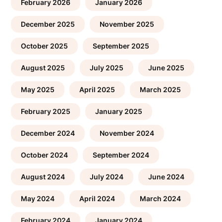
February 2026
January 2026
December 2025
November 2025
October 2025
September 2025
August 2025
July 2025
June 2025
May 2025
April 2025
March 2025
February 2025
January 2025
December 2024
November 2024
October 2024
September 2024
August 2024
July 2024
June 2024
May 2024
April 2024
March 2024
February 2024
January 2024