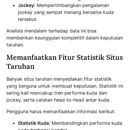
Jockey:
Mempertimbangkan pengalaman
jockey yang sempat menang bersama kuda
tersebut.
Analisis mendalam terhadap data ini bisa
memberikan keunggulan kompetitif dalam keputusan
taruhan.
Memanfaatkan Fitur Statistik Situs
Taruhan
Banyak situs taruhan menyediakan fitur statistik
yang berguna untuk membuat keputusan. Statistik ini
sering kali mencakup tren performa kuda dan
jockey, serta catatan head-to-head antar kuda.
Pengguna harus memanfaatkan informasi berikut:
Statistik Kuda:
Membandingkan performa kuda
pada berbagai kondisi.