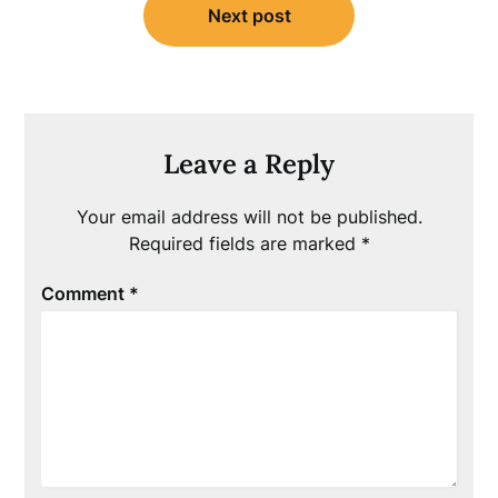
Next post
Leave a Reply
Your email address will not be published.
Required fields are marked
*
Comment
*