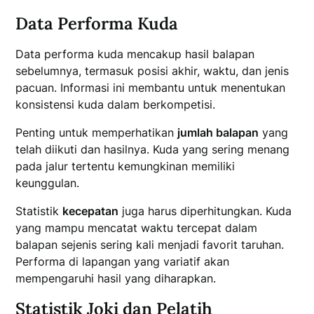
Data Performa Kuda
Data performa kuda mencakup hasil balapan
sebelumnya, termasuk posisi akhir, waktu, dan jenis
pacuan. Informasi ini membantu untuk menentukan
konsistensi kuda dalam berkompetisi.
Penting untuk memperhatikan
jumlah balapan
yang
telah diikuti dan hasilnya. Kuda yang sering menang
pada jalur tertentu kemungkinan memiliki
keunggulan.
Statistik
kecepatan
juga harus diperhitungkan. Kuda
yang mampu mencatat waktu tercepat dalam
balapan sejenis sering kali menjadi favorit taruhan.
Performa di lapangan yang variatif akan
mempengaruhi hasil yang diharapkan.
Statistik Joki dan Pelatih