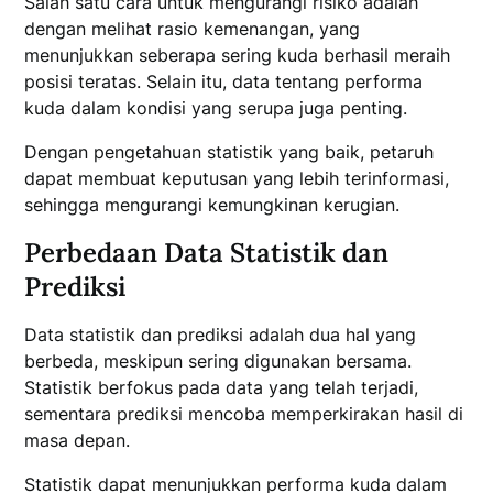
Salah satu cara untuk mengurangi risiko adalah
dengan melihat rasio kemenangan, yang
menunjukkan seberapa sering kuda berhasil meraih
posisi teratas. Selain itu, data tentang performa
kuda dalam kondisi yang serupa juga penting.
Dengan pengetahuan statistik yang baik, petaruh
dapat membuat keputusan yang lebih terinformasi,
sehingga mengurangi kemungkinan kerugian.
Perbedaan Data Statistik dan
Prediksi
Data statistik dan prediksi adalah dua hal yang
berbeda, meskipun sering digunakan bersama.
Statistik berfokus pada data yang telah terjadi,
sementara prediksi mencoba memperkirakan hasil di
masa depan.
Statistik dapat menunjukkan performa kuda dalam