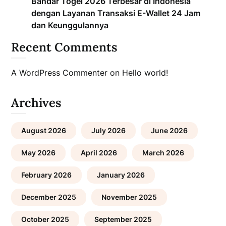
Bandar Togel 2026 Terbesar di Indonesia
dengan Layanan Transaksi E-Wallet 24 Jam
dan Keunggulannya
Recent Comments
A WordPress Commenter
on
Hello world!
Archives
August 2026
July 2026
June 2026
May 2026
April 2026
March 2026
February 2026
January 2026
December 2025
November 2025
October 2025
September 2025