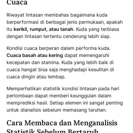
Cuaca
Riwayat lintasan membahas bagaimana kuda
berperformasi di berbagai jenis permukaan, apakah
itu
kerikil, rumput, atau tanah
. Kuda yang terbiasa
dengan lintasan tertentu cenderung lebih siap.
Kondisi cuaca berperan dalam performa kuda.
Cuaca basah atau kering
dapat memengaruhi
kecepatan dan stamina. Kuda yang lebih baik di
cuaca hangat bisa saja menghadapi kesulitan di
cuaca dingin atau lembap.
Memperhatikan statistik kondisi lintasan pada hari
perlombaan dapat memberi keunggulan dalam
memprediksi hasil. Setiap elemen ini sangat penting
untuk dianalisis sebelum memasang taruhan.
Cara Membaca dan Menganalisis
Statistik Sebelum Bertaruh