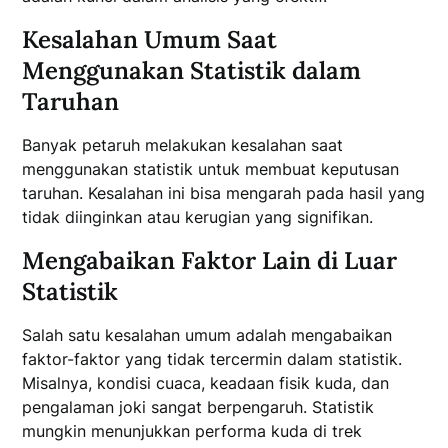
Kesalahan Umum Saat
Menggunakan Statistik dalam
Taruhan
Banyak petaruh melakukan kesalahan saat
menggunakan statistik untuk membuat keputusan
taruhan. Kesalahan ini bisa mengarah pada hasil yang
tidak diinginkan atau kerugian yang signifikan.
Mengabaikan Faktor Lain di Luar
Statistik
Salah satu kesalahan umum adalah mengabaikan
faktor-faktor yang tidak tercermin dalam statistik.
Misalnya, kondisi cuaca, keadaan fisik kuda, dan
pengalaman joki sangat berpengaruh. Statistik
mungkin menunjukkan performa kuda di trek