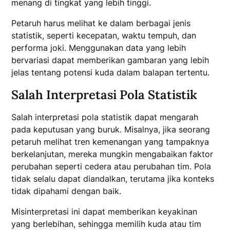
menang di tingkat yang lebih tinggi.
Petaruh harus melihat ke dalam berbagai jenis
statistik, seperti kecepatan, waktu tempuh, dan
performa joki. Menggunakan data yang lebih
bervariasi dapat memberikan gambaran yang lebih
jelas tentang potensi kuda dalam balapan tertentu.
Salah Interpretasi Pola Statistik
Salah interpretasi pola statistik dapat mengarah
pada keputusan yang buruk. Misalnya, jika seorang
petaruh melihat tren kemenangan yang tampaknya
berkelanjutan, mereka mungkin mengabaikan faktor
perubahan seperti cedera atau perubahan tim. Pola
tidak selalu dapat diandalkan, terutama jika konteks
tidak dipahami dengan baik.
Misinterpretasi ini dapat memberikan keyakinan
yang berlebihan, sehingga memilih kuda atau tim