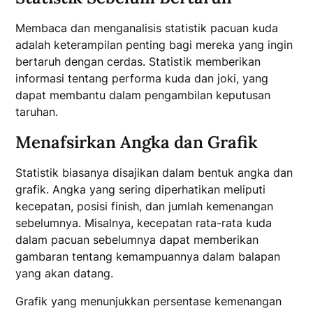
Membaca dan menganalisis statistik pacuan kuda
adalah keterampilan penting bagi mereka yang ingin
bertaruh dengan cerdas. Statistik memberikan
informasi tentang performa kuda dan joki, yang
dapat membantu dalam pengambilan keputusan
taruhan.
Menafsirkan Angka dan Grafik
Statistik biasanya disajikan dalam bentuk angka dan
grafik. Angka yang sering diperhatikan meliputi
kecepatan, posisi finish, dan jumlah kemenangan
sebelumnya. Misalnya, kecepatan rata-rata kuda
dalam pacuan sebelumnya dapat memberikan
gambaran tentang kemampuannya dalam balapan
yang akan datang.
Grafik yang menunjukkan persentase kemenangan