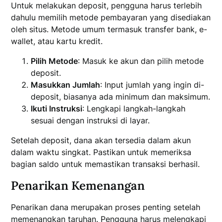
Untuk melakukan deposit, pengguna harus terlebih
dahulu memilih metode pembayaran yang disediakan
oleh situs. Metode umum termasuk transfer bank, e-
wallet, atau kartu kredit.
Pilih Metode
: Masuk ke akun dan pilih metode
deposit.
Masukkan Jumlah
: Input jumlah yang ingin di-
deposit, biasanya ada minimum dan maksimum.
Ikuti Instruksi
: Lengkapi langkah-langkah
sesuai dengan instruksi di layar.
Setelah deposit, dana akan tersedia dalam akun
dalam waktu singkat. Pastikan untuk memeriksa
bagian saldo untuk memastikan transaksi berhasil.
Penarikan Kemenangan
Penarikan dana merupakan proses penting setelah
memenangkan taruhan. Pengguna harus melengkapi