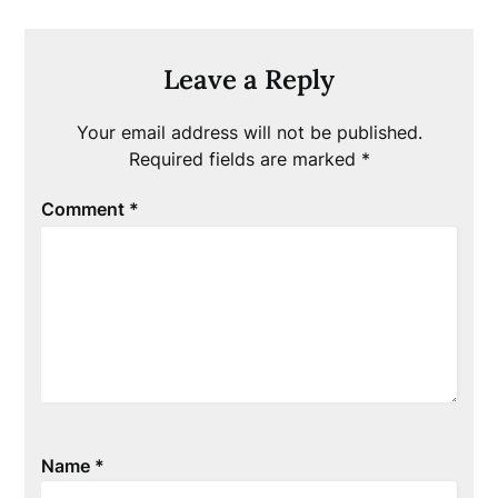
Leave a Reply
Your email address will not be published.
Required fields are marked
*
Comment
*
Name
*