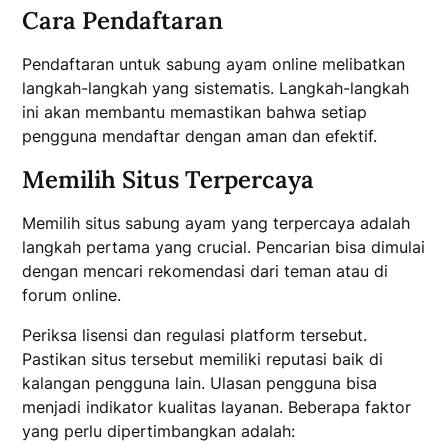
Cara Pendaftaran
Pendaftaran untuk sabung ayam online melibatkan
langkah-langkah yang sistematis. Langkah-langkah
ini akan membantu memastikan bahwa setiap
pengguna mendaftar dengan aman dan efektif.
Memilih Situs Terpercaya
Memilih situs sabung ayam yang terpercaya adalah
langkah pertama yang crucial. Pencarian bisa dimulai
dengan mencari rekomendasi dari teman atau di
forum online.
Periksa lisensi dan regulasi platform tersebut.
Pastikan situs tersebut memiliki reputasi baik di
kalangan pengguna lain. Ulasan pengguna bisa
menjadi indikator kualitas layanan. Beberapa faktor
yang perlu dipertimbangkan adalah: