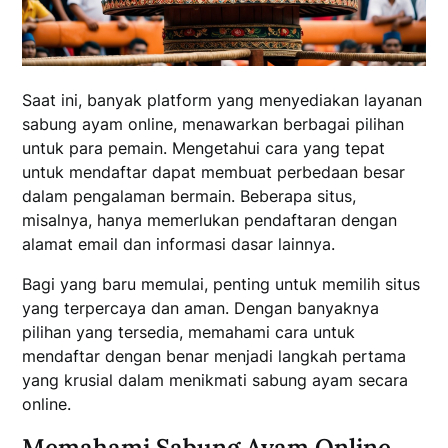
Saat ini, banyak platform yang menyediakan layanan
sabung ayam online, menawarkan berbagai pilihan
untuk para pemain. Mengetahui cara yang tepat
untuk mendaftar dapat membuat perbedaan besar
dalam pengalaman bermain. Beberapa situs,
misalnya, hanya memerlukan pendaftaran dengan
alamat email dan informasi dasar lainnya.
Bagi yang baru memulai, penting untuk memilih situs
yang terpercaya dan aman. Dengan banyaknya
pilihan yang tersedia, memahami cara untuk
mendaftar dengan benar menjadi langkah pertama
yang krusial dalam menikmati sabung ayam secara
online.
Memahami Sabung Ayam Online