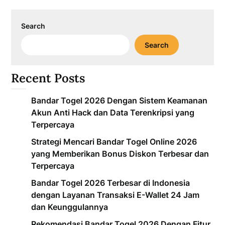
Search
Search
Recent Posts
Bandar Togel 2026 Dengan Sistem Keamanan
Akun Anti Hack dan Data Terenkripsi yang
Terpercaya
Strategi Mencari Bandar Togel Online 2026
yang Memberikan Bonus Diskon Terbesar dan
Terpercaya
Bandar Togel 2026 Terbesar di Indonesia
dengan Layanan Transaksi E-Wallet 24 Jam
dan Keunggulannya
Rekomendasi Bandar Togel 2026 Dengan Fitur