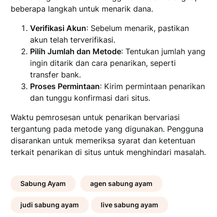
beberapa langkah untuk menarik dana.
Verifikasi Akun
: Sebelum menarik, pastikan
akun telah terverifikasi.
Pilih Jumlah dan Metode
: Tentukan jumlah yang
ingin ditarik dan cara penarikan, seperti
transfer bank.
Proses Permintaan
: Kirim permintaan penarikan
dan tunggu konfirmasi dari situs.
Waktu pemrosesan untuk penarikan bervariasi
tergantung pada metode yang digunakan. Pengguna
disarankan untuk memeriksa syarat dan ketentuan
terkait penarikan di situs untuk menghindari masalah.
Sabung Ayam
agen sabung ayam
judi sabung ayam
live sabung ayam