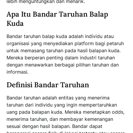
lebih menguntungkan dan menarik.
Apa Itu Bandar Taruhan Balap
Kuda
Bandar taruhan balap kuda adalah individu atau
organisasi yang menyediakan platform bagi petaruh
untuk memasang taruhan pada hasil balapan kuda.
Mereka berperan penting dalam industri taruhan
dengan menawarkan berbagai pilihan taruhan dan
informasi.
Definisi Bandar Taruhan
Bandar taruhan adalah entitas yang menerima
taruhan dari individu yang ingin mempertaruhkan
uang pada balapan kuda. Mereka menetapkan odds,
menerima taruhan, dan membayar kemenangan
sesuai dengan hasil balapan. Bandar dapat