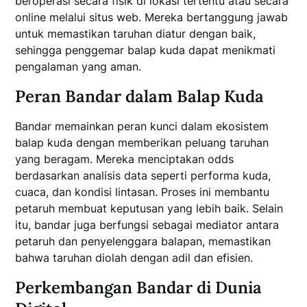
beroperasi secara fisik di lokasi tertentu atau secara
online melalui situs web. Mereka bertanggung jawab
untuk memastikan taruhan diatur dengan baik,
sehingga penggemar balap kuda dapat menikmati
pengalaman yang aman.
Peran Bandar dalam Balap Kuda
Bandar memainkan peran kunci dalam ekosistem
balap kuda dengan memberikan peluang taruhan
yang beragam. Mereka menciptakan odds
berdasarkan analisis data seperti performa kuda,
cuaca, dan kondisi lintasan. Proses ini membantu
petaruh membuat keputusan yang lebih baik. Selain
itu, bandar juga berfungsi sebagai mediator antara
petaruh dan penyelenggara balapan, memastikan
bahwa taruhan diolah dengan adil dan efisien.
Perkembangan Bandar di Dunia