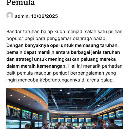
Pemula
admin,
10/06/2025
Bandar taruhan balap kuda menjadi salah satu pilihan
populer bagi para penggemar olahraga balap.
Dengan banyaknya opsi untuk memasang taruhan,
pemain dapat memilih antara berbagai jenis taruhan
dan strategi untuk meningkatkan peluang mereka
dalam meraih kemenangan.
Hal ini menarik perhatian
baik pemula maupun penjudi berpengalaman yang
ingin mencoba keberuntungannya di arena balap.