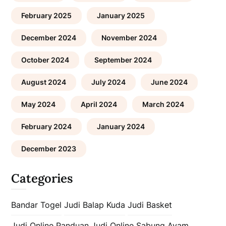
February 2025
January 2025
December 2024
November 2024
October 2024
September 2024
August 2024
July 2024
June 2024
May 2024
April 2024
March 2024
February 2024
January 2024
December 2023
Categories
Bandar Togel
Judi Balap Kuda
Judi Basket
Judi Online
Panduan Judi Online
Sabung Ayam