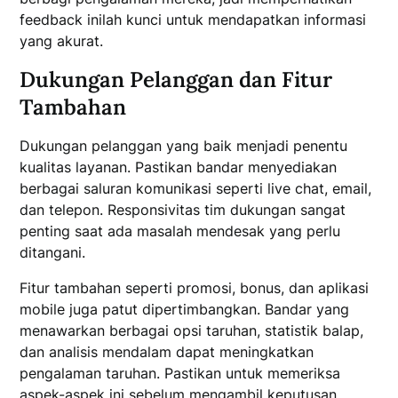
feedback inilah kunci untuk mendapatkan informasi
yang akurat.
Dukungan Pelanggan dan Fitur
Tambahan
Dukungan pelanggan yang baik menjadi penentu
kualitas layanan. Pastikan bandar menyediakan
berbagai saluran komunikasi seperti live chat, email,
dan telepon. Responsivitas tim dukungan sangat
penting saat ada masalah mendesak yang perlu
ditangani.
Fitur tambahan seperti promosi, bonus, dan aplikasi
mobile juga patut dipertimbangkan. Bandar yang
menawarkan berbagai opsi taruhan, statistik balap,
dan analisis mendalam dapat meningkatkan
pengalaman taruhan. Pastikan untuk memeriksa
aspek-aspek ini sebelum mengambil keputusan.