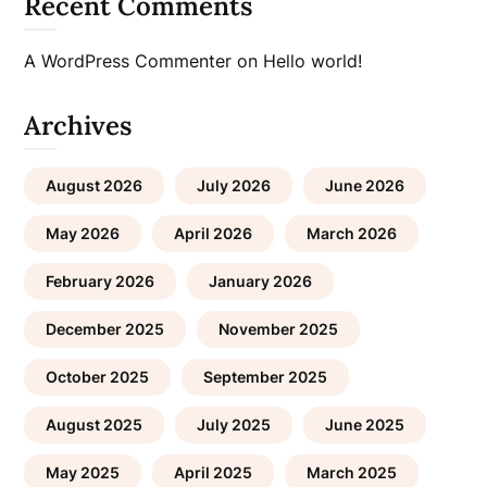
Recent Comments
A WordPress Commenter
on
Hello world!
Archives
August 2026
July 2026
June 2026
May 2026
April 2026
March 2026
February 2026
January 2026
December 2025
November 2025
October 2025
September 2025
August 2025
July 2025
June 2025
May 2025
April 2025
March 2025