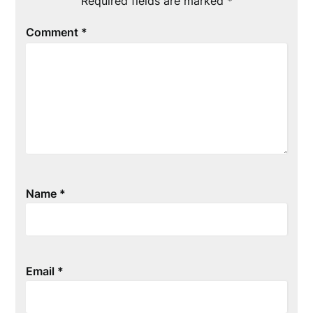
Required fields are marked
*
Comment
*
Name
*
Email
*