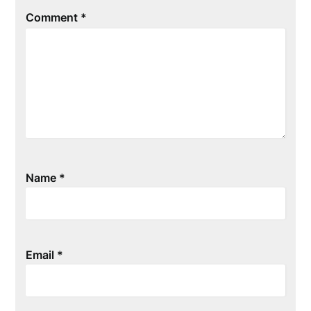
Comment
*
Name
*
Email
*