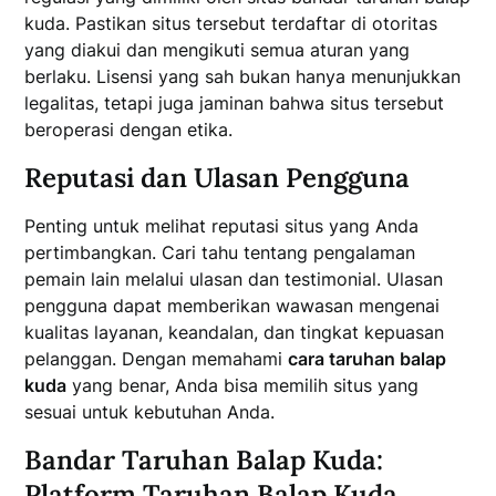
kuda. Pastikan situs tersebut terdaftar di otoritas
yang diakui dan mengikuti semua aturan yang
berlaku. Lisensi yang sah bukan hanya menunjukkan
legalitas, tetapi juga jaminan bahwa situs tersebut
beroperasi dengan etika.
Reputasi dan Ulasan Pengguna
Penting untuk melihat reputasi situs yang Anda
pertimbangkan. Cari tahu tentang pengalaman
pemain lain melalui ulasan dan testimonial. Ulasan
pengguna dapat memberikan wawasan mengenai
kualitas layanan, keandalan, dan tingkat kepuasan
pelanggan. Dengan memahami
cara taruhan balap
kuda
yang benar, Anda bisa memilih situs yang
sesuai untuk kebutuhan Anda.
Bandar Taruhan Balap Kuda:
Platform Taruhan Balap Kuda