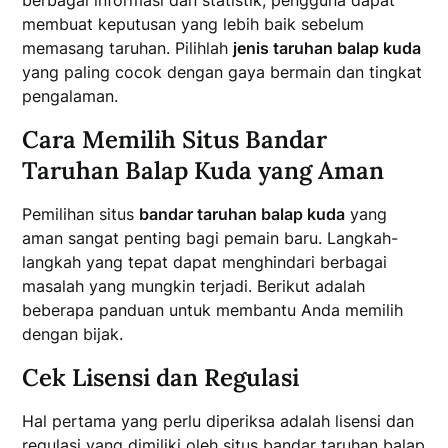
berbagai informasi dan statistik, pengguna dapat
membuat keputusan yang lebih baik sebelum
memasang taruhan. Pilihlah
jenis taruhan balap kuda
yang paling cocok dengan gaya bermain dan tingkat
pengalaman.
Cara Memilih Situs Bandar
Taruhan Balap Kuda yang Aman
Pemilihan situs
bandar taruhan balap kuda
yang
aman sangat penting bagi pemain baru. Langkah-
langkah yang tepat dapat menghindari berbagai
masalah yang mungkin terjadi. Berikut adalah
beberapa panduan untuk membantu Anda memilih
dengan bijak.
Cek Lisensi dan Regulasi
Hal pertama yang perlu diperiksa adalah lisensi dan
regulasi yang dimiliki oleh situs bandar taruhan balap