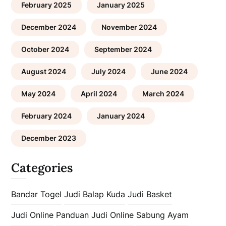
February 2025
January 2025
December 2024
November 2024
October 2024
September 2024
August 2024
July 2024
June 2024
May 2024
April 2024
March 2024
February 2024
January 2024
December 2023
Categories
Bandar Togel
Judi Balap Kuda
Judi Basket
Judi Online
Panduan Judi Online
Sabung Ayam