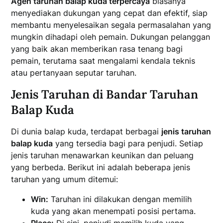
Agen taruhan balap kuda terpercaya
biasanya
menyediakan dukungan yang cepat dan efektif, siap
membantu menyelesaikan segala permasalahan yang
mungkin dihadapi oleh pemain. Dukungan pelanggan
yang baik akan memberikan rasa tenang bagi
pemain, terutama saat mengalami kendala teknis
atau pertanyaan seputar taruhan.
Jenis Taruhan di Bandar Taruhan
Balap Kuda
Di dunia balap kuda, terdapat berbagai
jenis taruhan
balap kuda
yang tersedia bagi para penjudi. Setiap
jenis taruhan menawarkan keunikan dan peluang
yang berbeda. Berikut ini adalah beberapa jenis
taruhan yang umum ditemui:
Win:
Taruhan ini dilakukan dengan memilih
kuda yang akan menempati posisi pertama.