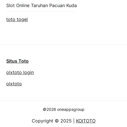
Slot Online
Taruhan Pacuan Kuda
toto togel
Situs Toto
olxtoto login
olxtoto
©2026 oneappsgroup
Copyright © 2025 |
KOITOTO