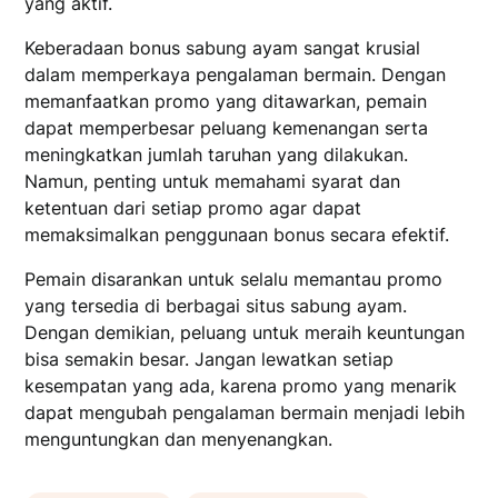
yang aktif.
Keberadaan bonus sabung ayam sangat krusial
dalam memperkaya pengalaman bermain. Dengan
memanfaatkan promo yang ditawarkan, pemain
dapat memperbesar peluang kemenangan serta
meningkatkan jumlah taruhan yang dilakukan.
Namun, penting untuk memahami syarat dan
ketentuan dari setiap promo agar dapat
memaksimalkan penggunaan bonus secara efektif.
Pemain disarankan untuk selalu memantau promo
yang tersedia di berbagai situs sabung ayam.
Dengan demikian, peluang untuk meraih keuntungan
bisa semakin besar. Jangan lewatkan setiap
kesempatan yang ada, karena promo yang menarik
dapat mengubah pengalaman bermain menjadi lebih
menguntungkan dan menyenangkan.