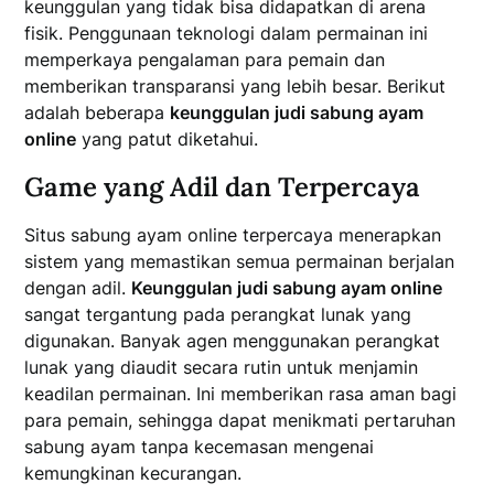
keunggulan yang tidak bisa didapatkan di arena
fisik. Penggunaan teknologi dalam permainan ini
memperkaya pengalaman para pemain dan
memberikan transparansi yang lebih besar. Berikut
adalah beberapa
keunggulan judi sabung ayam
online
yang patut diketahui.
Game yang Adil dan Terpercaya
Situs sabung ayam online terpercaya menerapkan
sistem yang memastikan semua permainan berjalan
dengan adil.
Keunggulan judi sabung ayam online
sangat tergantung pada perangkat lunak yang
digunakan. Banyak agen menggunakan perangkat
lunak yang diaudit secara rutin untuk menjamin
keadilan permainan. Ini memberikan rasa aman bagi
para pemain, sehingga dapat menikmati pertaruhan
sabung ayam tanpa kecemasan mengenai
kemungkinan kecurangan.