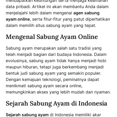
mendapatkan keuntungan serta menjaga keamanan
data pribadi. Artikel ini akan membantu Anda dalam
menjelajahi lebih dalam mengenai
agen sabung
ayam online
, serta fitur-fitur yang patut diperhatikan
dalam memilih situs sabung ayam yang tepat.
Mengenal Sabung Ayam Online
Sabung ayam merupakan salah satu tradisi yang
telah menjadi bagian dari budaya Indonesia. Dalam
evolusinya, sabung ayam tidak hanya menjadi hobi
maupun hiburan, tetapi juga berkembang menjadi
bentuk judi sabung ayam yang semakin populer.
Dengan kemajuan teknologi, peminatnya dapat
menikmati sabung ayam secara online,
memungkinkan akses yang lebih mudah dan nyaman.
Sejarah Sabung Ayam di Indonesia
Sejarah sabung ayam
di Indonesia memiliki akar