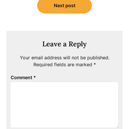
Next post
Leave a Reply
Your email address will not be published.
Required fields are marked
*
Comment
*