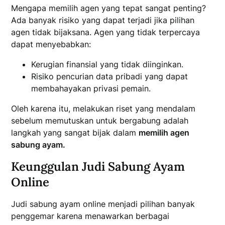
Mengapa memilih agen yang tepat sangat penting?
Ada banyak risiko yang dapat terjadi jika pilihan
agen tidak bijaksana. Agen yang tidak terpercaya
dapat menyebabkan:
Kerugian finansial yang tidak diinginkan.
Risiko pencurian data pribadi yang dapat
membahayakan privasi pemain.
Oleh karena itu, melakukan riset yang mendalam
sebelum memutuskan untuk bergabung adalah
langkah yang sangat bijak dalam
memilih agen
sabung ayam.
Keunggulan Judi Sabung Ayam
Online
Judi sabung ayam online menjadi pilihan banyak
penggemar karena menawarkan berbagai