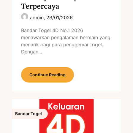
Terpercaya
admin,
23/01/2026
Bandar Togel 4D No.1 2026
menawarkan pengalaman bermain yang
menarik bagi para penggemar togel.
Dengan…
Continue Reading
Bandar Togel