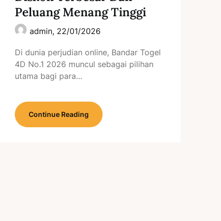
Peluang Menang Tinggi
admin,
22/01/2026
Di dunia perjudian online, Bandar Togel
4D No.1 2026 muncul sebagai pilihan
utama bagi para…
Continue Reading