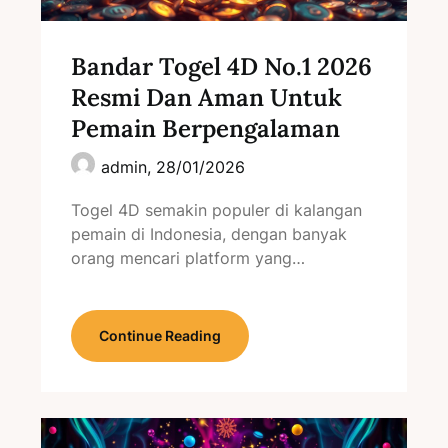
Bandar Togel 4D No.1 2026
Resmi Dan Aman Untuk
Pemain Berpengalaman
admin,
28/01/2026
Togel 4D semakin populer di kalangan
pemain di Indonesia, dengan banyak
orang mencari platform yang…
Continue Reading