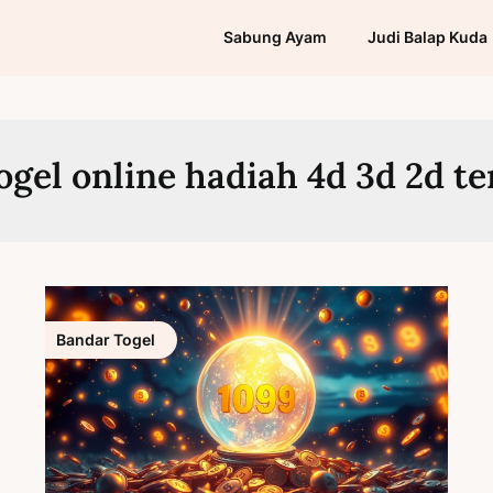
Sabung Ayam
Judi Balap Kuda
ogel online hadiah 4d 3d 2d t
Bandar Togel