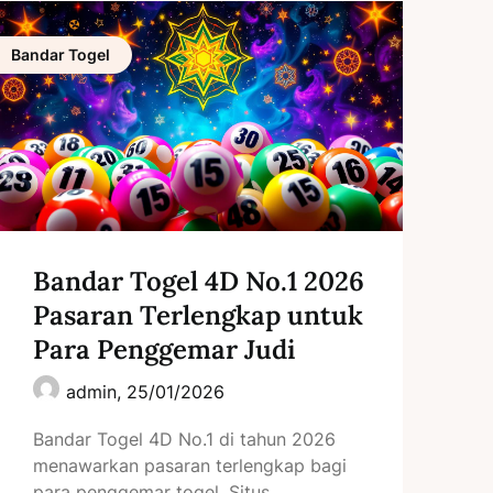
Bandar Togel
Bandar Togel 4D No.1 2026
Pasaran Terlengkap untuk
Para Penggemar Judi
admin,
25/01/2026
Bandar Togel 4D No.1 di tahun 2026
menawarkan pasaran terlengkap bagi
para penggemar togel. Situs…