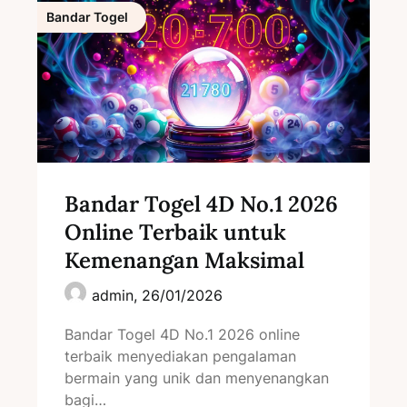
Bandar Togel
Bandar Togel 4D No.1 2026
Online Terbaik untuk
Kemenangan Maksimal
admin,
26/01/2026
Bandar Togel 4D No.1 2026 online
terbaik menyediakan pengalaman
bermain yang unik dan menyenangkan
bagi…