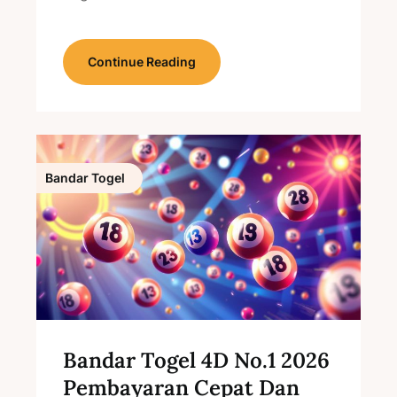
Continue Reading
Bandar Togel
Bandar Togel 4D No.1 2026
Pembayaran Cepat Dan