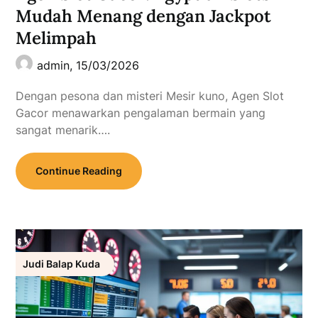
Mudah Menang dengan Jackpot
Melimpah
admin,
15/03/2026
Dengan pesona dan misteri Mesir kuno, Agen Slot
Gacor menawarkan pengalaman bermain yang
sangat menarik….
Continue Reading
Judi Balap Kuda