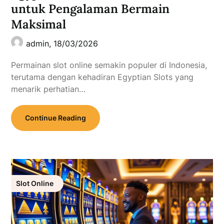
untuk Pengalaman Bermain
Maksimal
admin,
18/03/2026
Permainan slot online semakin populer di Indonesia,
terutama dengan kehadiran Egyptian Slots yang
menarik perhatian…
Continue Reading
Slot Online