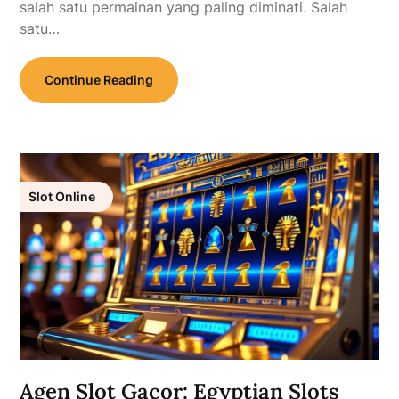
salah satu permainan yang paling diminati. Salah
satu…
Continue Reading
Slot Online
Agen Slot Gacor: Egyptian Slots