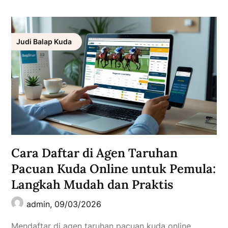
Judi Balap Kuda
Cara Daftar di Agen Taruhan
Pacuan Kuda Online untuk Pemula:
Langkah Mudah dan Praktis
admin,
09/03/2026
Mendaftar di agen taruhan pacuan kuda online