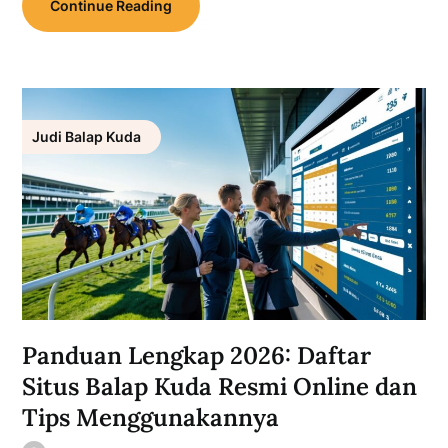
Continue Reading
Judi Balap Kuda
Panduan Lengkap 2026: Daftar
Situs Balap Kuda Resmi Online dan
Tips Menggunakannya