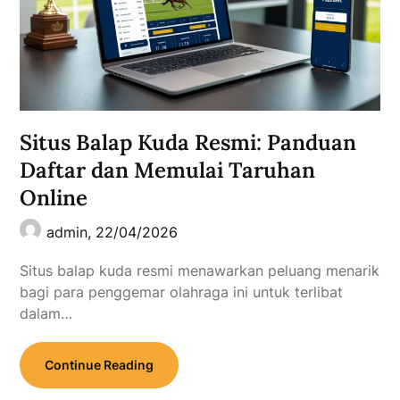
Situs Balap Kuda Resmi: Panduan
Daftar dan Memulai Taruhan
Online
admin,
22/04/2026
Situs balap kuda resmi menawarkan peluang menarik
bagi para penggemar olahraga ini untuk terlibat
dalam…
Continue Reading