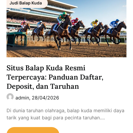
Judi Balap Kuda
Situs Balap Kuda Resmi
Terpercaya: Panduan Daftar,
Deposit, dan Taruhan
admin,
28/04/2026
Di dunia taruhan olahraga, balap kuda memiliki daya
tarik yang kuat bagi para pecinta taruhan….