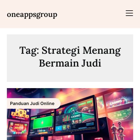
Skip
to
oneappsgroup
content
Tag:
Strategi Menang
Bermain Judi
Panduan Judi Online