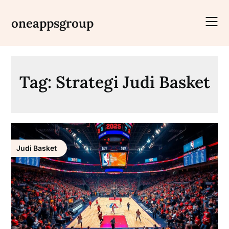
Skip
to
oneappsgroup
content
Tag:
Strategi Judi Basket
Judi Basket